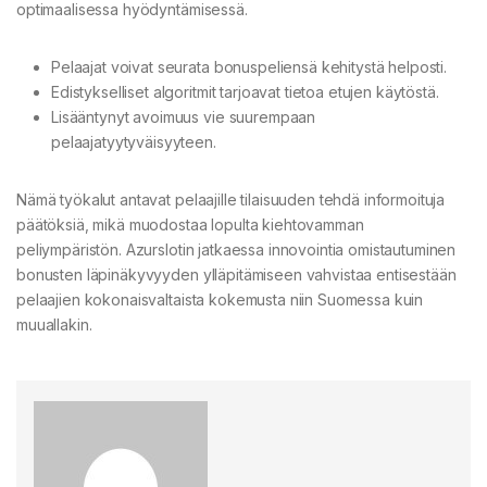
optimaalisessa hyödyntämisessä.
Pelaajat voivat seurata bonuspeliensä kehitystä helposti.
Edistykselliset algoritmit tarjoavat tietoa etujen käytöstä.
Lisääntynyt avoimuus vie suurempaan
pelaajatyytyväisyyteen.
Nämä työkalut antavat pelaajille tilaisuuden tehdä informoituja
päätöksiä, mikä muodostaa lopulta kiehtovamman
peliympäristön. Azurslotin jatkaessa innovointia omistautuminen
bonusten läpinäkyvyyden ylläpitämiseen vahvistaa entisestään
pelaajien kokonaisvaltaista kokemusta niin Suomessa kuin
muuallakin.