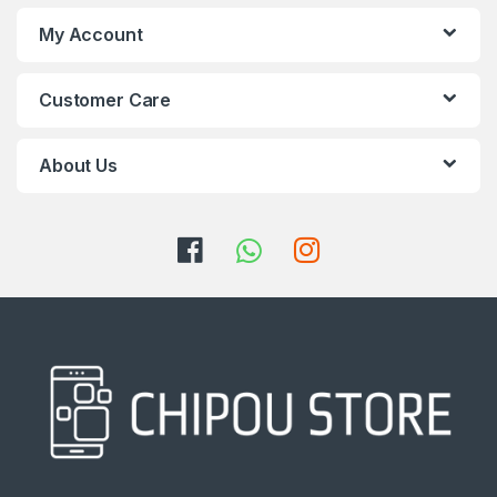
My Account
Customer Care
About Us