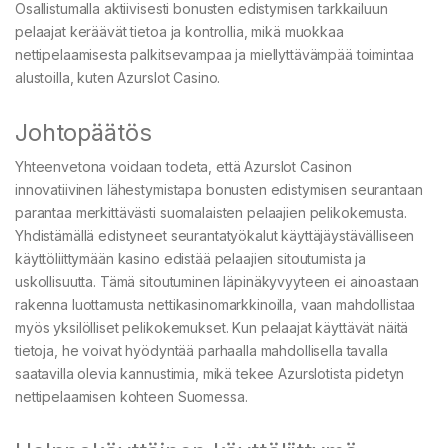
Osallistumalla aktiivisesti bonusten edistymisen tarkkailuun
pelaajat keräävät tietoa ja kontrollia, mikä muokkaa
nettipelaamisesta palkitsevampaa ja miellyttävämpää toimintaa
alustoilla, kuten Azurslot Casino.
Johtopäätös
Yhteenvetona voidaan todeta, että Azurslot Casinon
innovatiivinen lähestymistapa bonusten edistymisen seurantaan
parantaa merkittävästi suomalaisten pelaajien pelikokemusta.
Yhdistämällä edistyneet seurantatyökalut käyttäjäystävälliseen
käyttöliittymään kasino edistää pelaajien sitoutumista ja
uskollisuutta. Tämä sitoutuminen läpinäkyvyyteen ei ainoastaan
rakenna luottamusta nettikasinomarkkinoilla, vaan mahdollistaa
myös yksilölliset pelikokemukset. Kun pelaajat käyttävät näitä
tietoja, he voivat hyödyntää parhaalla mahdollisella tavalla
saatavilla olevia kannustimia, mikä tekee Azurslotista pidetyn
nettipelaamisen kohteen Suomessa.