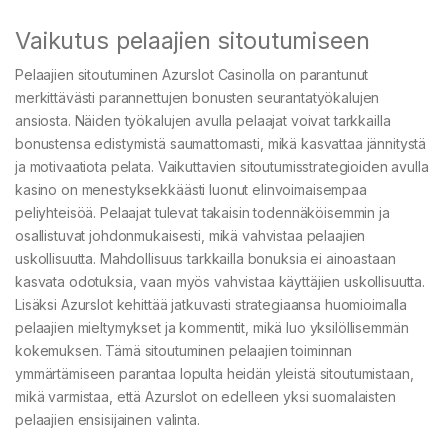
Vaikutus pelaajien sitoutumiseen
Pelaajien sitoutuminen Azurslot Casinolla on parantunut
merkittävästi parannettujen bonusten seurantatyökalujen
ansiosta. Näiden työkalujen avulla pelaajat voivat tarkkailla
bonustensa edistymistä saumattomasti, mikä kasvattaa jännitystä
ja motivaatiota pelata. Vaikuttavien sitoutumisstrategioiden avulla
kasino on menestyksekkäästi luonut elinvoimaisempaa
peliyhteisöä. Pelaajat tulevat takaisin todennäköisemmin ja
osallistuvat johdonmukaisesti, mikä vahvistaa pelaajien
uskollisuutta. Mahdollisuus tarkkailla bonuksia ei ainoastaan
kasvata odotuksia, vaan myös vahvistaa käyttäjien uskollisuutta.
Lisäksi Azurslot kehittää jatkuvasti strategiaansa huomioimalla
pelaajien mieltymykset ja kommentit, mikä luo yksilöllisemmän
kokemuksen. Tämä sitoutuminen pelaajien toiminnan
ymmärtämiseen parantaa lopulta heidän yleistä sitoutumistaan,
mikä varmistaa, että Azurslot on edelleen yksi suomalaisten
pelaajien ensisijainen valinta.