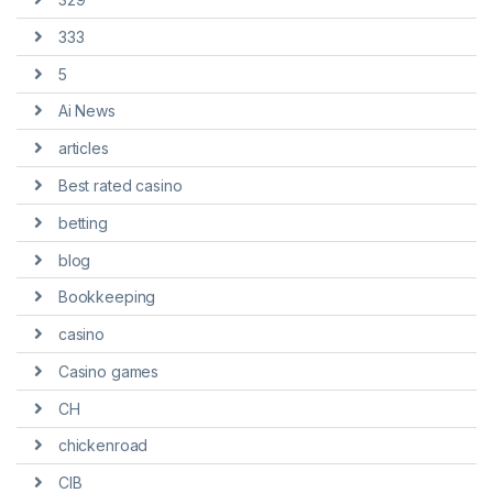
333
5
Ai News
articles
Best rated casino
betting
blog
Bookkeeping
casino
Casino games
CH
chickenroad
CIB