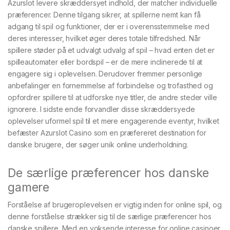
Azurslot levere skræddersyet indhold, der matcher individuelle
præferencer. Denne tilgang sikrer, at spillerne nemt kan få
adgang til spil og funktioner, der er i overensstemmelse med
deres interesser, hvilket øger deres totale tilfredshed. Når
spillere støder på et udvalgt udvalg af spil – hvad enten det er
spilleautomater eller bordspil – er de mere inclinerede til at
engagere sig i oplevelsen. Derudover fremmer personlige
anbefalinger en fornemmelse af forbindelse og trofasthed og
opfordrer spillere til at udforske nye titler, de andre steder ville
ignorere. I sidste ende forvandler disse skræddersyede
oplevelser uformel spil til et mere engagerende eventyr, hvilket
befæster Azurslot Casino som en præfereret destination for
danske brugere, der søger unik online underholdning.
De særlige præferencer hos danske
gamere
Forståelse af brugeroplevelsen er vigtig inden for online spil, og
denne forståelse strækker sig til de særlige præferencer hos
danske spillere. Med en voksende interesse for online casinoer