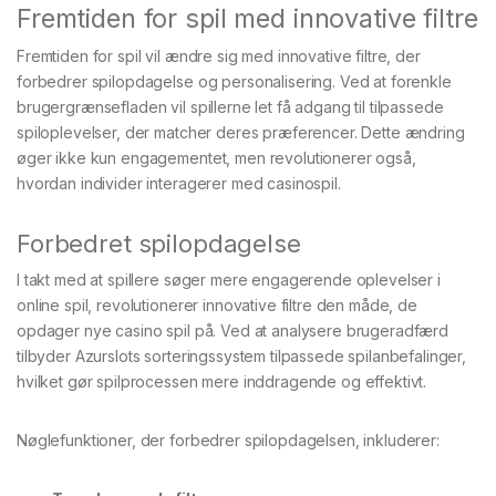
Fremtiden for spil med innovative filtre
Fremtiden for spil vil ændre sig med innovative filtre, der
forbedrer spilopdagelse og personalisering. Ved at forenkle
brugergrænsefladen vil spillerne let få adgang til tilpassede
spiloplevelser, der matcher deres præferencer. Dette ændring
øger ikke kun engagementet, men revolutionerer også,
hvordan individer interagerer med casinospil.
Forbedret spilopdagelse
I takt med at spillere søger mere engagerende oplevelser i
online spil, revolutionerer innovative filtre den måde, de
opdager nye casino spil på. Ved at analysere brugeradfærd
tilbyder Azurslots sorteringssystem tilpassede spilanbefalinger,
hvilket gør spilprocessen mere inddragende og effektivt.
Nøglefunktioner, der forbedrer spilopdagelsen, inkluderer: