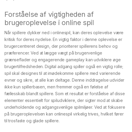
Forståelse af vigtigheden af
brugeroplevelse i online spil
Når spillere dykker ned i onlinespil, kan deres oplevelse være
kritisk for deres nydelse. En vigtig faktor i denne oplevelse er
brugercentreret design, der prioriterer spillerens behov og
præferencer. Ved at lægge vægt på brugervenlige
grænseflader og engagerende gameplay kan udviklere øge
brugertilfredsheden. Digital adgang spiller også en vigtig rolle;
spil skal designes til at imødekomme spillere med varierende
evner og sikre, at alle kan deltage. Denne inddragelse udvider
ikke kun spillerbasen, men fremmer også en følelse af
fællesskab blandt spillere. Som et resultat er forståelse af disse
elementer essentielt for spiludviklere, der sigter mod at skabe
underholdende og adgangsvenlige spilmiljøer. Ved at fokusere
på brugeroplevelsen kan onlinespil virkelig trives, hvilket fører
til trosfaste og glade spillere.