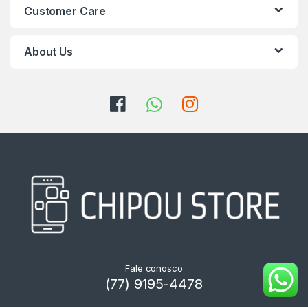
Customer Care
About Us
Fale conosco
(77) 9195-4478