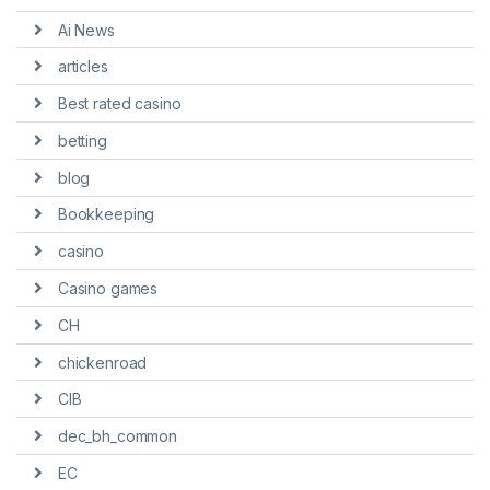
Ai News
articles
Best rated casino
betting
blog
Bookkeeping
casino
Casino games
CH
chickenroad
CIB
dec_bh_common
EC