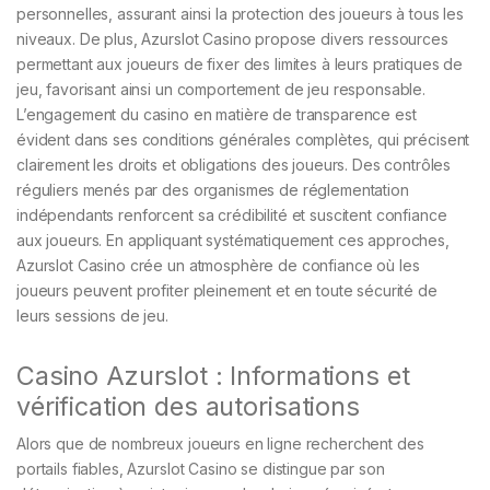
personnelles, assurant ainsi la protection des joueurs à tous les
niveaux. De plus, Azurslot Casino propose divers ressources
permettant aux joueurs de fixer des limites à leurs pratiques de
jeu, favorisant ainsi un comportement de jeu responsable.
L’engagement du casino en matière de transparence est
évident dans ses conditions générales complètes, qui précisent
clairement les droits et obligations des joueurs. Des contrôles
réguliers menés par des organismes de réglementation
indépendants renforcent sa crédibilité et suscitent confiance
aux joueurs. En appliquant systématiquement ces approches,
Azurslot Casino crée un atmosphère de confiance où les
joueurs peuvent profiter pleinement et en toute sécurité de
leurs sessions de jeu.
Casino Azurslot : Informations et
vérification des autorisations
Alors que de nombreux joueurs en ligne recherchent des
portails fiables, Azurslot Casino se distingue par son