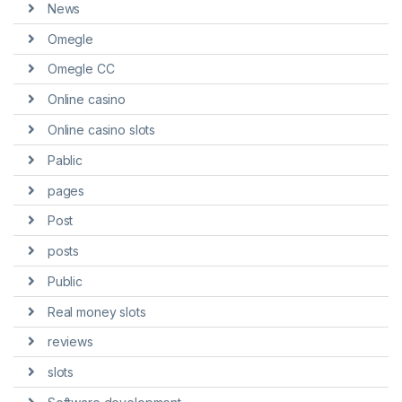
News
Omegle
Omegle CC
Online casino
Online casino slots
Pablic
pages
Post
posts
Public
Real money slots
reviews
slots