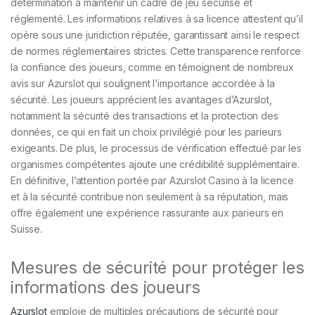
détermination à maintenir un cadre de jeu sécurisé et
réglementé. Les informations relatives à sa licence attestent qu’il
opère sous une juridiction réputée, garantissant ainsi le respect
de normes réglementaires strictes. Cette transparence renforce
la confiance des joueurs, comme en témoignent de nombreux
avis sur Azurslot qui soulignent l’importance accordée à la
sécurité. Les joueurs apprécient les avantages d’Azurslot,
notamment la sécurité des transactions et la protection des
données, ce qui en fait un choix privilégié pour les parieurs
exigeants. De plus, le processus de vérification effectué par les
organismes compétentes ajoute une crédibilité supplémentaire.
En définitive, l’attention portée par Azurslot Casino à la licence
et à la sécurité contribue non seulement à sa réputation, mais
offre également une expérience rassurante aux parieurs en
Suisse.
Mesures de sécurité pour protéger les
informations des joueurs
Azurslot
emploie de multiples précautions de sécurité pour