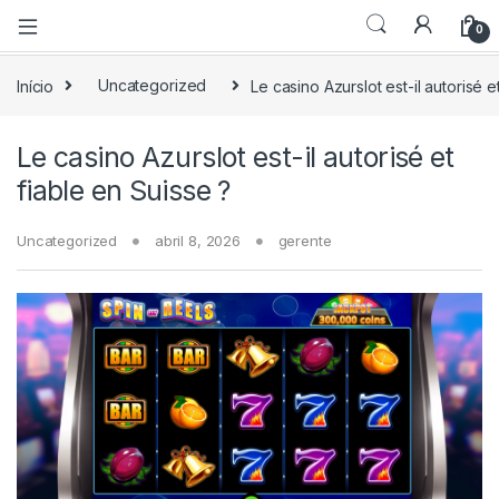
0
Início
Uncategorized
Le casino Azurslot est-il autorisé e
Le casino Azurslot est-il autorisé et
fiable en Suisse ?
Uncategorized
abril 8, 2026
gerente