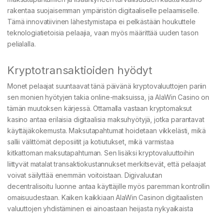
rakentaa suojaisemman ympäristön digitaaliselle pelaamiselle.
Tämä innovatiivinen lähestymistapa ei pelkästään houkuttele
teknologiatietoisia pelaajia, vaan myös määrittää uuden tason
pelialalla.
Kryptotransaktioiden hyödyt
Monet pelaajat suuntaavat tänä päivänä kryptovaluuttojen pariin
sen monien hyötyjen takia online-maksuissa, ja AlaWin Casino on
tämän muutoksen kärjessä. Ottamalla vastaan kryptomaksut
kasino antaa erilaisia digitaalisia maksuhyötyjä, jotka parantavat
käyttäjäkokemusta. Maksutapahtumat hoidetaan vikkelästi, mikä
sallii välittömät deposiitit ja kotiutukset, mikä varmistaa
kitkattoman maksutapahtuman. Sen lisäksi kryptovaluuttoihin
liittyvät matalat transaktiokustannukset merkitsevät, että pelaajat
voivat säilyttää enemmän voitoistaan. Digivaluutan
decentralisoitu luonne antaa käyttäjille myös paremman kontrollin
omaisuudestaan. Kaiken kaikkiaan AlaWin Casinon digitaalisten
valuuttojen yhdistäminen ei ainoastaan heijasta nykyaikaista