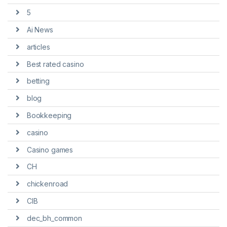
5
Ai News
articles
Best rated casino
betting
blog
Bookkeeping
casino
Casino games
CH
chickenroad
CIB
dec_bh_common