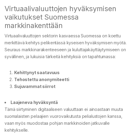
Virtuaalivaluuttojen hyväksymisen
vaikutukset Suomessa
markkinakenttään
Virtuaalivaluuttojen sektorin kasvaessa Suomessa on koettu
merkittävä kehitys pelikentässä kyseisen hyväksymisen myötä.
Seuraus markkinarakenteeseen ja kuluttajakäyttäytymiseen on
syvällinen, ja lukuisia tärkeitä kehityksiä on tapahtumassa:
Kehittynyt saatavuus
Tehostettu anonymiteetti
Sujuvammat siirrot
Laajeneva hyväksyntä
Tämä siirtyminen digitaaliseen valuuttaan ei ainoastaan muuta
suomalaisten pelaajien vuorovaikutusta pelialustojen kanssa,
vaan myös muodostaa pohjan markkinoiden jatkuvalle
kehitykselle.