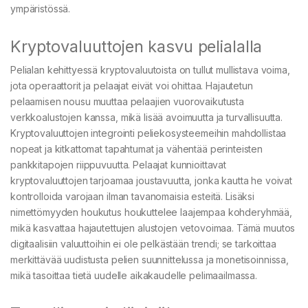
ympäristössä.
Kryptovaluuttojen kasvu pelialalla
Pelialan kehittyessä kryptovaluutoista on tullut mullistava voima,
jota operaattorit ja pelaajat eivät voi ohittaa. Hajautetun
pelaamisen nousu muuttaa pelaajien vuorovaikutusta
verkkoalustojen kanssa, mikä lisää avoimuutta ja turvallisuutta.
Kryptovaluuttojen integrointi peliekosysteemeihin mahdollistaa
nopeat ja kitkattomat tapahtumat ja vähentää perinteisten
pankkitapojen riippuvuutta. Pelaajat kunnioittavat
kryptovaluuttojen tarjoamaa joustavuutta, jonka kautta he voivat
kontrolloida varojaan ilman tavanomaisia esteitä. Lisäksi
nimettömyyden houkutus houkuttelee laajempaa kohderyhmää,
mikä kasvattaa hajautettujen alustojen vetovoimaa. Tämä muutos
digitaalisiin valuuttoihin ei ole pelkästään trendi; se tarkoittaa
merkittävää uudistusta pelien suunnittelussa ja monetisoinnissa,
mikä tasoittaa tietä uudelle aikakaudelle pelimaailmassa.