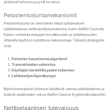
yksityiset tietonsa pysyvät turvassa.
Petostentorjuntamekanismit
Petostentorjunta on olennainen tekijä luottamuksen
säilyttämisessä verkkopeliympäristöissä, kuten AlaWin Casinolla.
Kasino varmistaa pelaajien turvallisuuden ja luotettavuuden
ottamalla käyttöön luotettavia mekanismeja. Tärkeitä strategioita
ovat:
Petosten havaitsemisalgoritmit
Transaktioiden vahvistus
Käyttäjän henkilöllisyyden todennus
Lohkoketjun läpinäkyvyys
Nämä toimenpiteet yhdessä säilyttävät varmaa pelielämyksen ja
lisäävät asiakkaiden uskoa AlaWin Casinon kryptomaksutapoihin.
Nettipelaamisen tulevaisuus