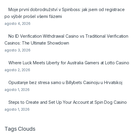
Moje první dobrodružství v Spinboss: jak jsem od registrace
po výběr prošel všemi fázemi
agosto 4, 2026
No ID Verification Withdrawal Casino vs Traditional Verification
Casinos: The Ultimate Showdown
agosto 3, 2026
Where Luck Meets Liberty for Australia Gamers at Lotto Casino
agosto 2, 2026
Opustanje bez stresa samo u Billybets Casinoju u Hrvatskoj
agosto 1, 2026
Steps to Create and Set Up Your Account at Spin Dog Casino
agosto 1, 2026
Tags Clouds