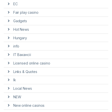
EC
Fair play casino
Gadgets
Hot News
Hungary
info
IT Вакансії
Licensed online casino
Links & Quotes
lk
Local News
NEW
New online casinos