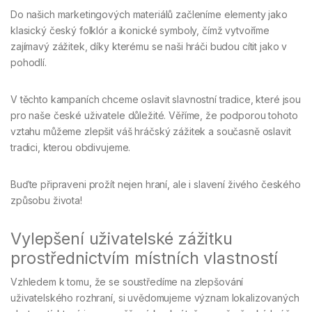
Do našich marketingových materiálů začleníme elementy jako
klasický český folklór a ikonické symboly, čímž vytvoříme
zajímavý zážitek, díky kterému se naši hráči budou cítit jako v
pohodlí.
V těchto kampaních chceme oslavit slavnostní tradice, které jsou
pro naše české uživatele důležité. Věříme, že podporou tohoto
vztahu můžeme zlepšit váš hráčský zážitek a současně oslavit
tradici, kterou obdivujeme.
Buďte připraveni prožít nejen hraní, ale i slavení živého českého
způsobu života!
Vylepšení uživatelské zážitku
prostřednictvím místních vlastností
Vzhledem k tomu, že se soustředíme na zlepšování
uživatelského rozhraní, si uvědomujeme význam lokalizovaných