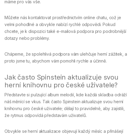
máme pro vás vše.
Můžete nás kontaktovat prostřednictvím online chatu, což je
velmi pohodlné a obvykle nabízí rychlé odpovědi. Pokud
chcete, je k dispozici také e-mailová podpora pro podrobnější
dotazy nebo problémy.
Chápeme, že spolehlivá podpora vám ulehčuje herní zážitek, a
proto jsme tu, abychom vám pomohli rychle a účinně.
Jak často Spinstein aktualizuje svou
herní knihovnu pro české uživatele?
Představte si pulzující album melodií, kde každá skladba odráží
náš měnící se vkus. Tak často Spinstein aktualizuje svou herní
knihovnu pro české uživatele; dělají to pravidelně, aby zajistili,
že rytmus odpovídá představám uživatelů.
Obvykle se herní aktualizace objevují každý měsíc a přinášejí