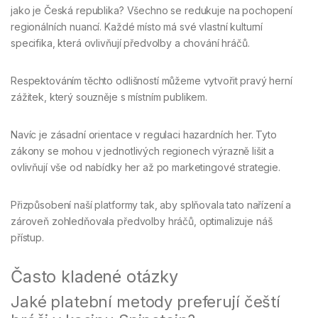
jako je Česká republika? Všechno se redukuje na pochopení
regionálních nuancí. Každé místo má své vlastní kulturní
specifika, která ovlivňují předvolby a chování hráčů.
Respektováním těchto odlišností můžeme vytvořit pravý herní
zážitek, který souzněje s místním publikem.
Navíc je zásadní orientace v regulaci hazardních her. Tyto
zákony se mohou v jednotlivých regionech výrazně lišit a
ovlivňují vše od nabídky her až po marketingové strategie.
Přizpůsobení naší platformy tak, aby splňovala tato nařízení a
zároveň zohledňovala předvolby hráčů, optimalizuje náš
přístup.
Často kladené otázky
Jaké platební metody preferují čeští