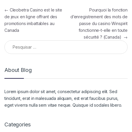
Navegação de Post
←
Cleobetra Casino est le site
Pourquoi la fonction
de jeux en ligne offrant des
d’enregistrement des mots de
promotions imbattables au
passe du casino Winspirit
Canada
fonctionne-t-elle en toute
sécurité ? (Canada)
→
Pesquisar por:
About Blog
Lorem ipsum dolor sit amet, consectetur adipiscing elit. Sed
tincidunt, erat in malesuada aliquam, est erat faucibus purus,
eget viverra nulla sem vitae neque. Quisque id sodales libero.
Categories