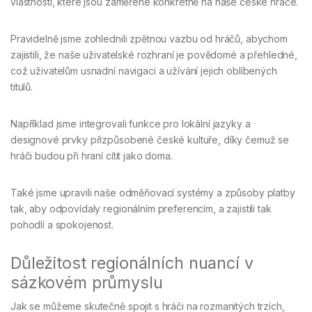
vlastností, které jsou zaměřené konkrétně na naše české hráče.
Pravidelně jsme zohlednili zpětnou vazbu od hráčů, abychom
zajistili, že naše uživatelské rozhraní je povědomé a přehledné,
což uživatelům usnadní navigaci a užívání jejich oblíbených
titulů.
Například jsme integrovali funkce pro lokální jazyky a
designové prvky přizpůsobené české kultuře, díky čemuž se
hráči budou při hraní cítit jako doma.
Také jsme upravili naše odměňovací systémy a způsoby platby
tak, aby odpovídaly regionálním preferencím, a zajistili tak
pohodlí a spokojenost.
Důležitost regionálních nuancí v
sázkovém průmyslu
Jak se můžeme skutečně spojit s hráči na rozmanitých trzích,