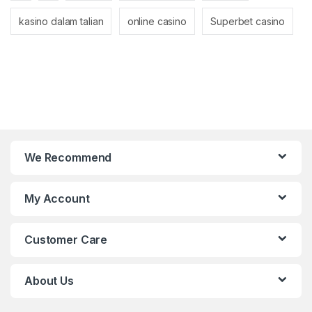
kasino dalam talian
online casino
Superbet casino
We Recommend
My Account
Customer Care
About Us