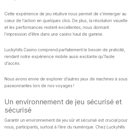
Cette expérience de jeu intuitive nous permet de s’immerger au
cœur de l’action en quelques clics. De plus, la résolution visuelle
et les performances restent excellentes, nous donnant
l’impression d’être dans une casino haut de gamme.
Luckyhills Casino comprend parfaitement le besoin de praticité,
rendant notre expérience mobile aussi excitante qu’facile
d’accès.
Nous avons envie de explorer d’autres jeux de machines à sous
passionnantes lors de nos voyages !
Un environnement de jeu sécurisé et
sécurisé
Garantir un environnement de jeu sûr et sécurisé est crucial pour
nous, participants, surtout à l’ère du numérique. Chez Luckyhills