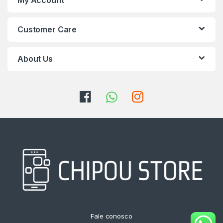
My Account
Customer Care
About Us
Fale conosco