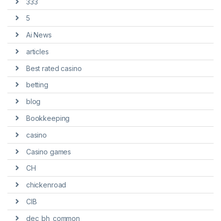
333
5
Ai News
articles
Best rated casino
betting
blog
Bookkeeping
casino
Casino games
CH
chickenroad
CIB
dec_bh_common