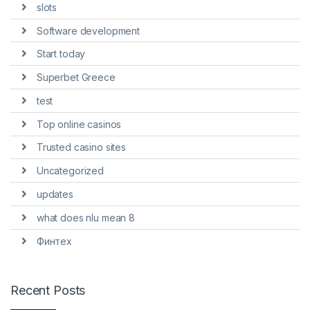
slots
Software development
Start today
Superbet Greece
test
Top online casinos
Trusted casino sites
Uncategorized
updates
what does nlu mean 8
Финтех
Recent Posts