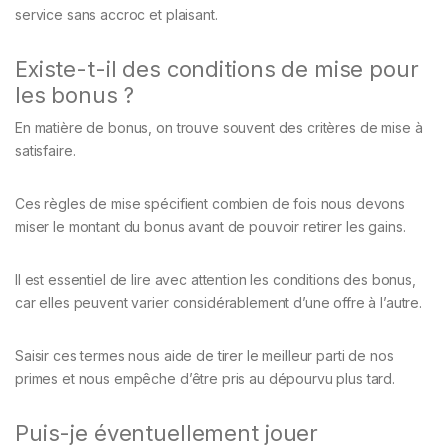
service sans accroc et plaisant.
Existe-t-il des conditions de mise pour
les bonus ?
En matière de bonus, on trouve souvent des critères de mise à
satisfaire.
Ces règles de mise spécifient combien de fois nous devons
miser le montant du bonus avant de pouvoir retirer les gains.
Il est essentiel de lire avec attention les conditions des bonus,
car elles peuvent varier considérablement d’une offre à l’autre.
Saisir ces termes nous aide de tirer le meilleur parti de nos
primes et nous empêche d’être pris au dépourvu plus tard.
Puis-je éventuellement jouer