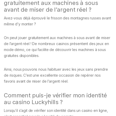
gratuitement aux machines à sous
avant de miser de l’argent réel ?
Avez-vous déjà éprouvé le frisson des montagnes russes avant
même d’y monter ?
On peut jouer gratuitement aux machines à sous avant de miser
de l’argent réel ! De nombreux casinos présentent des jeux en
mode démo, ce qui facilite de découvrir les machines à sous
gratuites disponibles.
Ainsi, nous pouvons nous habituer avec les jeux sans prendre
de risques. C’est une excellente occasion de repérer nos
favoris avant de miser de l’argent réel.
Comment puis-je vérifier mon identité
au casino Luckyhills ?
Lorsqu’il s’agit de vérifier son identité dans un casino en ligne,