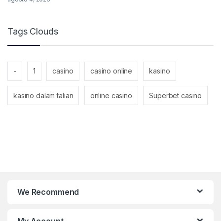
Tags Clouds
-
1
casino
casino online
kasino
kasino dalam talian
online casino
Superbet casino
We Recommend