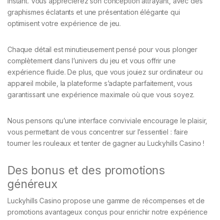
instant. Vous apprécierez son conception attrayant, avec des
graphismes éclatants et une présentation élégante qui
optimisent votre expérience de jeu.
Chaque détail est minutieusement pensé pour vous plonger
complètement dans l’univers du jeu et vous offrir une
expérience fluide. De plus, que vous jouiez sur ordinateur ou
appareil mobile, la plateforme s’adapte parfaitement, vous
garantissant une expérience maximale où que vous soyez.
Nous pensons qu’une interface conviviale encourage le plaisir,
vous permettant de vous concentrer sur l’essentiel : faire
tourner les rouleaux et tenter de gagner au Luckyhills Casino !
Des bonus et des promotions
généreux
Luckyhills Casino propose une gamme de récompenses et de
promotions avantageux conçus pour enrichir notre expérience