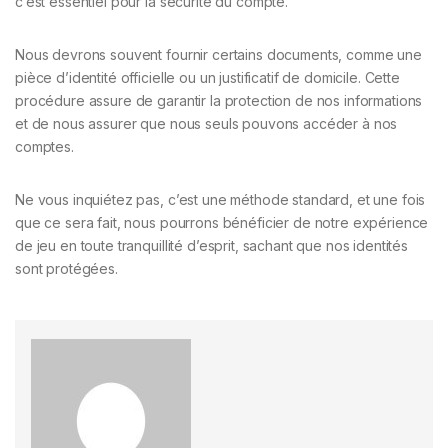
c’est essentiel pour la sécurité du compte.
Nous devrons souvent fournir certains documents, comme une
pièce d’identité officielle ou un justificatif de domicile. Cette
procédure assure de garantir la protection de nos informations
et de nous assurer que nous seuls pouvons accéder à nos
comptes.
Ne vous inquiétez pas, c’est une méthode standard, et une fois
que ce sera fait, nous pourrons bénéficier de notre expérience
de jeu en toute tranquillité d’esprit, sachant que nos identités
sont protégées.