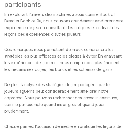
participants
En explorant l’univers des machines à sous comme Book of
Dead et Book of Ra, nous pouvons grandement améliorer notre
expérience de jeu en consultant des critiques et en tirant des
leçons des expériences d’autres joueurs.
Ces remarques nous permettent de mieux comprendre les
stratégies les plus efficaces et les pièges à éviter. En analysant
les expériences des joueurs, nous comprenons plus finement
les mécanismes du jeu, les bonus et les schémas de gains.
De plus, l’analyse des stratégies de jeu partagées par les
joueurs aguerris peut considérablement améliorer notre
approche. Nous pouvons rechercher des conseils communs,
comme par exemple quand miser gros et quand jouer
prudemment.
Chaque pari est l’occasion de mettre en pratique les leçons de