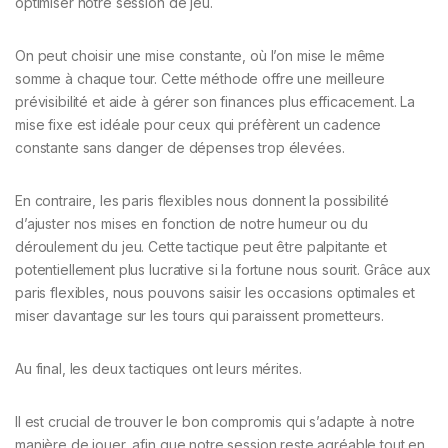
optimiser notre session de jeu.
On peut choisir une mise constante, où l’on mise le même
somme à chaque tour. Cette méthode offre une meilleure
prévisibilité et aide à gérer son finances plus efficacement. La
mise fixe est idéale pour ceux qui préfèrent un cadence
constante sans danger de dépenses trop élevées.
En contraire, les paris flexibles nous donnent la possibilité
d’ajuster nos mises en fonction de notre humeur ou du
déroulement du jeu. Cette tactique peut être palpitante et
potentiellement plus lucrative si la fortune nous sourit. Grâce aux
paris flexibles, nous pouvons saisir les occasions optimales et
miser davantage sur les tours qui paraissent prometteurs.
Au final, les deux tactiques ont leurs mérites.
Il est crucial de trouver le bon compromis qui s’adapte à notre
manière de jouer, afin que notre session reste agréable tout en