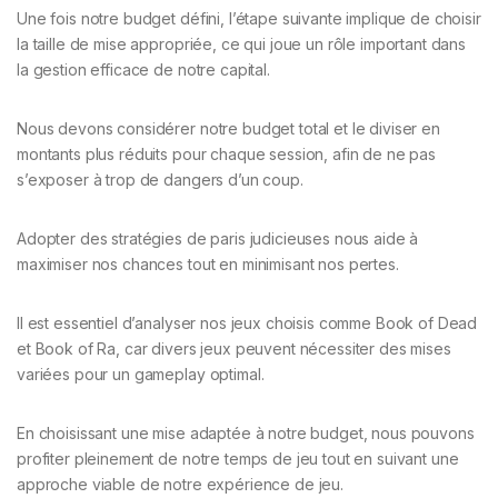
Une fois notre budget défini, l’étape suivante implique de choisir
la taille de mise appropriée, ce qui joue un rôle important dans
la gestion efficace de notre capital.
Nous devons considérer notre budget total et le diviser en
montants plus réduits pour chaque session, afin de ne pas
s’exposer à trop de dangers d’un coup.
Adopter des stratégies de paris judicieuses nous aide à
maximiser nos chances tout en minimisant nos pertes.
Il est essentiel d’analyser nos jeux choisis comme Book of Dead
et Book of Ra, car divers jeux peuvent nécessiter des mises
variées pour un gameplay optimal.
En choisissant une mise adaptée à notre budget, nous pouvons
profiter pleinement de notre temps de jeu tout en suivant une
approche viable de notre expérience de jeu.