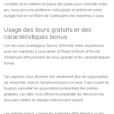
conduite et en mettant en place des plans pour contrôler notre
jeu, nous pouvons améliorer notre plaisir et préserver notre
budget tout en profitant de l’adrénaline des machines à sous.
Usage des tours gratuits et des
caractéristiques bonus
L’un des plus avantageux façons d’enrichir notre expérience
avec les machines à sous Book of Dead et Book of Ra est
d’employer efficacement les tours gratuits et les caractéristiques
bonus.
Ces aspects nous donnent non seulement plus de opportunités
de remporter, mais ils dynamisent aussi nos jeux. Il est crucial de
toujours surveiller les propositions présentant des parties
gratuites, car elles nous offrent la possibilité de découvrir les
jeux sans mettre en danger notre propre argent.
Les options bonus, comme les symboles Wild étendus ou les