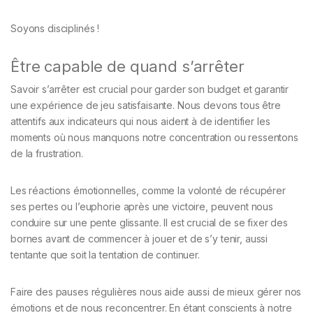
Soyons disciplinés !
Être capable de quand s’arrêter
Savoir s’arrêter est crucial pour garder son budget et garantir
une expérience de jeu satisfaisante. Nous devons tous être
attentifs aux indicateurs qui nous aident à de identifier les
moments où nous manquons notre concentration ou ressentons
de la frustration.
Les réactions émotionnelles, comme la volonté de récupérer
ses pertes ou l’euphorie après une victoire, peuvent nous
conduire sur une pente glissante. Il est crucial de se fixer des
bornes avant de commencer à jouer et de s’y tenir, aussi
tentante que soit la tentation de continuer.
Faire des pauses régulières nous aide aussi de mieux gérer nos
émotions et de nous reconcentrer. En étant conscients à notre