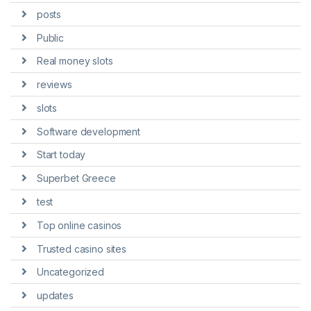
posts
Public
Real money slots
reviews
slots
Software development
Start today
Superbet Greece
test
Top online casinos
Trusted casino sites
Uncategorized
updates