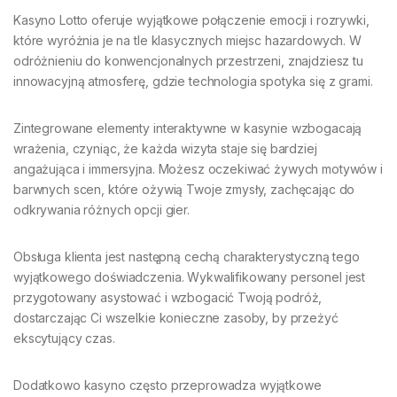
Kasyno Lotto oferuje wyjątkowe połączenie emocji i rozrywki,
które wyróżnia je na tle klasycznych miejsc hazardowych. W
odróżnieniu do konwencjonalnych przestrzeni, znajdziesz tu
innowacyjną atmosferę, gdzie technologia spotyka się z grami.
Zintegrowane elementy interaktywne w kasynie wzbogacają
wrażenia, czyniąc, że każda wizyta staje się bardziej
angażująca i immersyjna. Możesz oczekiwać żywych motywów i
barwnych scen, które ożywią Twoje zmysły, zachęcając do
odkrywania różnych opcji gier.
Obsługa klienta jest następną cechą charakterystyczną tego
wyjątkowego doświadczenia. Wykwalifikowany personel jest
przygotowany asystować i wzbogacić Twoją podróż,
dostarczając Ci wszelkie konieczne zasoby, by przeżyć
ekscytujący czas.
Dodatkowo kasyno często przeprowadza wyjątkowe