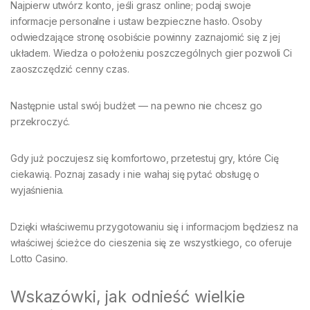
Najpierw utwórz konto, jeśli grasz online; podaj swoje
informacje personalne i ustaw bezpieczne hasło. Osoby
odwiedzające stronę osobiście powinny zaznajomić się z jej
układem. Wiedza o położeniu poszczególnych gier pozwoli Ci
zaoszczędzić cenny czas.
Następnie ustal swój budżet — na pewno nie chcesz go
przekroczyć.
Gdy już poczujesz się komfortowo, przetestuj gry, które Cię
ciekawią. Poznaj zasady i nie wahaj się pytać obsługę o
wyjaśnienia.
Dzięki właściwemu przygotowaniu się i informacjom będziesz na
właściwej ścieżce do cieszenia się ze wszystkiego, co oferuje
Lotto Casino.
Wskazówki, jak odnieść wielkie