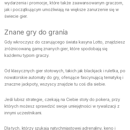
wydarzenia i promocje, które także zaawansowanym graczom,
jak i początkującym umożliwiają na większe zanurzenie się w
świecie gier.
Znane gry do grania
Gdy wkroczysz do czarującego świata kasyna Lotto, znajdziesz
zróżnicowaną gamę znanych gier, które spodobają się
każdemu typom graczy.
Od klasycznych gier stołowych, takich jak blackjack i ruletka, po
nowatorskie automaty do gry, oferujące fascynującą tematykę i
znaczne jackpoty, wszyscy znajdzie tu coś dla siebie.
Jeśli lubisz strategie, czekają na Ciebie stoły do pokera, przy
których możesz sprawdzić swoje umiejętności w rywalizacji z
innymi uczestnikami.
Dla tych, którzy szukają natychmiastowej adrenaliny, keno i