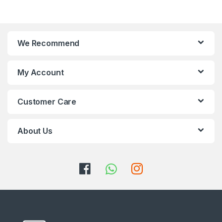
We Recommend
My Account
Customer Care
About Us