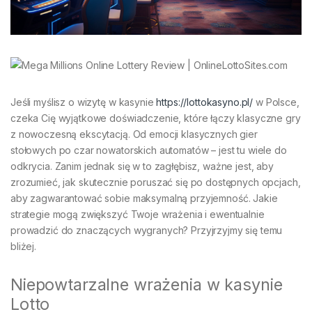
Jeśli myślisz o wizytę w kasynie
https://lottokasyno.pl/
w Polsce,
czeka Cię wyjątkowe doświadczenie, które łączy klasyczne gry
z nowoczesną ekscytacją. Od emocji klasycznych gier
stołowych po czar nowatorskich automatów – jest tu wiele do
odkrycia. Zanim jednak się w to zagłębisz, ważne jest, aby
zrozumieć, jak skutecznie poruszać się po dostępnych opcjach,
aby zagwarantować sobie maksymalną przyjemność. Jakie
strategie mogą zwiększyć Twoje wrażenia i ewentualnie
prowadzić do znaczących wygranych? Przyjrzyjmy się temu
bliżej.
Niepowtarzalne wrażenia w kasynie
Lotto