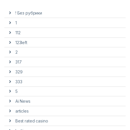
! Без рубрики
1
112
123left
2
317
329
333
5
Ai News
articles
Best rated casino