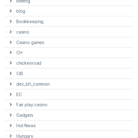
betting
blog
Bookkeeping
casino
Casino games
CH
chickenroad
CIB
dec_bh_common
EC
Fair play casino
Gadgets
Hot News
Hungary