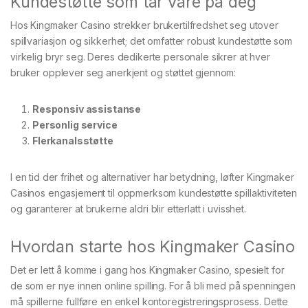
Kundestøtte som tar vare på deg
Hos Kingmaker Casino strekker brukertilfredshet seg utover
spillvariasjon og sikkerhet; det omfatter robust kundestøtte som
virkelig bryr seg. Deres dedikerte personale sikrer at hver
bruker opplever seg anerkjent og støttet gjennom:
Responsiv assistanse
Personlig service
Flerkanalsstøtte
I en tid der frihet og alternativer har betydning, løfter Kingmaker
Casinos engasjement til oppmerksom kundestøtte spillaktiviteten
og garanterer at brukerne aldri blir etterlatt i uvisshet.
Hvordan starte hos Kingmaker Casino
Det er lett å komme i gang hos Kingmaker Casino, spesielt for
de som er nye innen online spilling. For å bli med på spenningen
må spillerne fullføre en enkel kontoregistreringsprosess. Dette