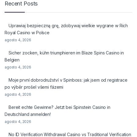
Recent Posts
Uprawiaj bezpieczną grę, zdobywaj wielkie wygrane w Rich
Royal Casino w Polsce
agosto 4, 2026
Sicher zocken, kühn triumphieren im Blaze Spins Casino in
Belgien
agosto 4, 2026
Moje první dobrodružství v Spinboss: jak jsem od registrace
po výběr prošel všemi fázemi
agosto 4, 2026
Bereit echte Gewinne? Jetzt bei Spinstein Casino in
Deutschland anmelden!
agosto 4, 2026
No ID Verification Withdrawal Casino vs Traditional Verification