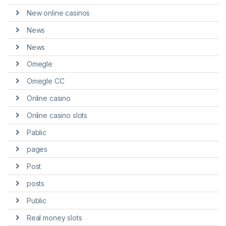
New online casinos
News
News
Omegle
Omegle CC
Online casino
Online casino slots
Pablic
pages
Post
posts
Public
Real money slots