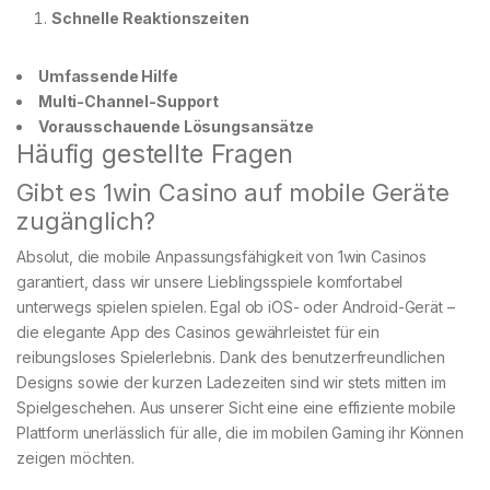
Schnelle Reaktionszeiten
Umfassende Hilfe
Multi-Channel-Support
Vorausschauende Lösungsansätze
Häufig gestellte Fragen
Gibt es 1win Casino auf mobile Geräte
zugänglich?
Absolut, die mobile Anpassungsfähigkeit von 1win Casinos
garantiert, dass wir unsere Lieblingsspiele komfortabel
unterwegs spielen spielen. Egal ob iOS- oder Android-Gerät –
die elegante App des Casinos gewährleistet für ein
reibungsloses Spielerlebnis. Dank des benutzerfreundlichen
Designs sowie der kurzen Ladezeiten sind wir stets mitten im
Spielgeschehen. Aus unserer Sicht eine eine effiziente mobile
Plattform unerlässlich für alle, die im mobilen Gaming ihr Können
zeigen möchten.