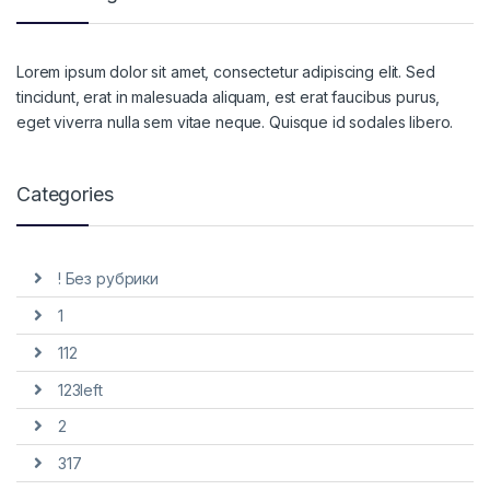
Lorem ipsum dolor sit amet, consectetur adipiscing elit. Sed
tincidunt, erat in malesuada aliquam, est erat faucibus purus,
eget viverra nulla sem vitae neque. Quisque id sodales libero.
Categories
! Без рубрики
1
112
123left
2
317