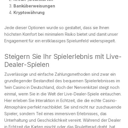
Banküberweisungen
Kryptowährung
Jede dieser Optionen wurde so gestaltet, dass sie Ihnen
höchsten Komfort bei minimalem Risiko bietet und damit unser
Engagement für ein erstklassiges Spielumfeld widerspiegelt.
Steigern Sie Ihr Spielerlebnis mit Live-
Dealer-Spielen
Zuverlässige und einfache Zahlungsmethoden sind zwar ein
grundlegender Bestandteil des bequemen Spielerlebnisses im
1win Casino in Deutschland, doch der Nervenkitzel steigt noch
einmal, wenn Sie in die Welt der Live-Dealer-Spiele eintauchen.
Hier erleben Sie Interaktion in Echtzeit, die die echte Casino-
Atmosphäre perfekt nachbildet. Sie sind nicht nur zuschauende
Spieler, sondern Teil eines immersiven Erlebnisses, das
Unterhaltung und Geschicklichkeit vereint. Während der Dealer
in Echtzeit die Karten mischt oder das Rouletterad dreht, hat