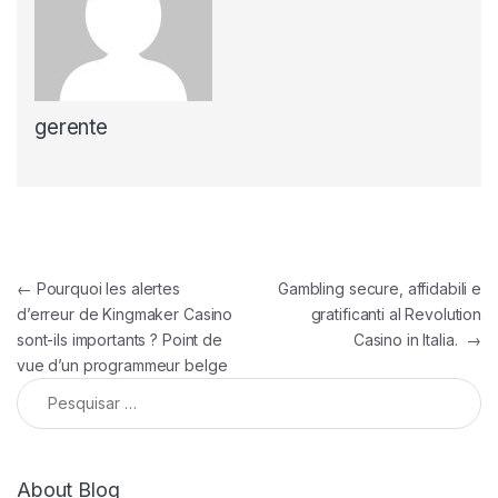
gerente
Navegação de Post
←
Pourquoi les alertes
Gambling secure, affidabili e
d’erreur de Kingmaker Casino
gratificanti al Revolution
sont-ils importants ? Point de
Casino in Italia.
→
vue d’un programmeur belge
Pesquisar por:
About Blog