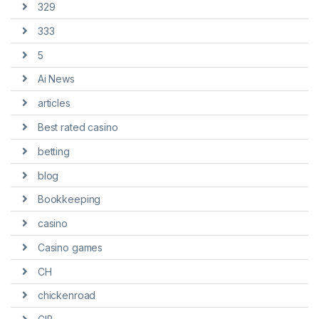
329
333
5
Ai News
articles
Best rated casino
betting
blog
Bookkeeping
casino
Casino games
CH
chickenroad