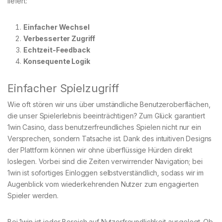
liefert:
Einfacher Wechsel
Verbesserter Zugriff
Echtzeit-Feedback
Konsequente Logik
Einfacher Spielzugriff
Wie oft stören wir uns über umständliche Benutzeroberflächen,
die unser Spielerlebnis beeinträchtigen? Zum Glück garantiert
1win Casino, dass benutzerfreundliches Spielen nicht nur ein
Versprechen, sondern Tatsache ist. Dank des intuitiven Designs
der Plattform können wir ohne überflüssige Hürden direkt
loslegen. Vorbei sind die Zeiten verwirrender Navigation; bei
1win ist sofortiges Einloggen selbstverständlich, sodass wir im
Augenblick vom wiederkehrenden Nutzer zum engagierten
Spieler werden.
Bei 1win ist jeder Bereich auf Nutzerfreundlichkeit ausgelegt. Ob