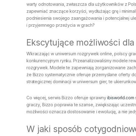
warty odnotowania, zwłaszcza dla użytkowników z Pol
zapewniać znaczące korzyści, wydłużając grę i minima
podniesienia swojego zaangażowania i potencjalnej u
i przyjemnego przeżycia w grach?
Ekscytujące możliwości dla
Wkraczając w uniwersum rozgrywek online, polscy gracz
konkurencyjnym rynku. Przeanalizowaliśmy modele rew
rozgrywek. Modele te zapewniają zorganizowane zach
że Bizzo systematycznie oferuje przemyślane oferty d
strategicznej dominacji w uniwersum gier, te ukierunkow
Co więcej, serwis Bizzo oferuje sprawny
ibisworld.com
graczy, Bizzo poprawia te szanse, zwiększając uczest
możliwości oznacza dostosowanie i ewolucję, a nie jed
W jaki sposób cotygodniow