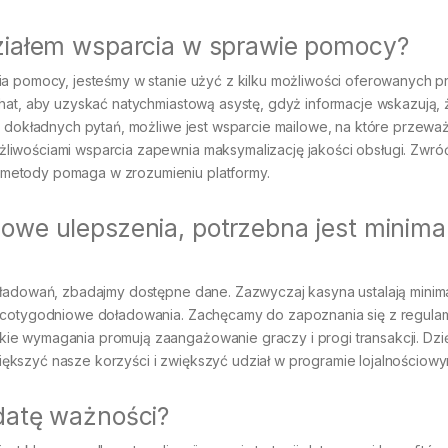
ziałem wsparcia w sprawie pomocy?
ia pomocy, jesteśmy w stanie użyć z kilku możliwości oferowanych p
hat, aby uzyskać natychmiastową asystę, gdyż informacje wskazują, ż
ji dokładnych pytań, możliwe jest wsparcie mailowe, na które przewa
liwościami wsparcia zapewnia maksymalizację jakości obsługi. Zwró
 metody pomaga w zrozumieniu platformy.
we ulepszenia, potrzebna jest minima
oładowań, zbadajmy dostępne dane. Zazwyczaj kasyna ustalają minimal
ak cotygodniowe doładowania. Zachęcamy do zapoznania się z regul
ie wymagania promują zaangażowanie graczy i progi transakcji. Dzi
ększyć nasze korzyści i zwiększyć udział w programie lojalnościowy
datę ważności?