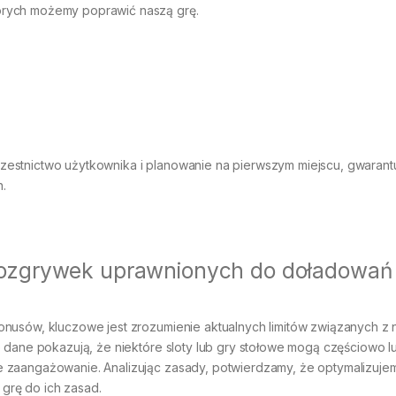
órych możemy poprawić naszą grę.
estnictwo użytkownika i planowanie na pierwszym miejscu, gwarant
.
do rozgrywek uprawnionych do doładowań
onusów, kluczowe jest zrozumienie aktualnych limitów związanych z 
e dane pokazują, że niektóre sloty lub gry stołowe mogą częściowo l
e zaangażowanie. Analizując zasady, potwierdzamy, że optymalizuje
grę do ich zasad.