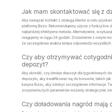
Jak mam skontaktować się z d
Aby nawiązać kontakt z obsługą klienta w celu uzyskan
platformę Bizzo. Rekomendujemy użycie z funkcji live c
najbardziej efektywna metoda. Alternatywnie, w sytuac
reagujemy w ciągu 24 godzin. Zrozumienie z owymi moż
że szczegółowa analiza tempa odpowiedzi wszystkich
Czy aby otrzymywać cotygodnio
depozyt?
Aby określić, czy istnieje depozyt dla tygodniowych d
depozytu, aby kwalifikować się do bonusów, takich j
kasyna Bizzo, aby zdobyć szczegółowe informacje. Tak
zrozumieniu tych parametrów możemy strategicznie zwi
Czy doładowania nagród mają 