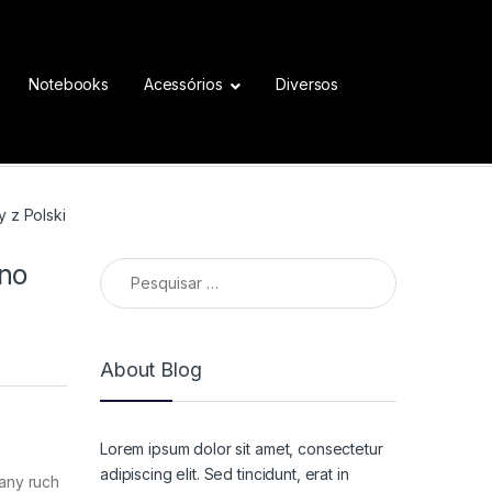
Notebooks
Acessórios
Diversos
 z Polski
Pesquisar por:
no
About Blog
Lorem ipsum dolor sit amet, consectetur
adipiscing elit. Sed tincidunt, erat in
any ruch