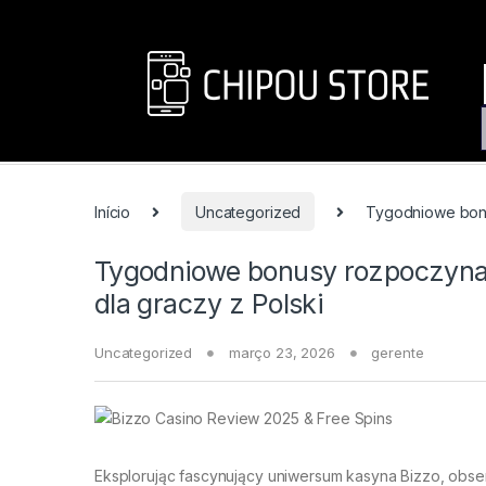
Início
Uncategorized
Tygodniowe bonu
Tygodniowe bonusy rozpoczynaj
dla graczy z Polski
Uncategorized
março 23, 2026
gerente
Eksplorując fascynujący uniwersum kasyna Bizzo, ob