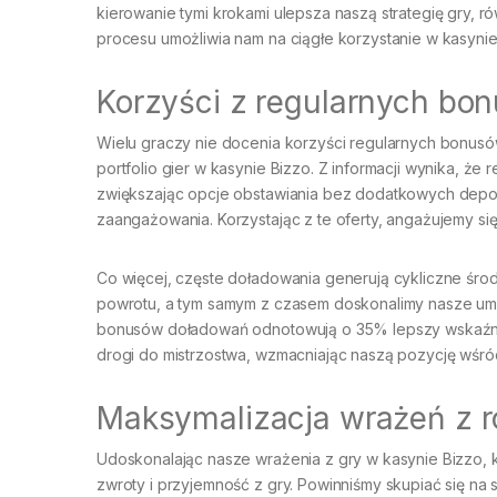
kierowanie tymi krokami ulepsza naszą strategię gry, 
procesu umożliwia nam na ciągłe korzystanie w kasynie
Korzyści z regularnych bo
Wielu graczy nie docenia korzyści regularnych bonus
portfolio gier w kasynie Bizzo. Z informacji wynika, ż
zwiększając opcje obstawiania bez dodatkowych depozy
zaangażowania. Korzystając z te oferty, angażujemy się
Co więcej, częste doładowania generują cykliczne ś
powrotu, a tym samym z czasem doskonalimy nasze umie
bonusów doładowań odnotowują o 35% lepszy wskaźnik 
drogi do mistrzostwa, wzmacniając naszą pozycję wś
Maksymalizacja wrażeń z r
Udoskonalając nasze wrażenia z gry w kasynie Bizzo, k
zwroty i przyjemność z gry. Powinniśmy skupiać się na 