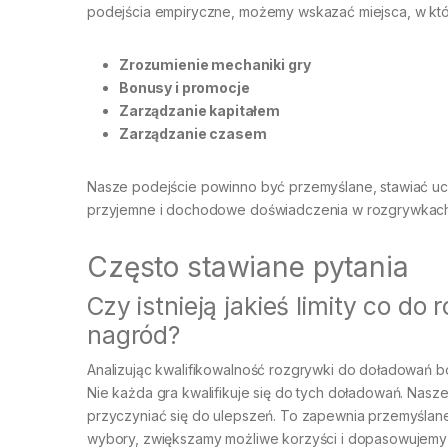
podejścia empiryczne, możemy wskazać miejsca, w kt
Zrozumienie mechaniki gry
Bonusy i promocje
Zarządzanie kapitałem
Zarządzanie czasem
Nasze podejście powinno być przemyślane, stawiać ucz
przyjemne i dochodowe doświadczenia w rozgrywkach
Często stawiane pytania
Czy istnieją jakieś limity co 
nagród?
Analizując kwalifikowalność rozgrywki do doładowań b
Nie każda gra kwalifikuje się do tych doładowań. Nasz
przyczyniać się do ulepszeń. To zapewnia przemyślan
wybory, zwiększamy możliwe korzyści i dopasowujemy 