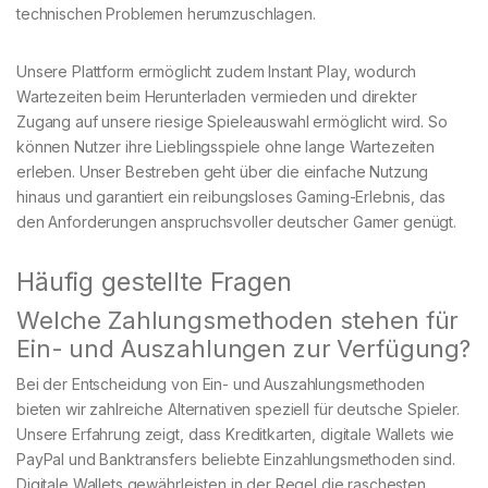
technischen Problemen herumzuschlagen.
Unsere Plattform ermöglicht zudem Instant Play, wodurch
Wartezeiten beim Herunterladen vermieden und direkter
Zugang auf unsere riesige Spieleauswahl ermöglicht wird. So
können Nutzer ihre Lieblingsspiele ohne lange Wartezeiten
erleben. Unser Bestreben geht über die einfache Nutzung
hinaus und garantiert ein reibungsloses Gaming-Erlebnis, das
den Anforderungen anspruchsvoller deutscher Gamer genügt.
Häufig gestellte Fragen
Welche Zahlungsmethoden stehen für
Ein- und Auszahlungen zur Verfügung?
Bei der Entscheidung von Ein- und Auszahlungsmethoden
bieten wir zahlreiche Alternativen speziell für deutsche Spieler.
Unsere Erfahrung zeigt, dass Kreditkarten, digitale Wallets wie
PayPal und Banktransfers beliebte Einzahlungsmethoden sind.
Digitale Wallets gewährleisten in der Regel die raschesten