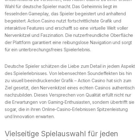
Wahl für deutsche Spieler macht. Das Geheimnis liegt im
fesselnden Gameplay, das Spieler begeistert und anhaltend
begeistert. Action Casino nutzt fortschrittlichste Grafik und
interaktive Features und erschafft so eine virtuelle Welt voller
Nervenkitzel und Faszination. Die nutzerfreundliche Oberfläche
der Plattform garantiert eine reibungslose Navigation und sorgt
für ein unterbrechungsfreies Spielerlebnis.
Deutsche Spieler schätzen die Liebe zum Detail in jedem Aspekt
des Spielerlebnisses. Von lebensechten Soundeffekten bis hin
zu visuell beeindruckender Grafik – Action Casino hat sich zum
Ziel gesetzt, den Nervenkitzel eines echten Casinos authentisch
nachzubilden. Dieses Versprechen von Qualität erfüllt nicht nur
die Erwartungen von Gaming-Enthusiasten, sondern übertrifft sie
sogar, die in ihren Online-Casino-Erlebnissen Spitzenleistung
und Innovation erwarten.
Vielseitige Spielauswahl für jeden