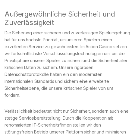
Außergewöhnliche Sicherheit und
Zuverlässigkeit
Die Sicherung einer sicheren und zuverlässigen Spielumgebung
hat für uns höchste Priorität, um unseren Spielern einen
exzellenten Service zu gewährleisten. Im Action Casino setzen
wir fortschrittlichste Verschlüsselungstechnologien um, um die
Privatsphäre unserer Spieler zu sichern und die Sicherheit aller
kritischen Daten zu sichern. Unsere rigorosen
Datenschutzprotokolle halten ein den modernsten
internationalen Standards und sichern eine erweiterte
Sicherheitsebene, die unsere kritischen Spieler von uns
fordern.
Verlässlichkeit bedeutet nicht nur Sicherheit, sondern auch eine
stetige Servicebereitstellung. Durch die Kooperation mit
renommierten IT-Sicherheitsfirmen stellen wir den
störungsfreien Betrieb unserer Plattform sicher und minimieren