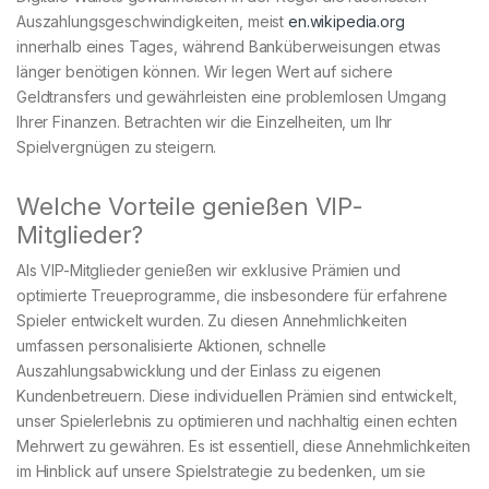
Auszahlungsgeschwindigkeiten, meist
en.wikipedia.org
innerhalb eines Tages, während Banküberweisungen etwas
länger benötigen können. Wir legen Wert auf sichere
Geldtransfers und gewährleisten eine problemlosen Umgang
Ihrer Finanzen. Betrachten wir die Einzelheiten, um Ihr
Spielvergnügen zu steigern.
Welche Vorteile genießen VIP-
Mitglieder?
Als VIP-Mitglieder genießen wir exklusive Prämien und
optimierte Treueprogramme, die insbesondere für erfahrene
Spieler entwickelt wurden. Zu diesen Annehmlichkeiten
umfassen personalisierte Aktionen, schnelle
Auszahlungsabwicklung und der Einlass zu eigenen
Kundenbetreuern. Diese individuellen Prämien sind entwickelt,
unser Spielerlebnis zu optimieren und nachhaltig einen echten
Mehrwert zu gewähren. Es ist essentiell, diese Annehmlichkeiten
im Hinblick auf unsere Spielstrategie zu bedenken, um sie