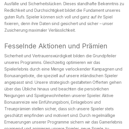
Ausfälle und Sicherheitslücken. Dieses standhafte Bekenntnis zu
Redlichkeit und Durchsichtigkeit bildet die Fundament unseres
guten Rufs. Spieler können sich voll und ganz auf ihr Spiel
fixieren, denn ihre Daten sind gesichert und sicher – unser
Zusicherung maximaler Verlässlichkeit.
Fesselnde Aktionen und Prämien
Sicherheit und Vertrauenswürdigkeit bilden die Grundpfeiler
unseres Programms. Gleichzeitig optimieren wir das
Spielerlebnis durch eine Menge verlockender Kampagnen und
Bonusangebote, die speziell auf unsere inländischen Spieler
angepasst sind. Unsere strategisch gestalteten Offerten gehen
über das Übliche hinaus und beachten die persönlichen
Neigungen und Spielgewohnheiten unserer Spieler. Aktive
Bonusanreize wie Einführungsboni, Einlageboni und
Treueprämien stellen sicher, dass sich unsere Spieler stets
geschätzt empfinden und motiviert sind. Durch regelmäßige
Erneuerungen unserer Programme sichern wir das Gamerlebnis
spannend und animieren unsere Spieler, neue Spiele zu