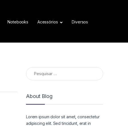
Notebooks
Acessórios
Diversos
Pesquisar por:
About Blog
Lorem ipsum dolor sit amet, consectetur
adipiscing elit. Sed tincidunt, erat in