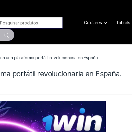
Search for:
Celulares
Tablets
na una plataforma portátil revolucionaria en España.
ma portátil revolucionaria en España.