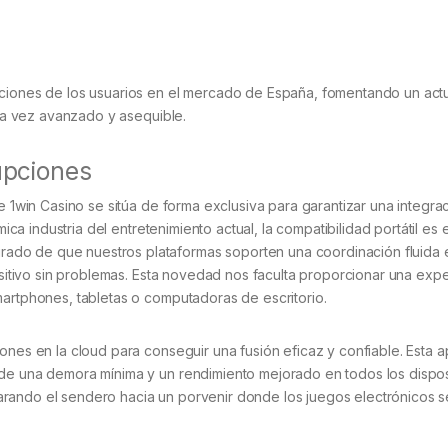
aciones de los usuarios en el mercado de España, fomentando un act
 la vez avanzado y asequible.
upciones
e 1win Casino se sitúa de forma exclusiva para garantizar una integrac
mica industria del entretenimiento actual, la compatibilidad portátil es 
do de que nuestros plataformas soporten una coordinación fluida 
positivo sin problemas. Esta novedad nos faculta proporcionar una exp
martphones, tabletas o computadoras de escritorio.
ones en la cloud para conseguir una fusión eficaz y confiable. Esta 
de una demora mínima y un rendimiento mejorado en todos los disposi
arando el sendero hacia un porvenir donde los juegos electrónicos 