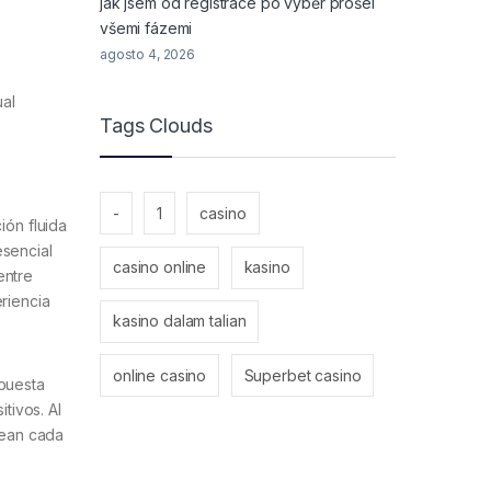
jak jsem od registrace po výběr prošel
všemi fázemi
agosto 4, 2026
ual
Tags Clouds
-
1
casino
ión fluida
esencial
casino online
kasino
entre
eriencia
kasino dalam talian
online casino
Superbet casino
apuesta
tivos. Al
sean cada