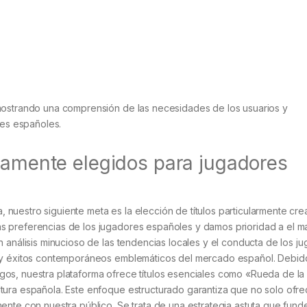
mostrando una comprensión de las necesidades de los usuarios y
res españoles.
idamente elegidos para jugadores
va, nuestro siguiente meta es la elección de títulos particularmente cr
 preferencias de los jugadores españoles y damos prioridad a el ma
 análisis minucioso de las tendencias locales y el conducta de los j
s y éxitos contemporáneos emblemáticos del mercado español. Debid
os, nuestra plataforma ofrece títulos esenciales como «Rueda de la
tura española. Este enfoque estructurado garantiza que no solo ofr
ente con nuestra público. Se trata de una estrategia astuta que funde