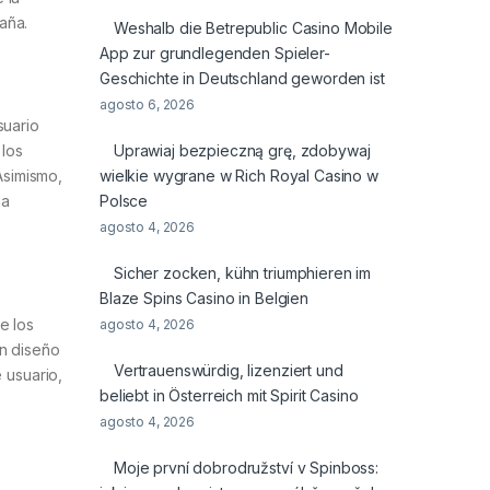
aña.
Weshalb die Betrepublic Casino Mobile
App zur grundlegenden Spieler-
Geschichte in Deutschland geworden ist
agosto 6, 2026
suario
Uprawiaj bezpieczną grę, zdobywaj
 los
wielkie wygrane w Rich Royal Casino w
Asimismo,
Polsce
la
agosto 4, 2026
Sicher zocken, kühn triumphieren im
Blaze Spins Casino in Belgien
e los
agosto 4, 2026
un diseño
Vertrauenswürdig, lizenziert und
 usuario,
beliebt in Österreich mit Spirit Casino
agosto 4, 2026
Moje první dobrodružství v Spinboss: