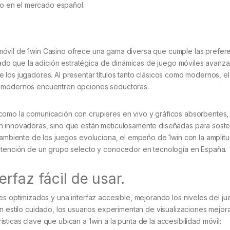
ito en el mercado español.
móvil de 1win Casino ofrece una gama diversa que cumple las prefer
o que la adición estratégica de dinámicas de juego móviles avanza
 los jugadores. Al presentar títulos tanto clásicos como modernos, el
s modernos encuentren opciones seductoras.
como la comunicación con crupieres en vivo y gráficos absorbentes,
n innovadoras, sino que están meticulosamente diseñadas para soste
l ambiente de los juegos evoluciona, el empeño de 1win con la amplit
 atención de un grupo selecto y conocedor en tecnología en España.
rfaz fácil de usar.
es optimizados y una interfaz accesible, mejorando los niveles del ju
un estilo cuidado, los usuarios experimentan de visualizaciones mejor
ticas clave que ubican a 1win a la punta de la accesibilidad móvil: