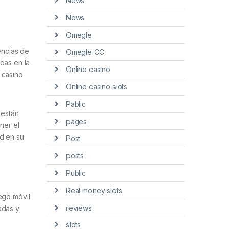
News
News
Omegle
encias de
Omegle CC
das en la
Online casino
 casino
Online casino slots
Pablic
 están
pages
ner el
ud en su
Post
posts
Public
Real money slots
ego móvil
reviews
adas y
slots