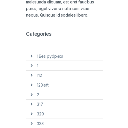
malesuada aliquam, est erat faucibus
purus, eget viverra nulla sem vitae
neque. Quisque id sodales libero.
Categories
! Без рубрики
1
112
123left
2
317
329
333