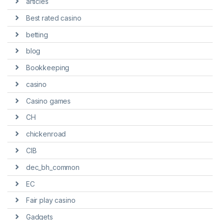
articles
Best rated casino
betting
blog
Bookkeeping
casino
Casino games
CH
chickenroad
CIB
dec_bh_common
EC
Fair play casino
Gadgets