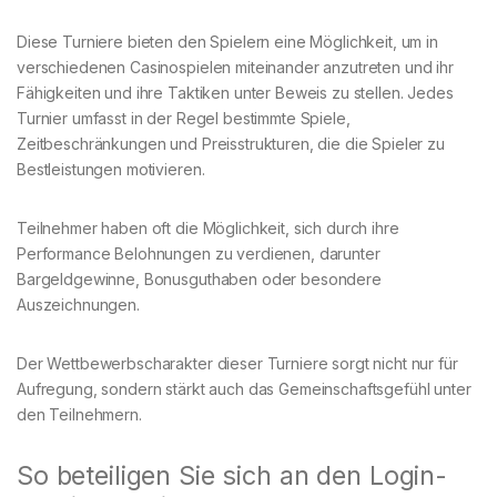
Diese Turniere bieten den Spielern eine Möglichkeit, um in
verschiedenen Casinospielen miteinander anzutreten und ihr
Fähigkeiten und ihre Taktiken unter Beweis zu stellen. Jedes
Turnier umfasst in der Regel bestimmte Spiele,
Zeitbeschränkungen und Preisstrukturen, die die Spieler zu
Bestleistungen motivieren.
Teilnehmer haben oft die Möglichkeit, sich durch ihre
Performance Belohnungen zu verdienen, darunter
Bargeldgewinne, Bonusguthaben oder besondere
Auszeichnungen.
Der Wettbewerbscharakter dieser Turniere sorgt nicht nur für
Aufregung, sondern stärkt auch das Gemeinschaftsgefühl unter
den Teilnehmern.
So beteiligen Sie sich an den Login-