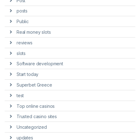
Post
posts
Public
Real money slots
reviews
slots
Software development
Start today
Superbet Greece
test
Top online casinos
Trusted casino sites
Uncategorized
updates