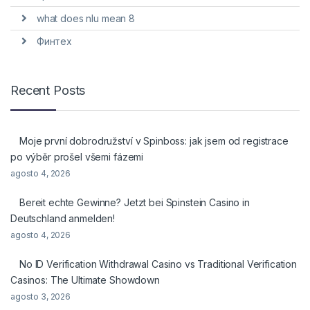
what does nlu mean 8
Финтех
Recent Posts
Moje první dobrodružství v Spinboss: jak jsem od registrace
po výběr prošel všemi fázemi
agosto 4, 2026
Bereit echte Gewinne? Jetzt bei Spinstein Casino in
Deutschland anmelden!
agosto 4, 2026
No ID Verification Withdrawal Casino vs Traditional Verification
Casinos: The Ultimate Showdown
agosto 3, 2026