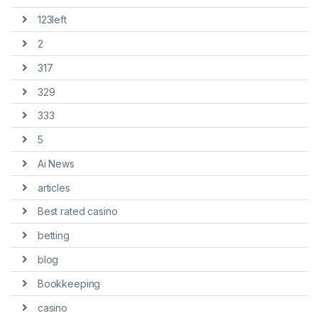
123left
2
317
329
333
5
Ai News
articles
Best rated casino
betting
blog
Bookkeeping
casino