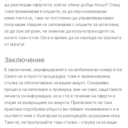
да разгледам офертите; кой не обича добър бонус? След
това преминавам в опциите, за да персонализирам
известията си, така че постоянно да управлявам какво
получавам. Накрая се запознавам с опциите за изтегляне,
за да съм сигурен, че знам как да получа приходите си,
когато съм готов. Сега е време да се насладя на тръпката
от играта!
Заключение
В заключение, верифицирането на мобилния ви номер в Ice
Casino не е просто процедура; това е жизненоважна
стъпка за обезпечаване на вашия акаунт. Следвайки
процеса на записване и проверка, вие не само защитавате
личната си информация, но и сте в течение на оферти и
опции за възвръщане на акаунта. Прилагането на тази
практика подобрява общото ви гейминг изживяване и е в
съответствие с българските разпоредби за разумна игра.
Така че, не пропускайте тази стъпка – струва си за ваше