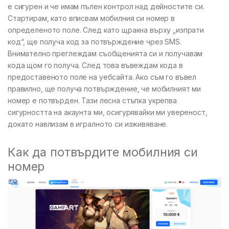
е сигурен и че имам пълен контрол над дейностите си.
Стартирам, като вписвам мобилния си номер в
определеното поле. След като щракна върху „изпрати
код“, ще получа код за потвърждение чрез SMS.
Внимателно преглеждам съобщенията си и получавам
кода щом го получа. След това въвеждам кода в
предоставеното поле на уебсайта. Ако съм го въвел
правилно, ще получа потвърждение, че мобилният ми
номер е потвърден. Тази лесна стъпка укрепва
сигурността на акаунта ми, осигурявайки ми увереност,
докато навлизам в игралното си изживяване.
Как да потвърдите мобилния си
номер