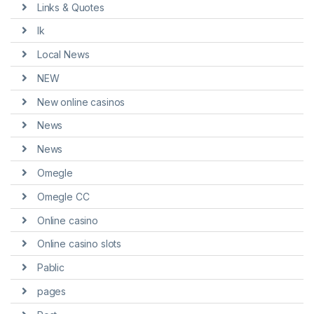
Links & Quotes
lk
Local News
NEW
New online casinos
News
News
Omegle
Omegle CC
Online casino
Online casino slots
Pablic
pages