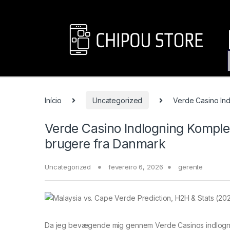
Início
Uncategorized
Verde Casino Indl
Verde Casino Indlogning Komplet 
brugere fra Danmark
Uncategorized
fevereiro 6, 2026
gerente
Da jeg bevægende mig gennem Verde Casinos indlognin