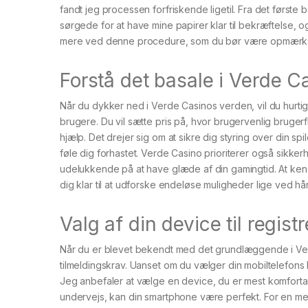
fandt jeg processen forfriskende ligetil. Fra det første 
sørgede for at have mine papirer klar til bekræftelse, o
mere ved denne procedure, som du bør være opmærks
Forstå det basale i Verde C
Når du dykker ned i Verde Casinos verden, vil du hurti
brugere. Du vil sætte pris på, hvor brugervenlig brugerf
hjælp. Det drejer sig om at sikre dig styring over din spil
føle dig forhastet. Verde Casino prioriterer også sikker
udelukkende på at have glæde af din gamingtid. At ken
dig klar til at udforske endeløse muligheder lige ved hånde
Valg af din device til regist
Når du er blevet bekendt med det grundlæggende i Verde
tilmeldingskrav. Uanset om du vælger din mobiltelefons ko
Jeg anbefaler at vælge en device, du er mest komfortab
undervejs, kan din smartphone være perfekt. For en mer