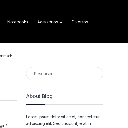
Notebooks
Acessórios
Diversos
Danmark
Pesquisar por:
About Blog
Lorem ipsum dolor sit amet, consectetur
adipiscing elit. Sed tincidunt, erat in
gin/
,