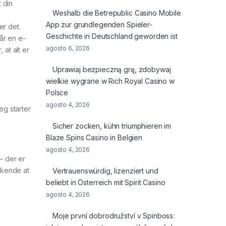
 din
Weshalb die Betrepublic Casino Mobile
App zur grundlegenden Spieler-
er det.
Geschichte in Deutschland geworden ist
år en e-
agosto 6, 2026
 at alt er
Uprawiaj bezpieczną grę, zdobywaj
wielkie wygrane w Rich Royal Casino w
Polsce
agosto 4, 2026
eg starter
Sicher zocken, kühn triumphieren im
Blaze Spins Casino in Belgien
agosto 4, 2026
– der er
yrkende at
Vertrauenswürdig, lizenziert und
beliebt in Österreich mit Spirit Casino
agosto 4, 2026
Moje první dobrodružství v Spinboss: