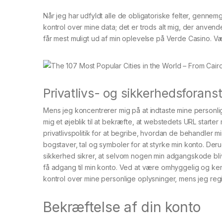
Når jeg har udfyldt alle de obligatoriske felter, gennem
kontrol over mine data; det er trods alt mig, der anve
får mest muligt ud af min oplevelse på Verde Casino. 
Privatlivs- og sikkerhedsforanst
Mens jeg koncentrerer mig på at indtaste mine personlige 
mig et øjeblik til at bekræfte, at webstedets URL starter
privatlivspolitik for at begribe, hvordan de behandler m
bogstaver, tal og symboler for at styrke min konto. Deru
sikkerhed sikrer, at selvom nogen min adgangskode bli
få adgang til min konto. Ved at være omhyggelig og ken
kontrol over mine personlige oplysninger, mens jeg regi
Bekræftelse af din konto