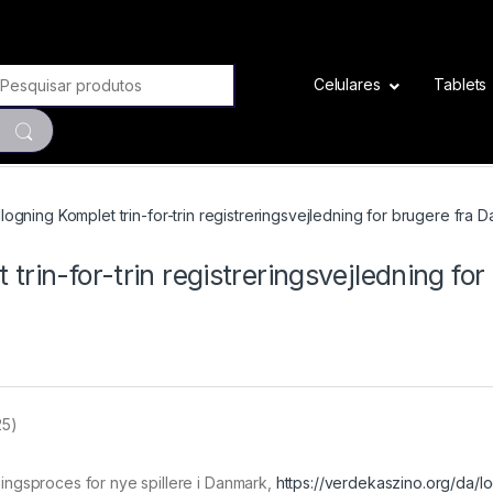
Search for:
Celulares
Tablets
ogning Komplet trin-for-trin registreringsvejledning for brugere fra 
trin-for-trin registreringsvejledning for
gsproces for nye spillere i Danmark,
https://verdekaszino.org/da/lo