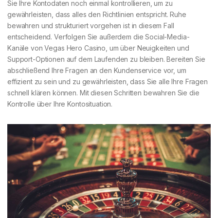
Sie Ihre Kontodaten noch einmal kontrollieren, um zu
gewährleisten, dass alles den Richtlinien entspricht. Ruhe
bewahren und strukturiert vorgehen ist in diesem Fall
entscheidend. Verfolgen Sie außerdem die Social-Media-
Kanäle von Vegas Hero Casino, um über Neuigkeiten und
Support-Optionen auf dem Laufenden zu bleiben. Bereiten Sie
abschließend Ihre Fragen an den Kundenservice vor, um
effizient zu sein und zu gewährleisten, dass Sie alle Ihre Fragen
schnell klären können. Mit diesen Schritten bewahren Sie die
Kontrolle über Ihre Kontosituation.