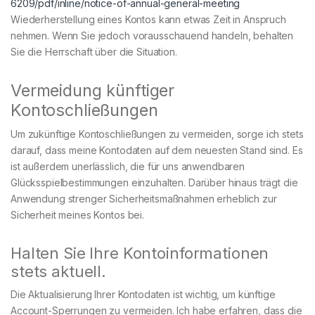
6209/pdf/inline/notice-of-annual-general-meeting
Wiederherstellung eines Kontos kann etwas Zeit in Anspruch
nehmen. Wenn Sie jedoch vorausschauend handeln, behalten
Sie die Herrschaft über die Situation.
Vermeidung künftiger
Kontoschließungen
Um zukünftige Kontoschließungen zu vermeiden, sorge ich stets
darauf, dass meine Kontodaten auf dem neuesten Stand sind. Es
ist außerdem unerlässlich, die für uns anwendbaren
Glücksspielbestimmungen einzuhalten. Darüber hinaus trägt die
Anwendung strenger Sicherheitsmaßnahmen erheblich zur
Sicherheit meines Kontos bei.
Halten Sie Ihre Kontoinformationen
stets aktuell.
Die Aktualisierung Ihrer Kontodaten ist wichtig, um künftige
Account-Sperrungen zu vermeiden. Ich habe erfahren, dass die