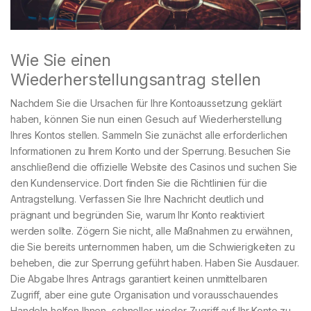
Wie Sie einen
Wiederherstellungsantrag stellen
Nachdem Sie die Ursachen für Ihre Kontoaussetzung geklärt
haben, können Sie nun einen Gesuch auf Wiederherstellung
Ihres Kontos stellen. Sammeln Sie zunächst alle erforderlichen
Informationen zu Ihrem Konto und der Sperrung. Besuchen Sie
anschließend die offizielle Website des Casinos und suchen Sie
den Kundenservice. Dort finden Sie die Richtlinien für die
Antragstellung. Verfassen Sie Ihre Nachricht deutlich und
prägnant und begründen Sie, warum Ihr Konto reaktiviert
werden sollte. Zögern Sie nicht, alle Maßnahmen zu erwähnen,
die Sie bereits unternommen haben, um die Schwierigkeiten zu
beheben, die zur Sperrung geführt haben. Haben Sie Ausdauer.
Die Abgabe Ihres Antrags garantiert keinen unmittelbaren
Zugriff, aber eine gute Organisation und vorausschauendes
Handeln helfen Ihnen, schneller wieder Zugriff auf Ihr Konto zu