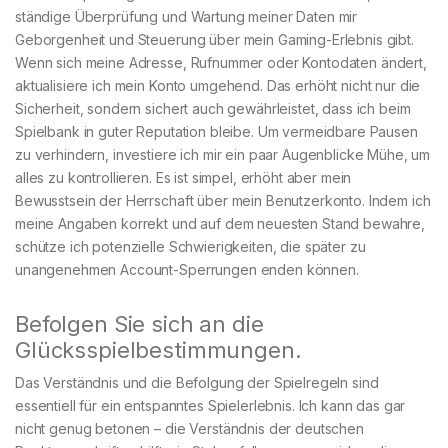
ständige Überprüfung und Wartung meiner Daten mir
Geborgenheit und Steuerung über mein Gaming-Erlebnis gibt.
Wenn sich meine Adresse, Rufnummer oder Kontodaten ändert,
aktualisiere ich mein Konto umgehend. Das erhöht nicht nur die
Sicherheit, sondern sichert auch gewährleistet, dass ich beim
Spielbank in guter Reputation bleibe. Um vermeidbare Pausen
zu verhindern, investiere ich mir ein paar Augenblicke Mühe, um
alles zu kontrollieren. Es ist simpel, erhöht aber mein
Bewusstsein der Herrschaft über mein Benutzerkonto. Indem ich
meine Angaben korrekt und auf dem neuesten Stand bewahre,
schütze ich potenzielle Schwierigkeiten, die später zu
unangenehmen Account-Sperrungen enden können.
Befolgen Sie sich an die
Glücksspielbestimmungen.
Das Verständnis und die Befolgung der Spielregeln sind
essentiell für ein entspanntes Spielerlebnis. Ich kann das gar
nicht genug betonen – die Verständnis der deutschen