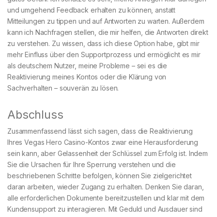
und umgehend Feedback erhalten zu können, anstatt
Mitteilungen zu tippen und auf Antworten zu warten. Außerdem
kann ich Nachfragen stellen, die mir helfen, die Antworten direkt
zu verstehen. Zu wissen, dass ich diese Option habe, gibt mir
mehr Einfluss über den Supportprozess und ermöglicht es mir
als deutschem Nutzer, meine Probleme – sei es die
Reaktivierung meines Kontos oder die Klärung von
Sachverhalten – souverän zu lösen.
Abschluss
Zusammenfassend lässt sich sagen, dass die Reaktivierung
Ihres Vegas Hero Casino-Kontos zwar eine Herausforderung
sein kann, aber Gelassenheit der Schlüssel zum Erfolg ist. Indem
Sie die Ursachen für Ihre Sperrung verstehen und die
beschriebenen Schritte befolgen, können Sie zielgerichtet
daran arbeiten, wieder Zugang zu erhalten. Denken Sie daran,
alle erforderlichen Dokumente bereitzustellen und klar mit dem
Kundensupport zu interagieren. Mit Geduld und Ausdauer sind