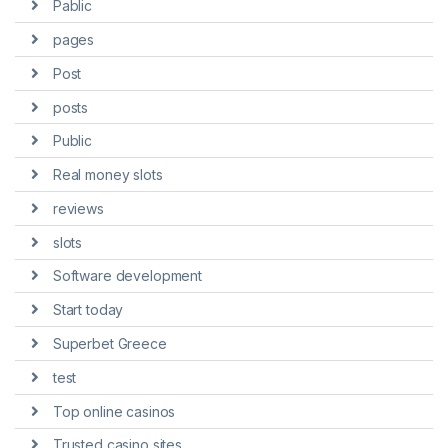
Pablic
pages
Post
posts
Public
Real money slots
reviews
slots
Software development
Start today
Superbet Greece
test
Top online casinos
Trusted casino sites