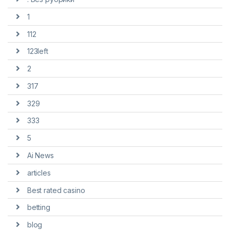
1
112
123left
2
317
329
333
5
Ai News
articles
Best rated casino
betting
blog