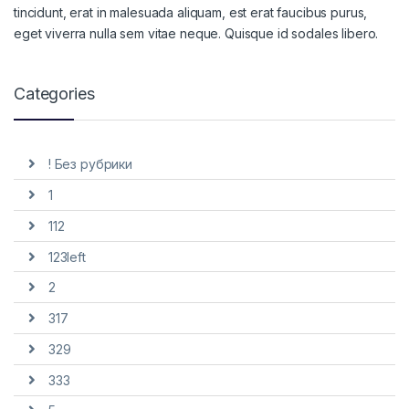
tincidunt, erat in malesuada aliquam, est erat faucibus purus,
eget viverra nulla sem vitae neque. Quisque id sodales libero.
Categories
! Без рубрики
1
112
123left
2
317
329
333