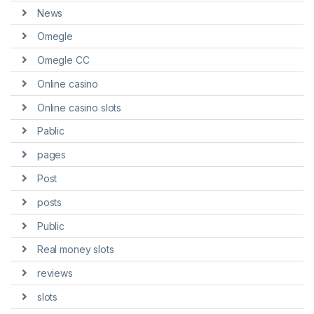
News
Omegle
Omegle CC
Online casino
Online casino slots
Pablic
pages
Post
posts
Public
Real money slots
reviews
slots