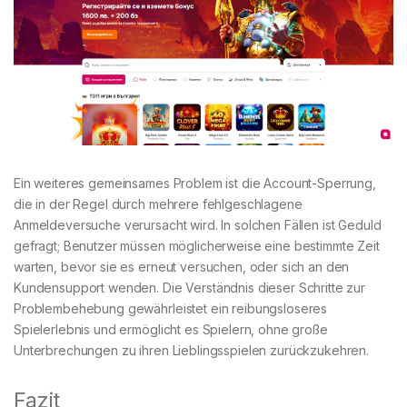
Ein weiteres gemeinsames Problem ist die Account-Sperrung,
die in der Regel durch mehrere fehlgeschlagene
Anmeldeversuche verursacht wird. In solchen Fällen ist Geduld
gefragt; Benutzer müssen möglicherweise eine bestimmte Zeit
warten, bevor sie es erneut versuchen, oder sich an den
Kundensupport wenden. Die Verständnis dieser Schritte zur
Problembehebung gewährleistet ein reibungsloseres
Spielerlebnis und ermöglicht es Spielern, ohne große
Unterbrechungen zu ihren Lieblingsspielen zurückzukehren.
Fazit