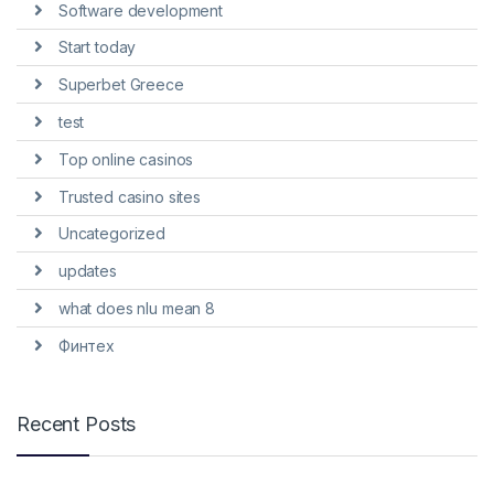
Software development
Start today
Superbet Greece
test
Top online casinos
Trusted casino sites
Uncategorized
updates
what does nlu mean 8
Финтех
Recent Posts