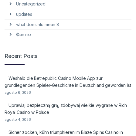
Uncategorized
updates
what does nlu mean 8
Финтех
Recent Posts
Weshalb die Betrepublic Casino Mobile App zur
grundlegenden Spieler-Geschichte in Deutschland geworden ist
agosto 6, 2026
Uprawiaj bezpieczną grę, zdobywaj wielkie wygrane w Rich
Royal Casino w Polsce
agosto 4, 2026
Sicher zocken, kühn triumphieren im Blaze Spins Casino in