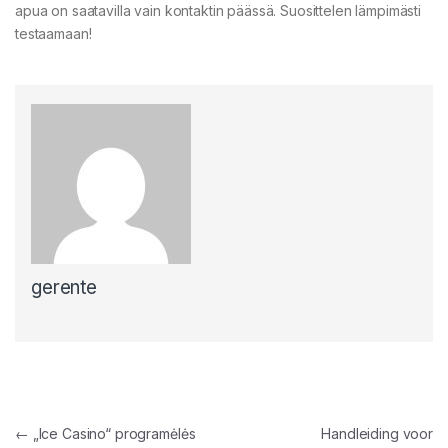
apua on saatavilla vain kontaktin päässä. Suosittelen lämpimästi
testaamaan!
gerente
Navegação de Post
←
„Ice Casino“ programėlės
Handleiding voor