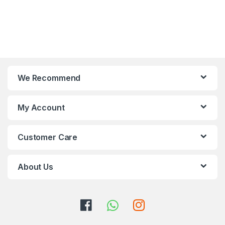
We Recommend
My Account
Customer Care
About Us