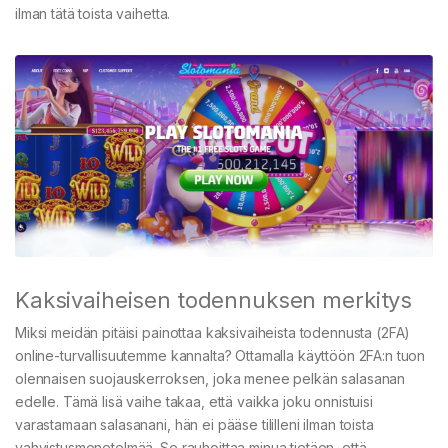
ilman tätä toista vaihetta.
Kaksivaiheisen todennuksen merkitys
Miksi meidän pitäisi painottaa kaksivaiheista todennusta (2FA)
online-turvallisuutemme kannalta? Ottamalla käyttöön 2FA:n tuon
olennaisen suojauskerroksen, joka menee pelkän salasanan
edelle. Tämä lisä vaihe takaa, että vaikka joku onnistuisi
varastamaan salasanani, hän ei pääse tililleni ilman toista
vahvistusmenetelmää. Se rauhoittaa minua tietäen, että