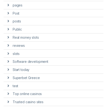
pages
Post
posts
Public
Real money slots
reviews
slots
Software development
Start today
Superbet Greece
test
Top online casinos
Trusted casino sites