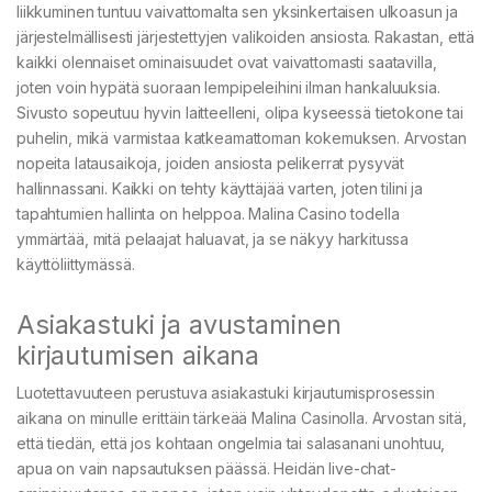
liikkuminen tuntuu vaivattomalta sen yksinkertaisen ulkoasun ja
järjestelmällisesti järjestettyjen valikoiden ansiosta. Rakastan, että
kaikki olennaiset ominaisuudet ovat vaivattomasti saatavilla,
joten voin hypätä suoraan lempipeleihini ilman hankaluuksia.
Sivusto sopeutuu hyvin laitteelleni, olipa kyseessä tietokone tai
puhelin, mikä varmistaa katkeamattoman kokemuksen. Arvostan
nopeita latausaikoja, joiden ansiosta pelikerrat pysyvät
hallinnassani. Kaikki on tehty käyttäjää varten, joten tilini ja
tapahtumien hallinta on helppoa. Malina Casino todella
ymmärtää, mitä pelaajat haluavat, ja se näkyy harkitussa
käyttöliittymässä.
Asiakastuki ja avustaminen
kirjautumisen aikana
Luotettavuuteen perustuva asiakastuki kirjautumisprosessin
aikana on minulle erittäin tärkeää Malina Casinolla. Arvostan sitä,
että tiedän, että jos kohtaan ongelmia tai salasanani unohtuu,
apua on vain napsautuksen päässä. Heidän live-chat-