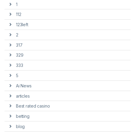
1
112
123left
2
317
329
333
5
Ai News
articles
Best rated casino
betting
blog