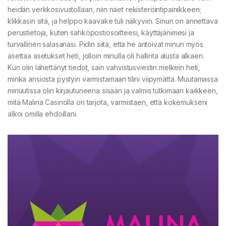
heidän verkkosivustollaan, niin näet rekisteröintipainikkeen;
klikkasin sitä, ja helppo kaavake tuli näkyviin. Sinun on annettava
perustietoja, kuten sähköpostiosoitteesi, käyttäjänimesi ja
turvallinen salasanasi. Pidin siitä, että he antoivat minun myös
asettaa asetukset heti, jolloin minulla oli hallinta alusta alkaen.
Kun olin lähettänyt tiedot, sain vahvistusviestin melkein heti,
minkä ansiosta pystyin varmistamaan tilini viipymättä. Muutamassa
minuutissa olin kirjautuneena sisään ja valmis tutkimaan kaikkeen,
mitä Malina Casinolla on tarjota, varmistaen, että kokemukseni
alkoi omilla ehdoillani.