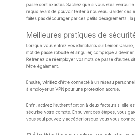
passe sont exactes. Sachez que si vous êtes verrouillé 
requis avant de pouvoir tenter à nouveau. Garder ces é
faites pas décourager par ces petits désagréments ; la 
Meilleures pratiques de sécurit
Lorsque vous entrez vos identifiants sur Lemon Casino, l
mot de passe robuste et singulier, compliqué à deviner 
Refrénez de réemployer vos mots de passe d’autres site
l’être également.
Ensuite, vérifiez d’être connecté à un réseau personne
à employer un VPN pour une protection accrue.
Enfin, activez l’authentification à deux facteurs si elle e
sécurise votre compte. En suivant ces étapes, vous gar
vous seul pouvez y accéder lorsque vous vous connec