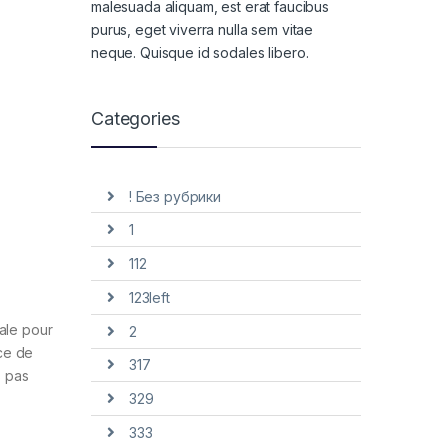
malesuada aliquam, est erat faucibus
purus, eget viverra nulla sem vitae
neque. Quisque id sodales libero.
Categories
! Без рубрики
1
112
123left
iale pour
2
ce de
317
s pas
329
333