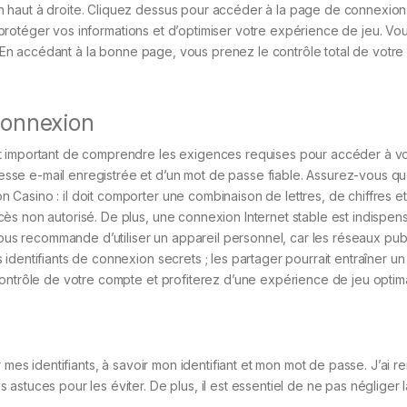
haut à droite. Cliquez dessus pour accéder à la page de connexion. 
de protéger vos informations et d’optimiser votre expérience de jeu. Vo
é. En accédant à la bonne page, vous prenez le contrôle total de votre
connexion
t important de comprendre les exigences requises pour accéder à v
se e-mail enregistrée et d’un mot de passe fiable. Assurez-vous qu
Casino : il doit comporter une combinaison de lettres, de chiffres e
ès non autorisé. De plus, une connexion Internet stable est indispen
vous recommande d’utiliser un appareil personnel, car les réseaux pub
identifiants de connexion secrets ; les partager pourrait entraîner u
contrôle de votre compte et profiterez d’une expérience de jeu optim
 mes identifiants, à savoir mon identifiant et mon mot de passe. J’ai r
stuces pour les éviter. De plus, il est essentiel de ne pas négliger l