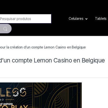
Search for:
Celulares
Tablets
é pour la création d’un compte Lemon Casino en Belgique
on d’un compte Lemon Casino en Belgique