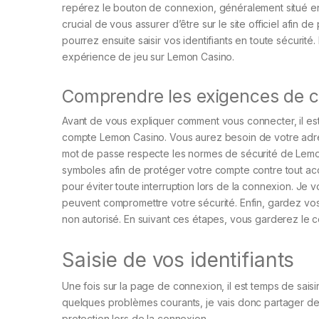
repérez le bouton de connexion, généralement situé en 
crucial de vous assurer d’être sur le site officiel afin 
pourrez ensuite saisir vos identifiants en toute sécurit
expérience de jeu sur Lemon Casino.
Comprendre les exigences de 
Avant de vous expliquer comment vous connecter, il es
compte Lemon Casino. Vous aurez besoin de votre adres
mot de passe respecte les normes de sécurité de Lemon 
symboles afin de protéger votre compte contre tout acc
pour éviter toute interruption lors de la connexion. Je 
peuvent compromettre votre sécurité. Enfin, gardez vos 
non autorisé. En suivant ces étapes, vous garderez le 
Saisie de vos identifiants
Une fois sur la page de connexion, il est temps de saisir
quelques problèmes courants, je vais donc partager des a
protection lors de la connexion.