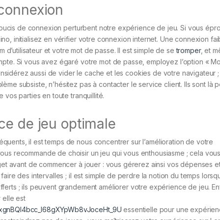
 connexion
s soucis de connexion perturbent notre expérience de jeu. Si vous ép
o, initialisez en vérifier votre connexion internet. Une connexion fai
m d’utilisateur et votre mot de passe. Il est simple de se
tromper
, et 
ompte. Si vous avez égaré votre mot de passe, employez l’option « M
Considérez aussi de vider le cache et les cookies de votre navigateur ;
me subsiste, n’hésitez pas à contacter le service client. Ils sont là 
vos parties en toute tranquillité.
ce de jeu optimale
uents, il est temps de nous concentrer sur l’amélioration de votre
ous recommande de choisir un jeu qui vous enthousiasme ; cela vous f
dget avant de commencer à jouer : vous gérerez ainsi vos dépenses et
aire des intervalles ; il est simple de perdre la notion du temps lorsq
ferts ; ils peuvent grandement améliorer votre expérience de jeu. Enf
 elle est
jtGxgnBQl4bcc_I68gXYpWb8vJoceHt_9U
essentielle pour une expérie