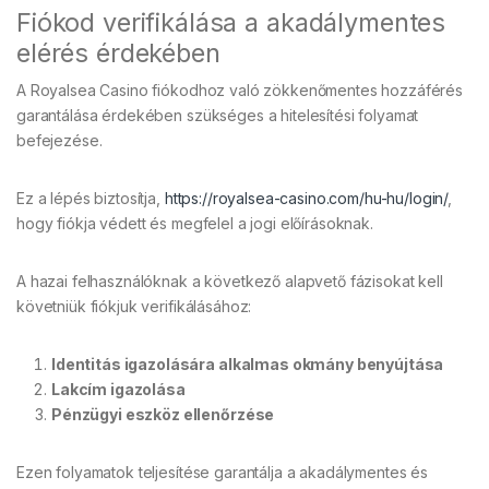
Fiókod verifikálása a akadálymentes
elérés érdekében
A Royalsea Casino fiókodhoz való zökkenőmentes hozzáférés
garantálása érdekében szükséges a hitelesítési folyamat
befejezése.
Ez a lépés biztosítja,
https://royalsea-casino.com/hu-hu/login/
,
hogy fiókja védett és megfelel a jogi előírásoknak.
A hazai felhasználóknak a következő alapvető fázisokat kell
követniük fiókjuk verifikálásához:
Identitás igazolására alkalmas okmány benyújtása
Lakcím igazolása
Pénzügyi eszköz ellenőrzése
Ezen folyamatok teljesítése garantálja a akadálymentes és