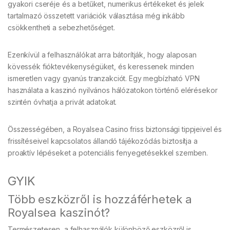
gyakori cseréje és a betűket, numerikus értékeket és jelek
tartalmazó összetett variációk választása még inkább
csökkentheti a sebezhetőséget.
Ezenkívül a felhasználókat arra bátorítják, hogy alaposan
kövessék fióktevékenységüket, és keressenek minden
ismeretlen vagy gyanús tranzakciót. Egy megbízható VPN
használata a kaszinó nyilvános hálózatokon történő elérésekor
szintén óvhatja a privát adatokat.
Összességében, a Royalsea Casino friss biztonsági tippjeivel és
frissítéseivel kapcsolatos állandó tájékozódás biztosítja a
proaktív lépéseket a potenciális fenyegetésekkel szemben.
GYIK
Több eszközről is hozzáférhetek a
Royalsea kaszinót?
Természetesen, a felhasználók különböző eszközről is