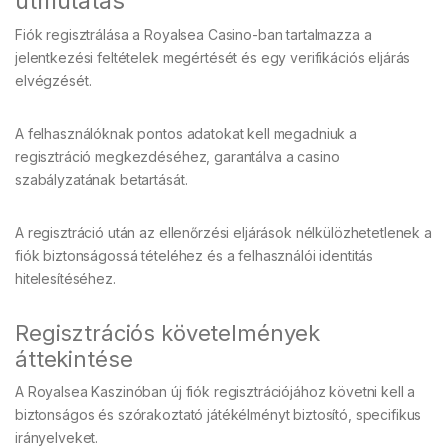
útmutatás
Fiók regisztrálása a Royalsea Casino-ban tartalmazza a
jelentkezési feltételek megértését és egy verifikációs eljárás
elvégzését.
A felhasználóknak pontos adatokat kell megadniuk a
regisztráció megkezdéséhez, garantálva a casino
szabályzatának betartását.
A regisztráció után az ellenőrzési eljárások nélkülözhetetlenek a
fiók biztonságossá tételéhez és a felhasználói identitás
hitelesítéséhez.
Regisztrációs követelmények
áttekintése
A Royalsea Kaszinóban új fiók regisztrációjához követni kell a
biztonságos és szórakoztató játékélményt biztosító, specifikus
irányelveket.