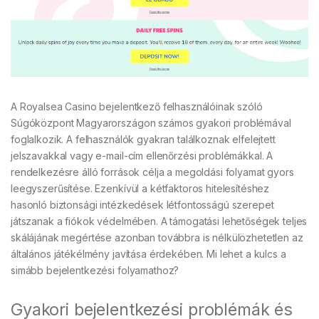
A Royalsea Casino bejelentkező felhasználóinak szóló
Súgóközpont Magyarországon számos gyakori problémával
foglalkozik. A felhasználók gyakran találkoznak elfelejtett
jelszavakkal vagy e-mail-cím ellenőrzési problémákkal. A
rendelkezésre álló források célja a megoldási folyamat gyors
leegyszerűsítése. Ezenkívül a kétfaktoros hitelesítéshez
hasonló biztonsági intézkedések létfontosságú szerepet
játszanak a fiókok védelmében. A támogatási lehetőségek teljes
skálájának megértése azonban továbbra is nélkülözhetetlen az
általános játékélmény javítása érdekében. Mi lehet a kulcs a
simább bejelentkezési folyamathoz?
Gyakori bejelentkezési problémák és