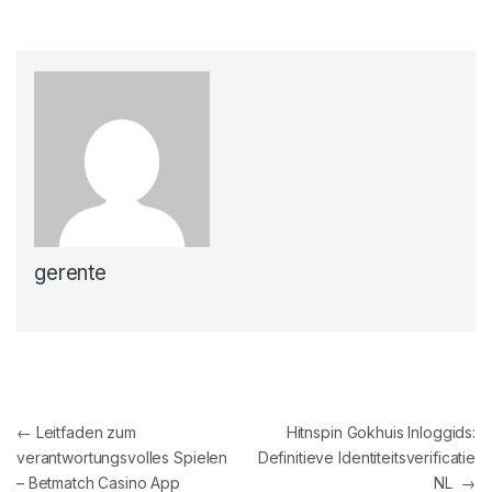
gerente
Navegação de Post
←
Leitfaden zum
Hitnspin Gokhuis Inloggids:
verantwortungsvolles Spielen
Definitieve Identiteitsverificatie
– Betmatch Casino App
NL
→