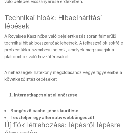
való belépés visszanyerése érdekében.
Technikai hibák: Hibaelhárítási
lépések
A Royalsea Kaszinóba való bejelentkezés során felmerülő
technikai hibák bosszantóak lehetnek. A felhasználók sokféle
problémákkal szembesülhetnek, amelyek megzavarják a
platformhoz való hozzáférésüket.
A nehézségek hatékony megoldásához vegye figyelembe a
következő intézkedéseket:
Internetkapcsolat ellenőrzése
Böngésző cache-jének kiürítése
Teszteljen egy alternatív webböngészőt
Új fiók létrehozása: lépésről lépésre