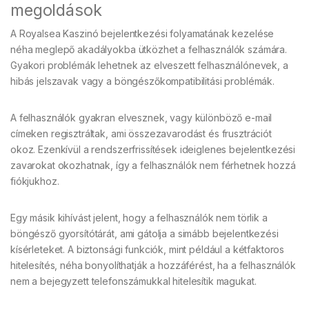
megoldások
A Royalsea Kaszinó bejelentkezési folyamatának kezelése
néha meglepő akadályokba ütközhet a felhasználók számára.
Gyakori problémák lehetnek az elveszett felhasználónevek, a
hibás jelszavak vagy a böngészőkompatibilitási problémák.
A felhasználók gyakran elvesznek, vagy különböző e-mail
címeken regisztráltak, ami összezavarodást és frusztrációt
okoz. Ezenkívül a rendszerfrissítések ideiglenes bejelentkezési
zavarokat okozhatnak, így a felhasználók nem férhetnek hozzá
fiókjukhoz.
Egy másik kihívást jelent, hogy a felhasználók nem törlik a
böngésző gyorsítótárát, ami gátolja a simább bejelentkezési
kísérleteket. A biztonsági funkciók, mint például a kétfaktoros
hitelesítés, néha bonyolíthatják a hozzáférést, ha a felhasználók
nem a bejegyzett telefonszámukkal hitelesítik magukat.