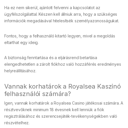
Ha ez nem sikerül, ajánlott felvenni a kapcsolatot az
ügyfélszolgálattal. Készen kell állniuk arra, hogy a szükséges
információk megadásával hitelesítsék személyazonosságukat.
Fontos, hogy a felhasználó kitartó legyen, mivel a megoldás
eltarthat egy ideig.
A biztonság fenntartása és a eljárásrend betartása
elengedhetetlen a zárolt fiókhoz való hozzáférés eredményes
helyreállításához.
Vannak korhatárok a Royalsea Kaszinó
felhasználói számára?
Igen, vannak korhatárok a Royalsea Casino játékosai számára. A
résztvevőknek minimum 18 évesnek kell lenniük a fiók
regisztrálásához és szerencsejáték-tevékenységekben való
részvételhez.