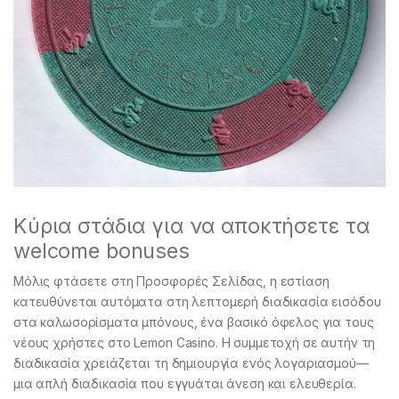
Κύρια στάδια για να αποκτήσετε τα
welcome bonuses
Μόλις φτάσετε στη Προσφορές Σελίδας, η εστίαση
κατευθύνεται αυτόματα στη λεπτομερή διαδικασία εισόδου
στα καλωσορίσματα μπόνους, ένα βασικό όφελος για τους
νέους χρήστες στο Lemon Casino. Η συμμετοχή σε αυτήν τη
διαδικασία χρειάζεται τη δημιουργία ενός λογαριασμού—
μια απλή διαδικασία που εγγυάται άνεση και ελευθερία.