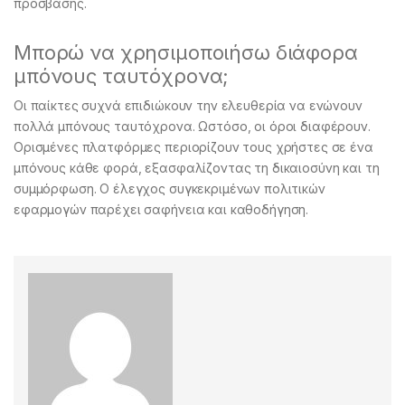
πρόσβασης.
Μπορώ να χρησιμοποιήσω διάφορα
μπόνους ταυτόχρονα;
Οι παίκτες συχνά επιδιώκουν την ελευθερία να ενώνουν
πολλά μπόνους ταυτόχρονα. Ωστόσο, οι όροι διαφέρουν.
Ορισμένες πλατφόρμες περιορίζουν τους χρήστες σε ένα
μπόνους κάθε φορά, εξασφαλίζοντας τη δικαιοσύνη και τη
συμμόρφωση. Ο έλεγχος συγκεκριμένων πολιτικών
εφαρμογών παρέχει σαφήνεια και καθοδήγηση.