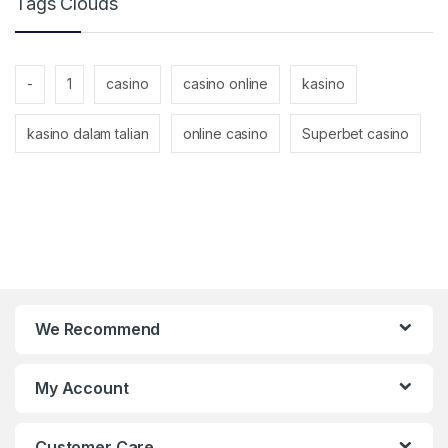
Tags Clouds
-
1
casino
casino online
kasino
kasino dalam talian
online casino
Superbet casino
We Recommend
My Account
Customer Care