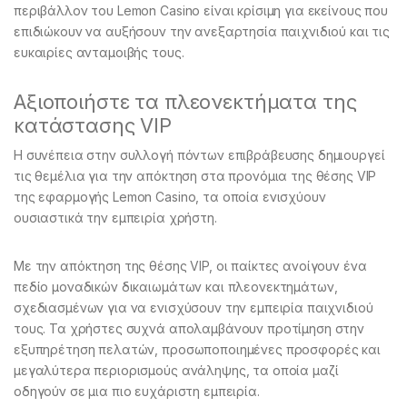
περιβάλλον του Lemon Casino είναι κρίσιμη για εκείνους που
επιδιώκουν να αυξήσουν την ανεξαρτησία παιχνιδιού και τις
ευκαιρίες ανταμοιβής τους.
Αξιοποιήστε τα πλεονεκτήματα της
κατάστασης VIP
Η συνέπεια στην συλλογή πόντων επιβράβευσης δημιουργεί
τις θεμέλια για την απόκτηση στα προνόμια της θέσης VIP
της εφαρμογής Lemon Casino, τα οποία ενισχύουν
ουσιαστικά την εμπειρία χρήστη.
Με την απόκτηση της θέσης VIP, οι παίκτες ανοίγουν ένα
πεδίο μοναδικών δικαιωμάτων και πλεονεκτημάτων,
σχεδιασμένων για να ενισχύσουν την εμπειρία παιχνιδιού
τους. Τα χρήστες συχνά απολαμβάνουν προτίμηση στην
εξυπηρέτηση πελατών, προσωποποιημένες προσφορές και
μεγαλύτερα περιορισμούς ανάληψης, τα οποία μαζί
οδηγούν σε μια πιο ευχάριστη εμπειρία.