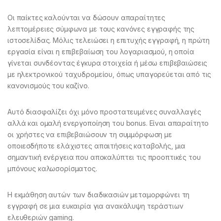
Οι παίκτες καλούνται να δώσουν απαραίτητες
λεπτομέρειες σύμφωνα με τους κανόνες εγγραφής της
ιστοσελίδας. Μόλις τελειώσει η επιτυχής εγγραφή, η πρώτη
εργασία είναι η επιβεβαίωση του λογαριασμού, η οποία
γίνεται συνδέοντας έγκυρα στοιχεία ή μέσω επιβεβαιώσεις
με ηλεκτρονικού ταχυδρομείου, όπως υπαγορεύεται από τις
κανονισμούς του καζίνο.
Αυτό διασφαλίζει όχι μόνο προστατευμένες συναλλαγές
αλλά και ομαλή ενεργοποίηση του bonus. Είναι απαραίτητο
οι χρήστες να επιβεβαιώσουν τη συμμόρφωση με
οποιεσδήποτε ελάχιστες απαιτήσεις καταβολής, μια
σημαντική ενέργεια που αποκαλύπτει τις προοπτικές του
μπόνους καλωσορίσματος.
Η εκμάθηση αυτών των διαδικασιών μεταμορφώνει τη
εγγραφή σε μια ευκαιρία για ανακάλυψη τεράστιων
ελευθεριών gaming.