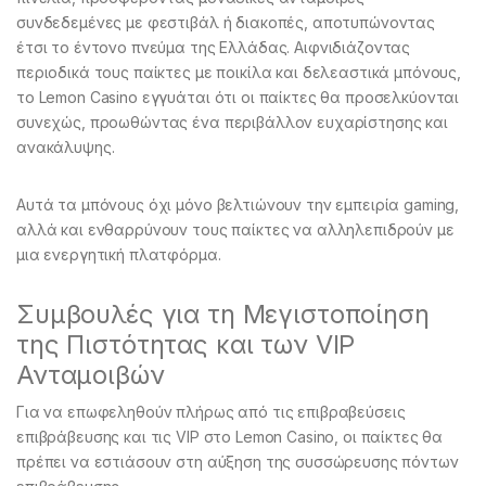
συνδεδεμένες με φεστιβάλ ή διακοπές, αποτυπώνοντας
έτσι το έντονο πνεύμα της Ελλάδας. Αιφνιδιάζοντας
περιοδικά τους παίκτες με ποικίλα και δελεαστικά μπόνους,
το Lemon Casino εγγυάται ότι οι παίκτες θα προσελκύονται
συνεχώς, προωθώντας ένα περιβάλλον ευχαρίστησης και
ανακάλυψης.
Αυτά τα μπόνους όχι μόνο βελτιώνουν την εμπειρία gaming,
αλλά και ενθαρρύνουν τους παίκτες να αλληλεπιδρούν με
μια ενεργητική πλατφόρμα.
Συμβουλές για τη Μεγιστοποίηση
της Πιστότητας και των VIP
Ανταμοιβών
Για να επωφεληθούν πλήρως από τις επιβραβεύσεις
επιβράβευσης και τις VIP στο Lemon Casino, οι παίκτες θα
πρέπει να εστιάσουν στη αύξηση της συσσώρευσης πόντων