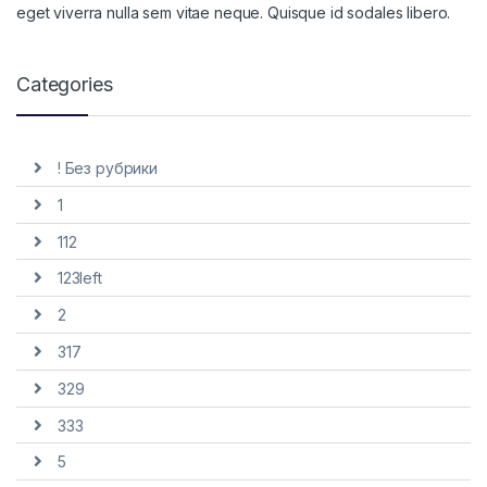
eget viverra nulla sem vitae neque. Quisque id sodales libero.
Categories
! Без рубрики
1
112
123left
2
317
329
333
5