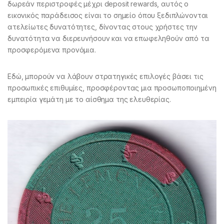
δωρεάν περιστροφές μέχρι deposit rewards, αυτός ο
εικονικός παράδεισος είναι το σημείο όπου ξεδιπλώνονται
ατελείωτες δυνατότητες, δίνοντας στους χρήστες την
δυνατότητα να διερευνήσουν και να επωφεληθούν από τα
προσφερόμενα προνόμια.
Εδώ, μπορούν να λάβουν στρατηγικές επιλογές βάσει τις
προσωπικές επιθυμίες, προσφέροντας μια προσωποποιημένη
εμπειρία γεμάτη με το αίσθημα της ελευθερίας.