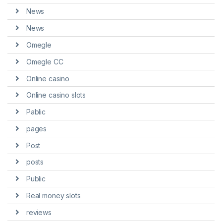
News
News
Omegle
Omegle CC
Online casino
Online casino slots
Pablic
pages
Post
posts
Public
Real money slots
reviews