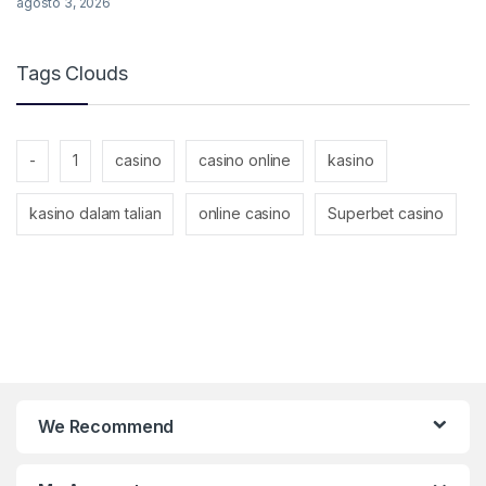
agosto 3, 2026
Tags Clouds
-
1
casino
casino online
kasino
kasino dalam talian
online casino
Superbet casino
We Recommend