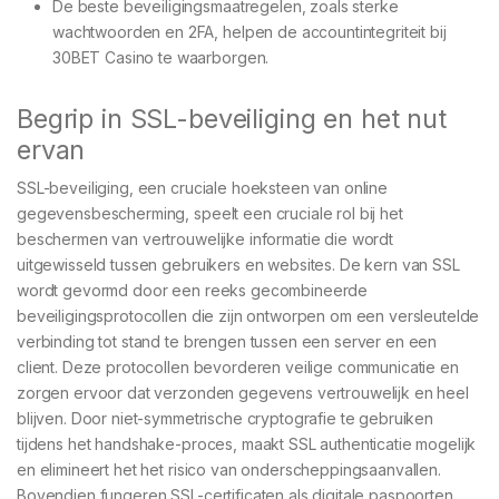
De beste beveiligingsmaatregelen, zoals sterke
wachtwoorden en 2FA, helpen de accountintegriteit bij
30BET Casino te waarborgen.
Begrip in SSL-beveiliging en het nut
ervan
SSL-beveiliging, een cruciale hoeksteen van online
gegevensbescherming, speelt een cruciale rol bij het
beschermen van vertrouwelijke informatie die wordt
uitgewisseld tussen gebruikers en websites. De kern van SSL
wordt gevormd door een reeks gecombineerde
beveiligingsprotocollen die zijn ontworpen om een versleutelde
verbinding tot stand te brengen tussen een server en een
client. Deze protocollen bevorderen veilige communicatie en
zorgen ervoor dat verzonden gegevens vertrouwelijk en heel
blijven. Door niet-symmetrische cryptografie te gebruiken
tijdens het handshake-proces, maakt SSL authenticatie mogelijk
en elimineert het het risico van onderscheppingsaanvallen.
Bovendien fungeren SSL-certificaten als digitale paspoorten