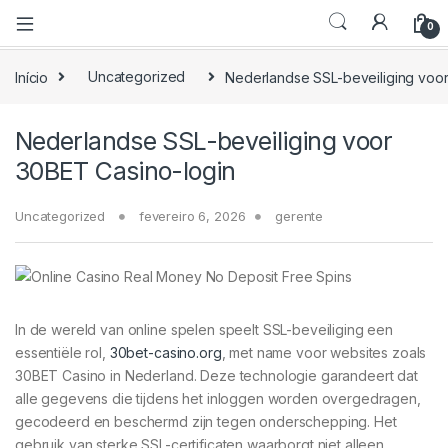
0
Início
Uncategorized
Nederlandse SSL-beveiliging voo
Nederlandse SSL-beveiliging voor
30BET Casino-login
Uncategorized
fevereiro 6, 2026
gerente
In de wereld van online spelen speelt SSL-beveiliging een
essentiële rol,
30bet-casino.org
, met name voor websites zoals
30BET Casino in Nederland. Deze technologie garandeert dat
alle gegevens die tijdens het inloggen worden overgedragen,
gecodeerd en beschermd zijn tegen onderschepping. Het
gebruik van sterke SSL-certificaten waarborgt niet alleen