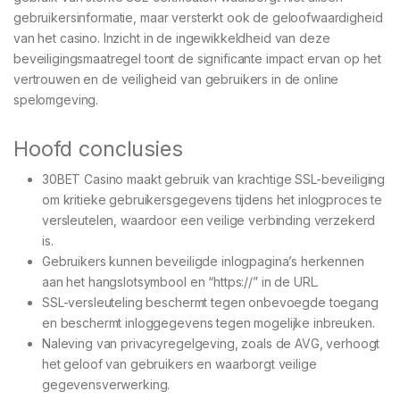
gebruikersinformatie, maar versterkt ook de geloofwaardigheid
van het casino. Inzicht in de ingewikkeldheid van deze
beveiligingsmaatregel toont de significante impact ervan op het
vertrouwen en de veiligheid van gebruikers in de online
spelomgeving.
Hoofd conclusies
30BET Casino maakt gebruik van krachtige SSL-beveiliging
om kritieke gebruikersgegevens tijdens het inlogproces te
versleutelen, waardoor een veilige verbinding verzekerd
is.
Gebruikers kunnen beveiligde inlogpagina’s herkennen
aan het hangslotsymbool en “https://” in de URL.
SSL-versleuteling beschermt tegen onbevoegde toegang
en beschermt inloggegevens tegen mogelijke inbreuken.
Naleving van privacyregelgeving, zoals de AVG, verhoogt
het geloof van gebruikers en waarborgt veilige
gegevensverwerking.