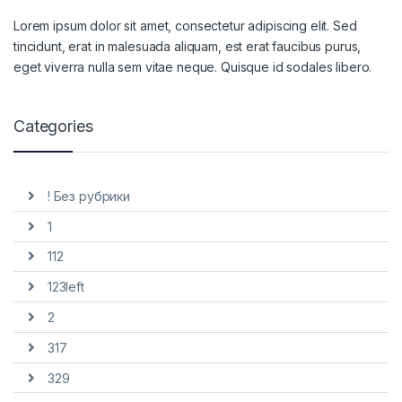
Lorem ipsum dolor sit amet, consectetur adipiscing elit. Sed
tincidunt, erat in malesuada aliquam, est erat faucibus purus,
eget viverra nulla sem vitae neque. Quisque id sodales libero.
Categories
! Без рубрики
1
112
123left
2
317
329