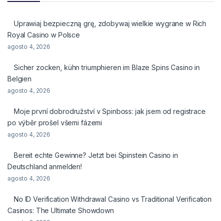
Uprawiaj bezpieczną grę, zdobywaj wielkie wygrane w Rich
Royal Casino w Polsce
agosto 4, 2026
Sicher zocken, kühn triumphieren im Blaze Spins Casino in
Belgien
agosto 4, 2026
Moje první dobrodružství v Spinboss: jak jsem od registrace
po výběr prošel všemi fázemi
agosto 4, 2026
Bereit echte Gewinne? Jetzt bei Spinstein Casino in
Deutschland anmelden!
agosto 4, 2026
No ID Verification Withdrawal Casino vs Traditional Verification
Casinos: The Ultimate Showdown