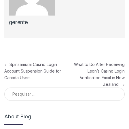
gerente
Navegação de Post
←
Spinsamurai Casino Login
What to Do After Receiving
Account Suspension Guide for
Leon’s Casino Login
Canada Users
Verification Email in New
Zealand
→
Pesquisar por:
About Blog