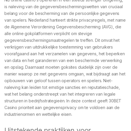
is naleving van de gegevensbeschermingswetten van cruciaal
belang voor de bescherming van de persoonlijke gegevens
van spelers. Nederland hanteert strikte privacyregels, met name
de Algemene Verordening Gegevensbescherming (AVG), die
alle online gokplatformen verplicht om stevige
gegevensbeschermingsmaatregelen te treffen. Dit omvat het
verkrijgen van uitdrukkelijke toestemming van gebruikers
voorafgaand aan het verzamelen van gegevens, het beperken
van data en het garanderen van een beschermde verwerking
en opslag. Daarnaast moeten goksites duidelijk zijn over de
manier waarop ze met gegevens omgaan, wat bijdraagt aan het
opbouwen van geloof tussen operators en spelers. Niet-
naleving kan leiden tot ernstige sancties en reputatieschade,
wat het belang onderstreept van het integreren van legale
structuren in bedrijfsstrategieën. In deze context geeft 30BET
Casino prioriteit aan gegevensprivacy om te voldoen aan de
industrienormen en wettelijke eisen.
Uitstekende praktijken voor