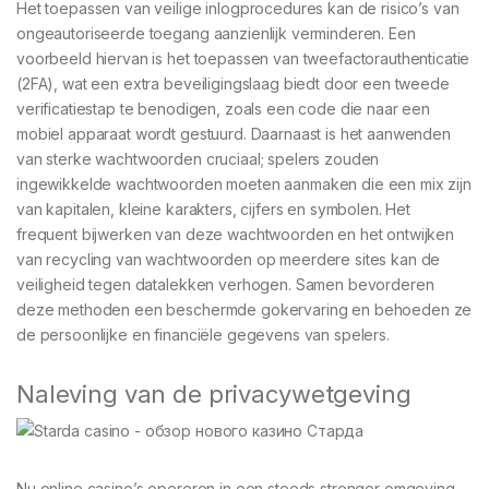
Het toepassen van veilige inlogprocedures kan de risico’s van
ongeautoriseerde toegang aanzienlijk verminderen. Een
voorbeeld hiervan is het toepassen van tweefactorauthenticatie
(2FA), wat een extra beveiligingslaag biedt door een tweede
verificatiestap te benodigen, zoals een code die naar een
mobiel apparaat wordt gestuurd. Daarnaast is het aanwenden
van sterke wachtwoorden cruciaal; spelers zouden
ingewikkelde wachtwoorden moeten aanmaken die een mix zijn
van kapitalen, kleine karakters, cijfers en symbolen. Het
frequent bijwerken van deze wachtwoorden en het ontwijken
van recycling van wachtwoorden op meerdere sites kan de
veiligheid tegen datalekken verhogen. Samen bevorderen
deze methoden een beschermde gokervaring en behoeden ze
de persoonlijke en financiële gegevens van spelers.
Naleving van de privacywetgeving
Nu online casino’s opereren in een steeds strenger omgeving,