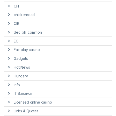
CH
chickenroad
CIB
dec_bh_common
EC
Fair play casino
Gadgets
Hot News
Hungary
info
IT Вакансії
Licensed online casino
Links & Quotes