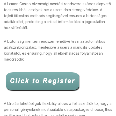
A Lemon Casino biztonsági mentési rendszere számos alapvető
features kínál, amelyek aim a users data strong védelme. A
fejlett titkosítási methods segítségével ensures a biztonságos
adattárolást, protecting a critical információkat a jogosulatlan
hozzáféréstől.
A biztonsági mentési rendszer lehetővé teszi az automatikus
adatszinkronizálást, mentesítve a users a manuális updates
korlátaitól, és ensuring, hogy all előrehaladás folyamatosan
megőrződik.
A tárolási lehetőségek flexibility allows a felhasználók to, hogy a
personal igényeiknek most suitable data packages choose, thus
önállóságot biztosítva them az adatkezelés over.