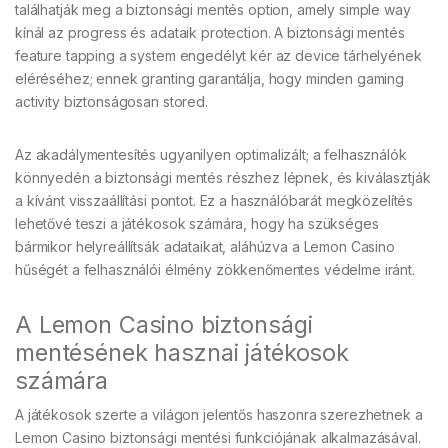
találhatják meg a biztonsági mentés option, amely simple way
kínál az progress és adataik protection. A biztonsági mentés
feature tapping a system engedélyt kér az device tárhelyének
eléréséhez; ennek granting garantálja, hogy minden gaming
activity biztonságosan stored.
Az akadálymentesítés ugyanilyen optimalizált; a felhasználók
könnyedén a biztonsági mentés részhez lépnek, és kiválasztják
a kívánt visszaállítási pontot. Ez a használóbarát megközelítés
lehetővé teszi a játékosok számára, hogy ha szükséges
bármikor helyreállítsák adataikat, aláhúzva a Lemon Casino
hűségét a felhasználói élmény zökkenőmentes védelme iránt.
A Lemon Casino biztonsági
mentésének hasznai játékosok
számára
A játékosok szerte a világon jelentős haszonra szerezhetnek a
Lemon Casino biztonsági mentési funkciójának alkalmazásával.