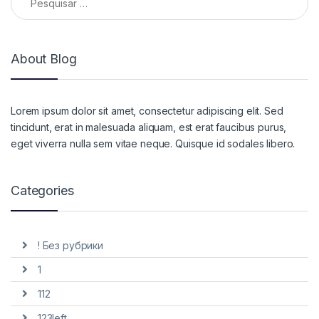
About Blog
Lorem ipsum dolor sit amet, consectetur adipiscing elit. Sed
tincidunt, erat in malesuada aliquam, est erat faucibus purus,
eget viverra nulla sem vitae neque. Quisque id sodales libero.
Categories
! Без рубрики
1
112
123left