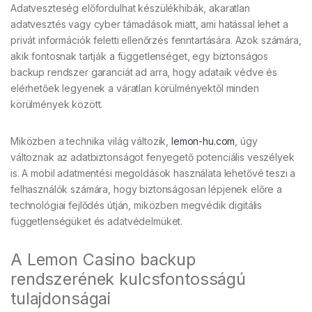
Adatveszteség előfordulhat készülékhibák, akaratlan
adatvesztés vagy cyber támadások miatt, ami hatással lehet a
privát információk feletti ellenőrzés fenntartására. Azok számára,
akik fontosnak tartják a függetlenséget, egy biztonságos
backup rendszer garanciát ad arra, hogy adataik védve és
elérhetőek legyenek a váratlan körülményektől minden
körülmények között.
Miközben a technika világ változik,
lemon-hu.com
, úgy
változnak az adatbiztonságot fenyegető potenciális veszélyek
is. A mobil adatmentési megoldások használata lehetővé teszi a
felhasználók számára, hogy biztonságosan lépjenek előre a
technológiai fejlődés útján, miközben megvédik digitális
függetlenségüket és adatvédelmüket.
A Lemon Casino backup
rendszerének kulcsfontosságú
tulajdonságai