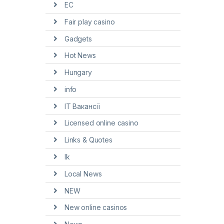
EC
Fair play casino
Gadgets
Hot News
Hungary
info
IT Вакансії
Licensed online casino
Links & Quotes
lk
Local News
NEW
New online casinos