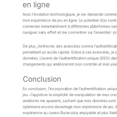
en ligne
Avec l’évolution technologique, je me demande comment
mon expérience de jeu en ligne. Le potentiel d’un contrôl
connecter instantanément à différentes plateformes san
naviguer sans effort et me concentrer sur l’essentiel : 
De plus, j’entrevois des avancées comme l’authentificati
permettant un accès rapide. Grâce à ces avancées, je 
données. L’avenir de l’authentification unique (SSO) dan
changements qui amélioreront mon contrôle et mon joie
Conclusion
En conclusion, l’incorporation de l’authentification u
jeu. J’apprécie la simplicité de manipulation de mes creden
améliorés me apaisent, sachant que mes données sont sé
optimisera encore davantage mon expérience de jeu. Ac
expérience au casino Buran plus enjoyable et plus fiabl