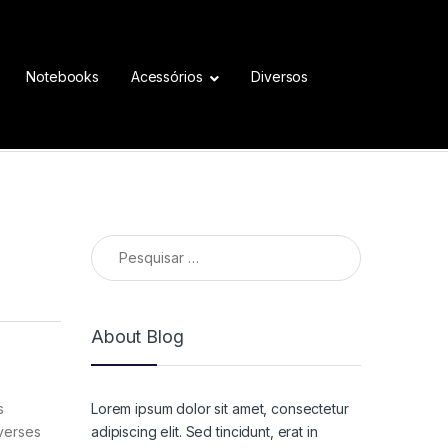
Notebooks
Acessórios
Diversos
Pesquisar por:
About Blog
Lorem ipsum dolor sit amet, consectetur
s
adipiscing elit. Sed tincidunt, erat in
iverses