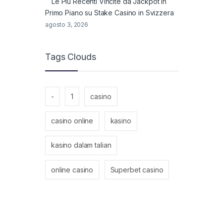
Le Più Recenti Vincite da Jackpot in
Primo Piano su Stake Casino in Svizzera
agosto 3, 2026
Tags Clouds
-
1
casino
casino online
kasino
kasino dalam talian
online casino
Superbet casino