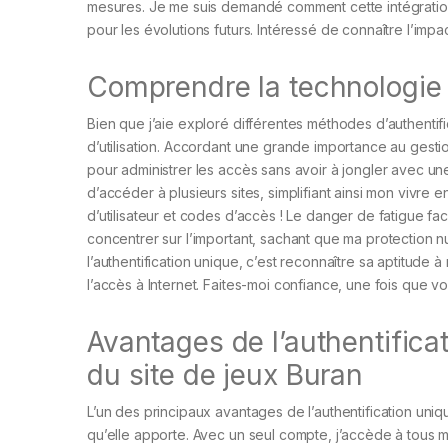
mesures. Je me suis demandé comment cette intégration 
pour les évolutions futurs. Intéressé de connaître l’im
Comprendre la technologie 
Bien que j’aie exploré différentes méthodes d’authentific
d’utilisation. Accordant une grande importance au gestion
pour administrer les accès sans avoir à jongler avec une
d’accéder à plusieurs sites, simplifiant ainsi mon vivre
d’utilisateur et codes d’accès ! Le danger de fatigue 
concentrer sur l’important, sachant que ma protection 
l’authentification unique, c’est reconnaître sa aptitude 
l’accès à Internet. Faites-moi confiance, une fois que v
Avantages de l’authentificat
du site de jeux Buran
L’un des principaux avantages de l’authentification unique
qu’elle apporte. Avec un seul compte, j’accède à tous 