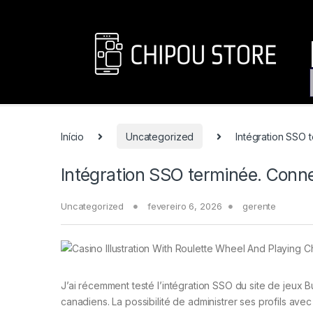
Início
Uncategorized
Intégration SSO 
Intégration SSO terminée. Conne
Uncategorized
fevereiro 6, 2026
gerente
J’ai récemment testé l’intégration SSO du site de jeux 
canadiens. La possibilité de administrer ses profils av