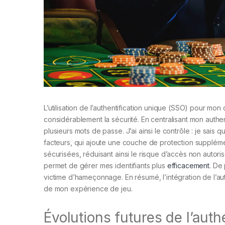
L’utilisation de l’authentification unique (SSO) pour m
considérablement la sécurité. En centralisant mon authen
plusieurs mots de passe. J’ai ainsi le contrôle : je sais
facteurs, qui ajoute une couche de protection supplém
sécurisées, réduisant ainsi le risque d’accès non autorisé
permet de gérer mes identifiants plus
efficacement
. De
victime d’hameçonnage. En résumé, l’intégration de l’auth
de mon expérience de jeu.
Évolutions futures de l’auth