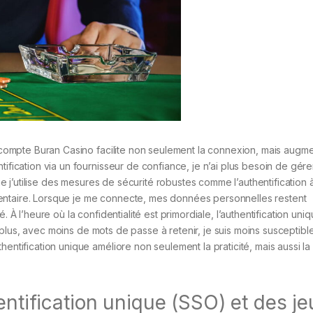
on compte Buran Casino facilite non seulement la connexion, mais augm
tification via un fournisseur de confiance, je n’ai plus besoin de gére
 que j’utilise des mesures de sécurité robustes comme l’authentification
entaire. Lorsque je me connecte, mes données personnelles restent
. À l’heure où la confidentialité est primordiale, l’authentification uni
 plus, avec moins de mots de passe à retenir, je suis moins susceptible
entification unique améliore non seulement la praticité, mais aussi la
entification unique (SSO) et des je