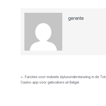
gerente
Navegação de Post
←
Functies voor mobiele stylusondersteuning in de Tot
Casino-app voor gebruikers uit België