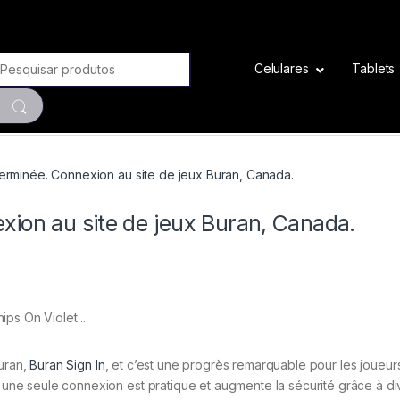
Search for:
Celulares
Tablets
terminée. Connexion au site de jeux Buran, Canada.
xion au site de jeux Buran, Canada.
Buran,
Buran Sign In
, et c’est une progrès remarquable pour les joueur
ec une seule connexion est pratique et augmente la sécurité grâce à d