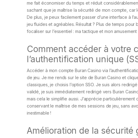
me fait économiser du temps et réduit considérablement 
sachant que je maîtrise la sécurité de mon compte, car
De plus, je peux facilement passer d’une interface à l
jeu fluides et agréables. Résultat ? Plus de temps pou
focaliser sur l’essentiel : ma tactique et mon amusement 
Comment accéder à votre 
l’authentification unique (S
Accéder à mon compte Buran Casino via l’authentificati
de jeu. Je me rends sur le site de Buran Casino et cliqu
classiques, je choisis l’option SSO. Je suis alors redir
validé, je suis immédiatement redirigé vers Buran Casin
mais cela le simplifie aussi. J’apprécie particulièrement
conservant le maîtrise de mes sessions de jeu, sans av
inestimable !
Amélioration de la sécurité 