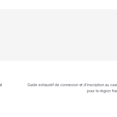
al
Guide exhaustif de connexion et d’inscription au cas
pour la région fr