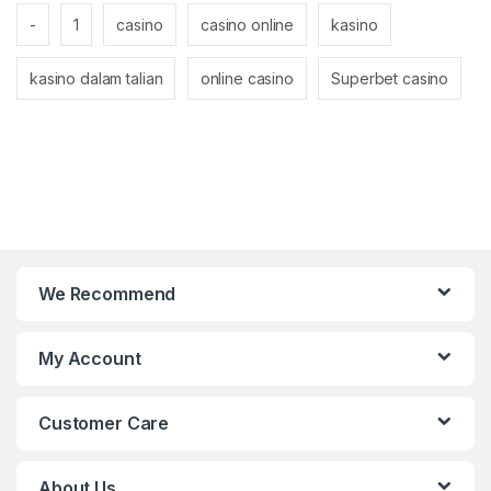
-
1
casino
casino online
kasino
kasino dalam talian
online casino
Superbet casino
We Recommend
My Account
Customer Care
About Us