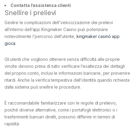
Contatta l’assistenza clienti
Snellire i prelievi
Gestire le complicazioni dell’velocizzazione dei prelievi
all’interno dell’app Kingmaker Casino può potenziare
notevolmente l’percorso dell’utente,
kingmaker casinò app
gioca
.
Gli utenti che vogliono ottenere senza difficoltà alle proprie
vincite devono prima di tutto verificare l’esattezza dei dettagli
del proprio conto, inclusi le informazioni bancarie, per prevenire
ritardi. Anche la verifica tempestiva dell’identità quando richiesta
dalla sistema può snellire le procedure.
È raccomandabile familiarizzare con le regole di prelievo,
poiché diverse alternative, come i portafogli elettronici o i
trasferimenti bancari diretti, possono differire in termini di
rapidità.