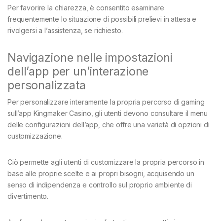
Per favorire la chiarezza, è consentito esaminare
frequentemente lo situazione di possibili prelievi in attesa e
rivolgersi a l’assistenza, se richiesto.
Navigazione nelle impostazioni
dell’app per un’interazione
personalizzata
Per personalizzare interamente la propria percorso di gaming
sull’app Kingmaker Casino, gli utenti devono consultare il menu
delle configurazioni dell’app, che offre una varietà di opzioni di
customizzazione.
Ciò permette agli utenti di customizzare la propria percorso in
base alle proprie scelte e ai propri bisogni, acquisendo un
senso di indipendenza e controllo sul proprio ambiente di
divertimento.