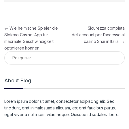
Navegação de Post
←
Wie heimische Spieler die
Sicurezza completa
Slotexo Casino-App für
dell’account per l’accesso al
maximale Geschwindigkeit
casinò Snai in Italia
→
optimieren können
Pesquisar por:
About Blog
Lorem ipsum dolor sit amet, consectetur adipiscing elit. Sed
tincidunt, erat in malesuada aliquam, est erat faucibus purus,
eget viverra nulla sem vitae neque. Quisque id sodales libero.