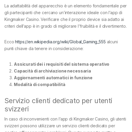
La adattabilità del apparecchio è un elemento fondamentale per
gli partecipanti che cercano un’interazione ideale con l’app di
Kingmaker Casino. Verificare che il proprio device sia adatto ai
criteri dell’app è in grado di migliorare l’fruibilità e il divertimento.
Ecco
https://en.wikipedia.org/wiki/Global_Gaming_555
alcuni
punti chiave da tenere in considerazione:
Assicurati dei i requisiti del sistema operativo
Capacità di archiviazione necessaria
Aggiornamenti automatici in funzione
Modalità di compatibilità
Servizio clienti dedicato per utenti
svizzeri
In caso di inconvenienti con l’app di Kingmaker Casino, gli utenti
svizzeri possono utilizzare un servizio clienti dedicato per