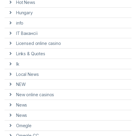
Hot News
Hungary
info
IT Вакансії
Licensed online casino
Links & Quotes
lk
Local News
NEW
New online casinos
News
News
Omegle
Omegle CC