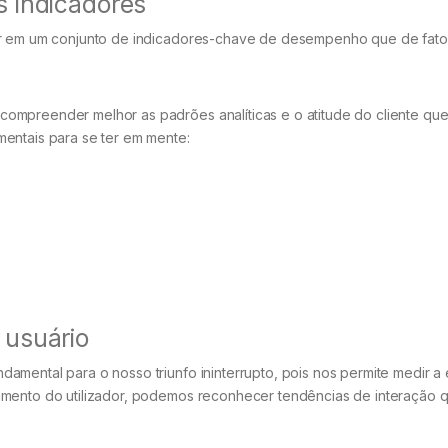
 indicadores
car em um conjunto de indicadores-chave de desempenho que de fato
ompreender melhor as padrões analíticas e o atitude do cliente q
entais para se ter em mente:
 usuário
mental para o nosso triunfo ininterrupto, pois nos permite medir a 
amento do utilizador, podemos reconhecer tendências de interação 