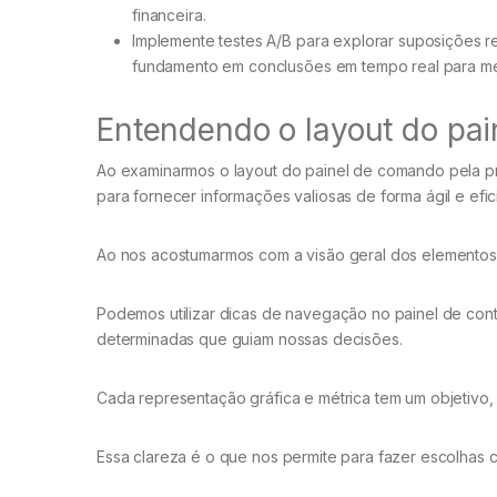
financeira.
Implemente testes A/B para explorar suposições r
fundamento em conclusões em tempo real para mel
Entendendo o layout do pai
Ao examinarmos o layout do painel de comando pela p
para fornecer informações valiosas de forma ágil e efic
Ao nos acostumarmos com a visão geral dos elementos
Podemos utilizar dicas de navegação no painel de con
determinadas que guiam nossas decisões.
Cada representação gráfica e métrica tem um objetivo
Essa clareza é o que nos permite para fazer escolhas 