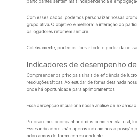
participantes sentem mais independência e empolgaçã
Com esses dados, podemos personalizar nossas promoç
grupo ativa. O objetivo é melhorar a interação do parti
os jogadores retornem sempre.
Coletivamente, podemos liberar todo o poder da nossa
Indicadores de desempenho de
Compreender os principais sinais de eficiência de lucro
resoluções táticas. Ao estudar de forma detalhada nos
onde há oportunidade para aprimoramentos.
Essa percepção impulsiona nossa análise de expansão, 
Precisaremos acompanhar dados como receita total, lucr
Esses indicadores não apenas indicam nossa posição pr
adaptarmos de forma correspondente.