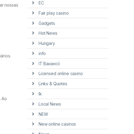
EC
ar nossas
Fair play casino
Gadgets
Hot News
Hungary
info
ários.
IT Вакансії
Licensed online casino
Links & Quotes
lk
. Ao
Local News
NEW
New online casinos