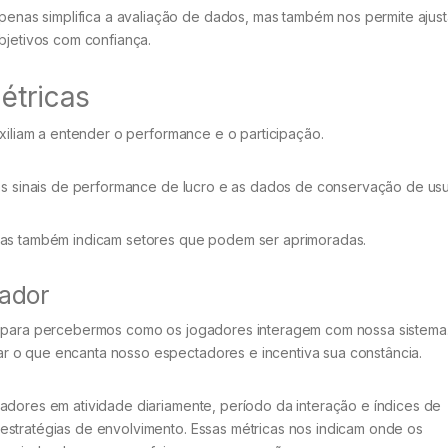
as simplifica a avaliação de dados, mas também nos permite ajust
bjetivos com confiança.
étricas
uxiliam a entender o performance e o participação.
 os sinais de performance de lucro e as dados de conservação de usu
mas também indicam setores que podem ser aprimoradas.
gador
s para percebermos como os jogadores interagem com nossa sistema
 o que encanta nosso espectadores e incentiva sua constância.
adores em atividade diariamente, período da interação e índices de
estratégias de envolvimento. Essas métricas nos indicam onde os