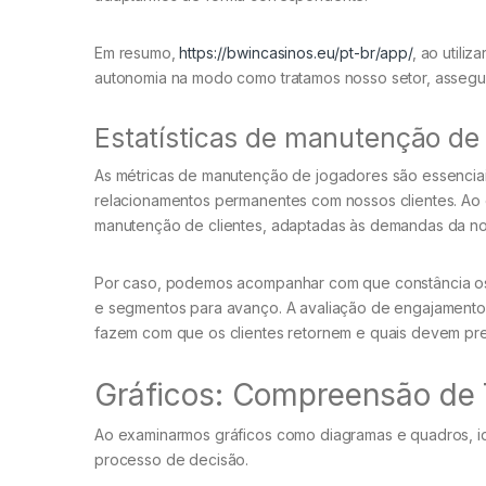
Em resumo,
https://bwincasinos.eu/pt-br/app/
, ao util
autonomia na modo como tratamos nosso setor, assegu
Estatísticas de manutenção de
As métricas de manutenção de jogadores são essenciai
relacionamentos permanentes com nossos clientes. Ao 
manutenção de clientes, adaptadas às demandas da no
Por caso, podemos acompanhar com que constância os us
e segmentos para avanço. A avaliação de engajamento t
fazem com que os clientes retornem e quais devem pre
Gráficos: Compreensão de 
Ao examinarmos gráficos como diagramas e quadros, id
processo de decisão.