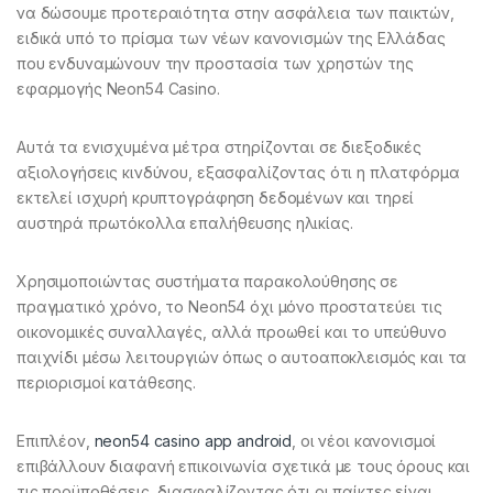
να δώσουμε προτεραιότητα στην ασφάλεια των παικτών,
ειδικά υπό το πρίσμα των νέων κανονισμών της Ελλάδας
που ενδυναμώνουν την προστασία των χρηστών της
εφαρμογής Neon54 Casino.
Αυτά τα ενισχυμένα μέτρα στηρίζονται σε διεξοδικές
αξιολογήσεις κινδύνου, εξασφαλίζοντας ότι η πλατφόρμα
εκτελεί ισχυρή κρυπτογράφηση δεδομένων και τηρεί
αυστηρά πρωτόκολλα επαλήθευσης ηλικίας.
Χρησιμοποιώντας συστήματα παρακολούθησης σε
πραγματικό χρόνο, το Neon54 όχι μόνο προστατεύει τις
οικονομικές συναλλαγές, αλλά προωθεί και το υπεύθυνο
παιχνίδι μέσω λειτουργιών όπως ο αυτοαποκλεισμός και τα
περιορισμοί κατάθεσης.
Επιπλέον,
neon54 casino app android
, οι νέοι κανονισμοί
επιβάλλουν διαφανή επικοινωνία σχετικά με τους όρους και
τις προϋποθέσεις, διασφαλίζοντας ότι οι παίκτες είναι