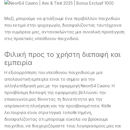
Μαζί, μπορούμε να φτιάξουμε ένα περιβάλλον παιχνιδιών
που εκτιμά στην ψυχαγωγία, διασφαλίζοντας ταυτόχρονα
την ευμάρεια μας, αντανακλώντας μια συνολική προσέγγιση
στις πρακτικές υπεύθυνου παιχνιδιού.
Φιλική προς το χρήστη διεπαφή και
εμπειρία
Η εξισορρόπηση του υπεύθυνου παιχνιδιού με μια
απολαυστική εμπειρία είναι το σημείο για την
αλληλεπίδρασή μας με την εφαρμογή Neon54 Casino. Η
προσβάσιμη διεπαφή της εφαρμογής βελτιώνει την
επικοινωνία μας δίνοντας τη δυνατότητα για την
απρόσκοπτη πλοήγηση και την προσβασιμότητα. Κάθε
λειτουργία είναι στρατηγικά τοποθετημένη,
διασφαλίζοντας ότι μπορούμε εύκολα να βρίσκουμε
παιχνίδια, να διαχειριζόμαστε τους λογαριασμούς μας και