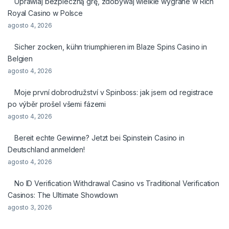
Uprawiaj bezpieczną grę, zdobywaj wielkie wygrane w Rich
Royal Casino w Polsce
agosto 4, 2026
Sicher zocken, kühn triumphieren im Blaze Spins Casino in
Belgien
agosto 4, 2026
Moje první dobrodružství v Spinboss: jak jsem od registrace
po výběr prošel všemi fázemi
agosto 4, 2026
Bereit echte Gewinne? Jetzt bei Spinstein Casino in
Deutschland anmelden!
agosto 4, 2026
No ID Verification Withdrawal Casino vs Traditional Verification
Casinos: The Ultimate Showdown
agosto 3, 2026