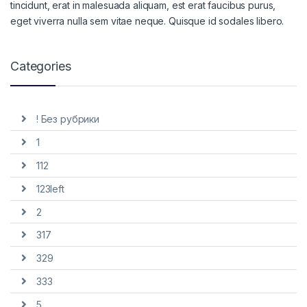
tincidunt, erat in malesuada aliquam, est erat faucibus purus,
eget viverra nulla sem vitae neque. Quisque id sodales libero.
Categories
! Без рубрики
1
112
123left
2
317
329
333
5