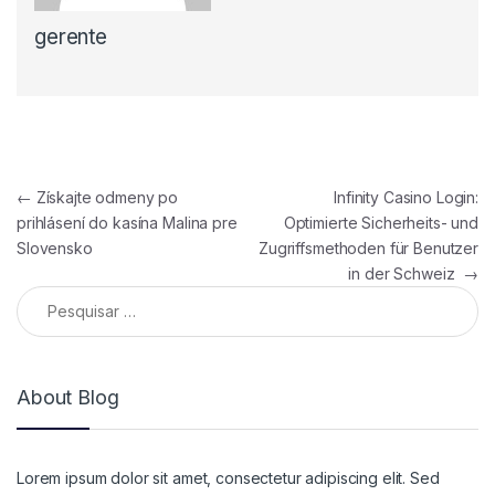
gerente
Navegação de Post
←
Získajte odmeny po
Infinity Casino Login:
prihlásení do kasína Malina pre
Optimierte Sicherheits- und
Slovensko
Zugriffsmethoden für Benutzer
in der Schweiz
→
Pesquisar por:
About Blog
Lorem ipsum dolor sit amet, consectetur adipiscing elit. Sed