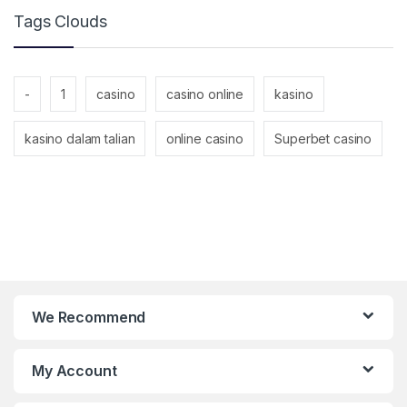
Tags Clouds
-
1
casino
casino online
kasino
kasino dalam talian
online casino
Superbet casino
We Recommend
My Account