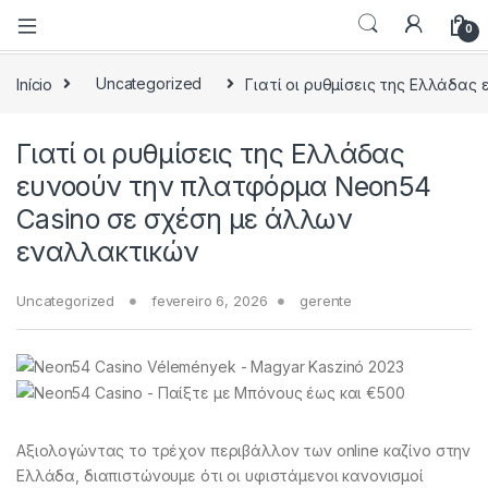
0
Início
Uncategorized
Γιατί οι ρυθμίσεις της Ελλάδα
Γιατί οι ρυθμίσεις της Ελλάδας
ευνοούν την πλατφόρμα Neon54
Casino σε σχέση με άλλων
εναλλακτικών
Uncategorized
fevereiro 6, 2026
gerente
Αξιολογώντας το τρέχον περιβάλλον των online καζίνο στην
Ελλάδα, διαπιστώνουμε ότι οι υφιστάμενοι κανονισμοί