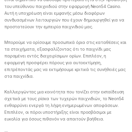
του υπεύθυνου παιχνιδιού στην εφαρμογή Neon54 Casino.
Αυτή η υποχρέωση είναι εμφανής μέσω διαφόρων
συνδυασμένων λειτουργιών που έχουν δημιουργηθεί για να
προστατεύουν την εμπειρία παιχνιδιού μας.
Μπορούμε να ορίσουμε προσωπικά όρια στις καταθέσεις και
τα στοιχήματα, εξασφαλίζοντας ότι το παιχνίδι μας
παραμένει εντός διαχειρίσιμων ορίων. Επιπλέον, η
εφαρμογή προσφέρει πόρους για αυτοεκτίμηση,
επιτρέποντάς μας να εκτιμήσουμε κριτικά τις συνήθειές μας
στα παιχνίδια.
Καλλιεργώντας μια κοινότητα που τονίζει στην εκπαίδευση
σχετικά με τους ρίσκα των τυχερών παιχνιδιών, το Neon54
ενθαρρύνει ενεργά τη λήψη ενημερωμένων αποφάσεων.
Επιπλέον, οι πόροι υποστήριξης είναι προσβάσιμοι με
ευκολία για όσους πιθανόν να απαιτούν βοήθεια.