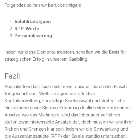
Folgendes sollten wir berücksichtigen:
Volatilitätstypen
RTP-Werte
Personalisierung
Indem wir diese Elemente meistern, schaffen wir die Basis für
strategischen Erfolg in unserem Gambling.
Fazit
Abschließend lässt sich feststellen, dass wir durch den Einsatz
fortgeschrittener Wettstrategien wie effektives
Kapitalverwaltung, sorgfältige Spielauswahl und strategische
Einsatzhöhe unser Slotexo-Erfahrung deutlich steigern können.
Ansätze wie das Martingale- und das Fibonacci-Verfahren
stellen zwar interessante Ansätze dar, doch müssen wir uns ihrer
Risiken und Grenzen klar sein. Indem wir die Schwankung und
die Auszahlungsquote (RTP) der Spiele ständig untersuchen,