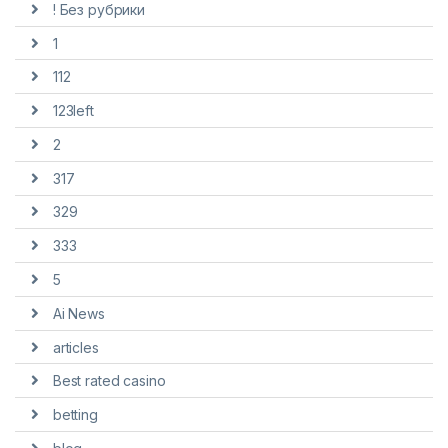
! Без рубрики
1
112
123left
2
317
329
333
5
Ai News
articles
Best rated casino
betting