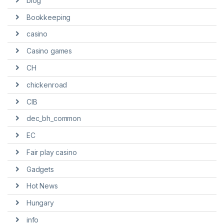
blog
Bookkeeping
casino
Casino games
CH
chickenroad
CIB
dec_bh_common
EC
Fair play casino
Gadgets
Hot News
Hungary
info