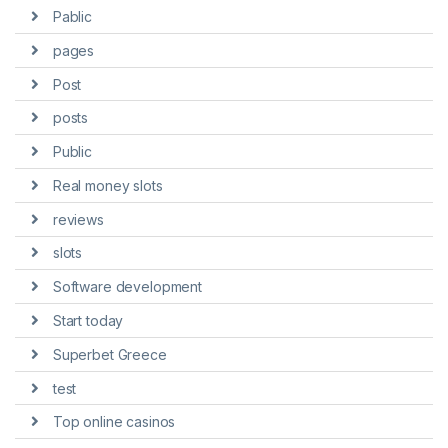
Pablic
pages
Post
posts
Public
Real money slots
reviews
slots
Software development
Start today
Superbet Greece
test
Top online casinos