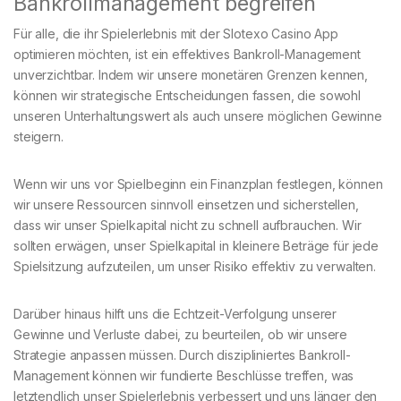
Bankrollmanagement begreifen
Für alle, die ihr Spielerlebnis mit der Slotexo Casino App
optimieren möchten, ist ein effektives Bankroll-Management
unverzichtbar. Indem wir unsere monetären Grenzen kennen,
können wir strategische Entscheidungen fassen, die sowohl
unseren Unterhaltungswert als auch unsere möglichen Gewinne
steigern.
Wenn wir uns vor Spielbeginn ein Finanzplan festlegen, können
wir unsere Ressourcen sinnvoll einsetzen und sicherstellen,
dass wir unser Spielkapital nicht zu schnell aufbrauchen. Wir
sollten erwägen, unser Spielkapital in kleinere Beträge für jede
Spielsitzung aufzuteilen, um unser Risiko effektiv zu verwalten.
Darüber hinaus hilft uns die Echtzeit-Verfolgung unserer
Gewinne und Verluste dabei, zu beurteilen, ob wir unsere
Strategie anpassen müssen. Durch diszipliniertes Bankroll-
Management können wir fundierte Beschlüsse treffen, was
letztendlich unser Spielerlebnis verbessert und uns länger den