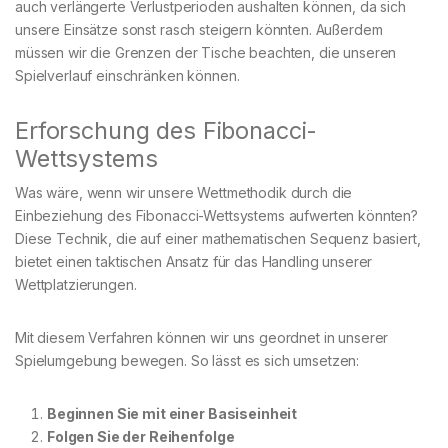
auch verlängerte Verlustperioden aushalten können, da sich
unsere Einsätze sonst rasch steigern könnten. Außerdem
müssen wir die Grenzen der Tische beachten, die unseren
Spielverlauf einschränken können.
Erforschung des Fibonacci-
Wettsystems
Was wäre, wenn wir unsere Wettmethodik durch die
Einbeziehung des Fibonacci-Wettsystems aufwerten könnten?
Diese Technik, die auf einer mathematischen Sequenz basiert,
bietet einen taktischen Ansatz für das Handling unserer
Wettplatzierungen.
Mit diesem Verfahren können wir uns geordnet in unserer
Spielumgebung bewegen. So lässt es sich umsetzen:
Beginnen Sie mit einer Basiseinheit
Folgen Sie der Reihenfolge