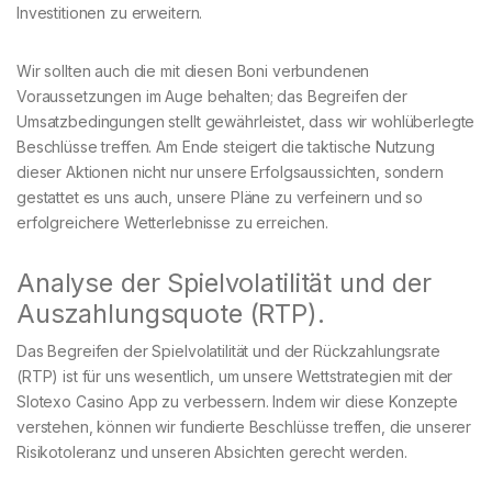
Investitionen zu erweitern.
Wir sollten auch die mit diesen Boni verbundenen
Voraussetzungen im Auge behalten; das Begreifen der
Umsatzbedingungen stellt gewährleistet, dass wir wohlüberlegte
Beschlüsse treffen. Am Ende steigert die taktische Nutzung
dieser Aktionen nicht nur unsere Erfolgsaussichten, sondern
gestattet es uns auch, unsere Pläne zu verfeinern und so
erfolgreichere Wetterlebnisse zu erreichen.
Analyse der Spielvolatilität und der
Auszahlungsquote (RTP).
Das Begreifen der Spielvolatilität und der Rückzahlungsrate
(RTP) ist für uns wesentlich, um unsere Wettstrategien mit der
Slotexo Casino App zu verbessern. Indem wir diese Konzepte
verstehen, können wir fundierte Beschlüsse treffen, die unserer
Risikotoleranz und unseren Absichten gerecht werden.