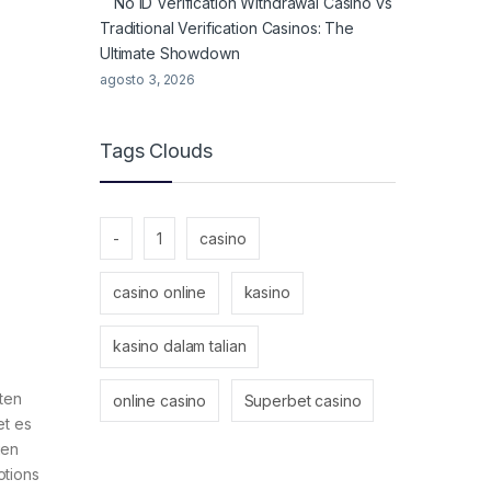
No ID Verification Withdrawal Casino vs
Traditional Verification Casinos: The
Ultimate Showdown
agosto 3, 2026
Tags Clouds
-
1
casino
casino online
kasino
kasino dalam talian
ten
online casino
Superbet casino
et es
gen
otions