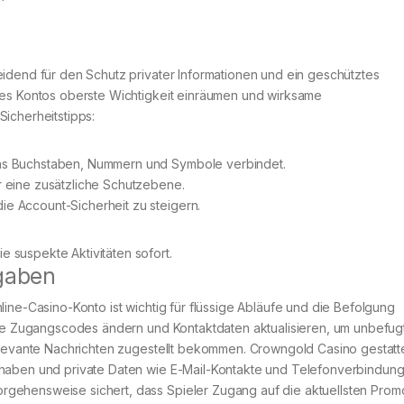
idend für den Schutz privater Informationen und ein geschütztes
res Kontos oberste Wichtigkeit einräumen und wirksame
icherheitstipps:
 das Buchstaben, Nummern und Symbole verbindet.
ür eine zusätzliche Schutzebene.
ie Account-Sicherheit zu steigern.
e suspekte Aktivitäten sofort.
ngaben
ine-Casino-Konto ist wichtig für flüssige Abläufe und die Befolgung
ihre Zugangscodes ändern und Kontaktdaten aktualisieren, um unbefug
relevante Nachrichten zugestellt bekommen. Crowngold Casino gestatt
dhaben und private Daten wie E-Mail-Kontakte und Telefonverbindun
gehensweise sichert, dass Spieler Zugang auf die aktuellsten Prom