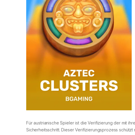
Für austrianische Spieler ist die Verifizierung der mit
Sicherheitsschritt. Dieser Verifizierungsprozess schützt 