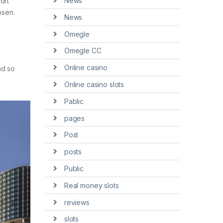
News
ort
ösen.
News
Omegle
Omegle CC
Online casino
nd so
Online casino slots
Pablic
pages
Post
posts
Public
Real money slots
reviews
slots