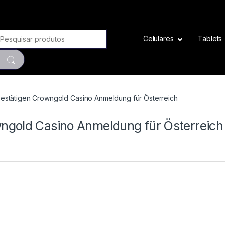
Search for:
Celulares
Tablets
bestätigen Crowngold Casino Anmeldung für Österreich
ngold Casino Anmeldung für Österreich