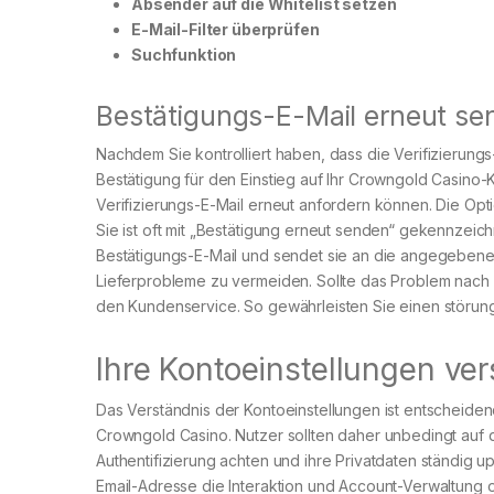
Absender auf die Whitelist setzen
E-Mail-Filter überprüfen
Suchfunktion
Bestätigungs-E-Mail erneut se
Nachdem Sie kontrolliert haben, dass die Verifizierungs
Bestätigung für den Einstieg auf Ihr Crowngold Casino-K
Verifizierungs-E-Mail erneut anfordern können. Die Op
Sie ist oft mit „Bestätigung erneut senden“ gekennzeic
Bestätigungs-E-Mail und sendet sie an die angegebene A
Lieferprobleme zu vermeiden. Sollte das Problem nach 
den Kundenservice. So gewährleisten Sie einen störungsf
Ihre Kontoeinstellungen ve
Das Verständnis der Kontoeinstellungen ist entscheiden
Crowngold Casino. Nutzer sollten daher unbedingt auf d
Authentifizierung achten und ihre Privatdaten ständig u
Email-Adresse die Interaktion und Account-Verwaltung o