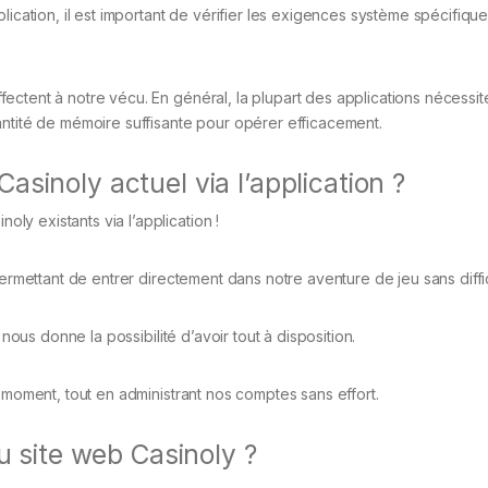
lication, il est important de vérifier les exigences système spécifique
ectent à notre vécu. En général, la plupart des applications nécessit
antité de mémoire suffisante pour opérer efficacement.
sinoly actuel via l’application ?
y existants via l’application !
permettant de entrer directement dans notre aventure de jeu sans diffic
 nous donne la possibilité d’avoir tout à disposition.
 moment, tout en administrant nos comptes sans effort.
u site web Casinoly ?