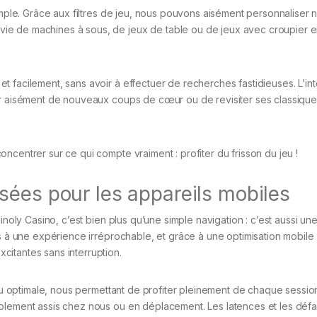
imple. Grâce aux filtres de jeu, nous pouvons aisément personnaliser 
e de machines à sous, de jeux de table ou de jeux avec croupier en
 facilement, sans avoir à effectuer de recherches fastidieuses. L’in
ver aisément de nouveaux coups de cœur ou de revisiter ses classiqu
ncentrer sur ce qui compte vraiment : profiter du frisson du jeu !
sées pour les appareils mobiles
inoly Casino, c’est bien plus qu’une simple navigation : c’est aussi un
us à une expérience irréprochable, et grâce à une optimisation mobile
itantes sans interruption.
jeu optimale, nous permettant de profiter pleinement de chaque sessio
blement assis chez nous ou en déplacement. Les latences et les défa