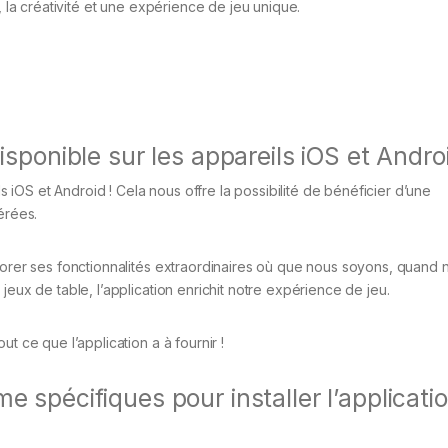
, la créativité et une expérience de jeu unique.
disponible sur les appareils iOS et Andro
ls iOS et Android ! Cela nous offre la possibilité de bénéficier d’une
érées.
lorer ses fonctionnalités extraordinaires où que nous soyons, quand 
jeux de table, l’application enrichit notre expérience de jeu.
t ce que l’application a à fournir !
e spécifiques pour installer l’applicati