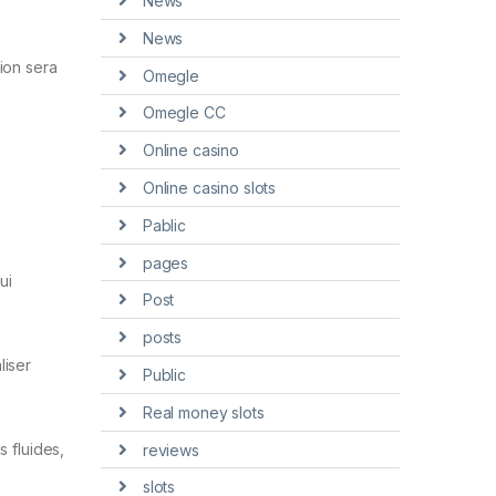
News
News
ion sera
Omegle
Omegle CC
Online casino
Online casino slots
Pablic
pages
ui
Post
posts
liser
Public
Real money slots
s fluides,
reviews
slots