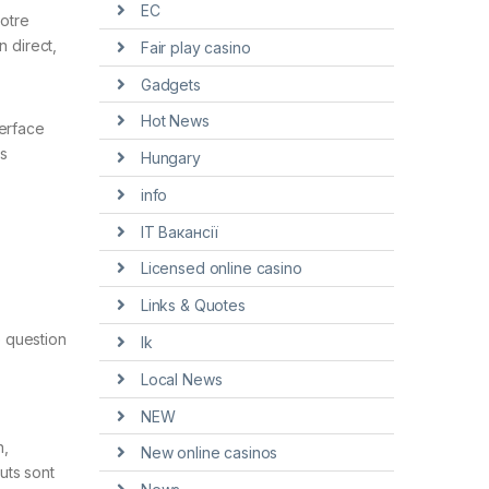
EC
notre
 direct,
Fair play casino
Gadgets
Hot News
terface
es
Hungary
info
IT Вакансії
Licensed online casino
Links & Quotes
e question
lk
Local News
NEW
n,
New online casinos
uts sont