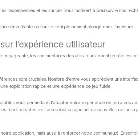
ù les récompenses et les succès nous motivent à poursuivre nos rech
ce envoûtante où l’on se sent pleinement plongé dans l’aventure.
sur l’expérience utilisateur
ce engageante, les commentaires des utilisateurs jouent un rôle essen
érences sont cruciales. Nombre d’entre vous apprécient une interfa
ant une exploration rapide et une expérience de jeu fluide.
ptables vous permettant d’adapter votre expérience de jeu à vos dés
s fonctionnalités existantes tout en ajoutant de nouvelles options qu
 notre application, mais aussi à renforcer notre communauté. Ensembl