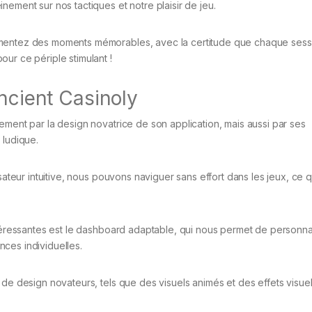
nement sur nos tactiques et notre plaisir de jeu.
imentez des moments mémorables, avec la certitude que chaque sess
ur ce périple stimulant !
encient Casinoly
ement par la design novatrice de son application, mais aussi par ses
 ludique.
sateur intuitive, nous pouvons naviguer sans effort dans les jeux, ce q
ntéressantes est le dashboard adaptable, qui nous permet de personna
ces individuelles.
de design novateurs, tels que des visuels animés et des effets visuel