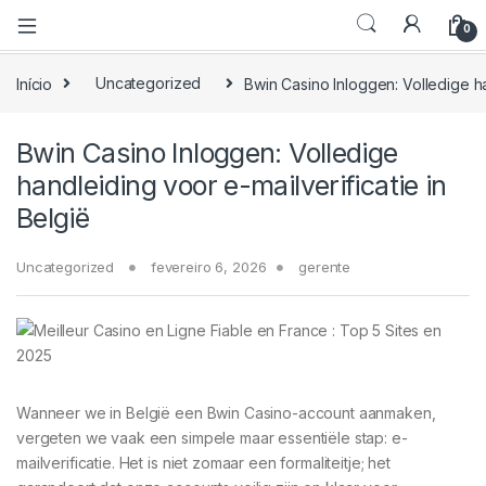
0
Início
Uncategorized
Bwin Casino Inloggen: Volledige ha
Bwin Casino Inloggen: Volledige
handleiding voor e-mailverificatie in
België
Uncategorized
fevereiro 6, 2026
gerente
Wanneer we in België een Bwin Casino-account aanmaken,
vergeten we vaak een simpele maar essentiële stap: e-
mailverificatie. Het is niet zomaar een formaliteitje; het