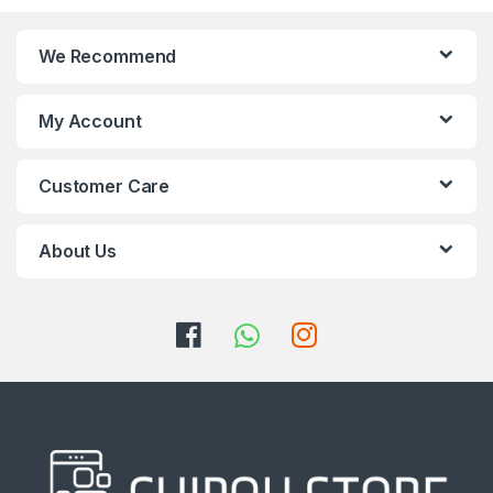
We Recommend
My Account
Customer Care
About Us