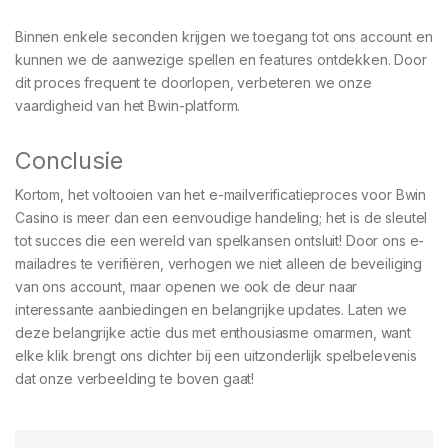
Binnen enkele seconden krijgen we toegang tot ons account en
kunnen we de aanwezige spellen en features ontdekken. Door
dit proces frequent te doorlopen, verbeteren we onze
vaardigheid van het Bwin-platform.
Conclusie
Kortom, het voltooien van het e-mailverificatieproces voor Bwin
Casino is meer dan een eenvoudige handeling; het is de sleutel
tot succes die een wereld van spelkansen ontsluit! Door ons e-
mailadres te verifiëren, verhogen we niet alleen de beveiliging
van ons account, maar openen we ook de deur naar
interessante aanbiedingen en belangrijke updates. Laten we
deze belangrijke actie dus met enthousiasme omarmen, want
elke klik brengt ons dichter bij een uitzonderlijk spelbelevenis
dat onze verbeelding te boven gaat!