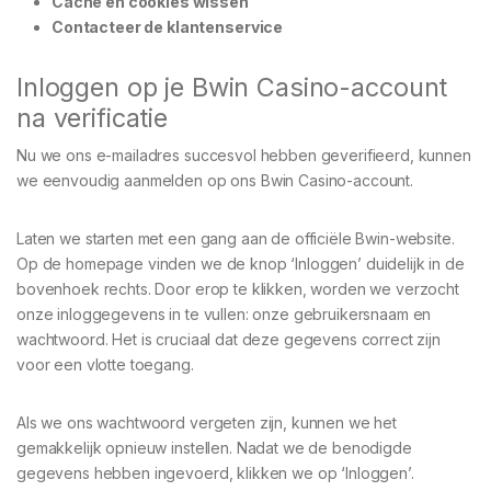
Cache en cookies wissen
Contacteer de klantenservice
Inloggen op je Bwin Casino-account
na verificatie
Nu we ons e-mailadres succesvol hebben geverifieerd, kunnen
we eenvoudig aanmelden op ons Bwin Casino-account.
Laten we starten met een gang aan de officiële Bwin-website.
Op de homepage vinden we de knop ‘Inloggen’ duidelijk in de
bovenhoek rechts. Door erop te klikken, worden we verzocht
onze inloggegevens in te vullen: onze gebruikersnaam en
wachtwoord. Het is cruciaal dat deze gegevens correct zijn
voor een vlotte toegang.
Als we ons wachtwoord vergeten zijn, kunnen we het
gemakkelijk opnieuw instellen. Nadat we de benodigde
gegevens hebben ingevoerd, klikken we op ‘Inloggen’.