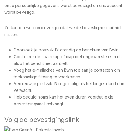
onze persoonlijke gegevens wordt bevestigd en ons account
wordt beveiligd.
Zo kunnen we ervoor zorgen dat we de bevestigingsmail niet
missen:
Doorzoek je postvak IN grondig op berichten van Bwin.
Controleer de spammap of map met ongewenste e-mails
als u het bericht niet aantreft.
Voeg het e-mailadres van Bwin toe aan je contacten om
toekomstige filtering te voorkomen.
Vernieuw je postvak IN regelmatig als het langer duurt dan
verwacht.
Heb geduld; soms kan het even duren voordat je de
bevestigingsmail ontvangt.
Volg de bevestigingslink