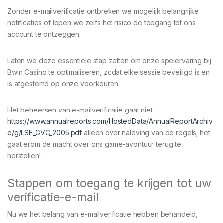
Zonder e-mailverificatie ontbreken we mogelijk belangrijke
notificaties of lopen we zelfs het risico de toegang tot ons
account te ontzeggen.
Laten we deze essentiële stap zetten om onze spelervaring bij
Bwin Casino te optimaliseren, zodat elke sessie beveiligd is en
is afgestemd op onze voorkeuren.
Het beheersen van e-mailverificatie gaat niet
https://www.annualreports.com/HostedData/AnnualReportArchiv
e/g/LSE_GVC_2005.pdf
alleen over naleving van de regels; het
gaat erom de macht over ons game-avontuur terug te
herstellen!
Stappen om toegang te krijgen tot uw
verificatie-e-mail
Nu we het belang van e-mailverificatie hebben behandeld,