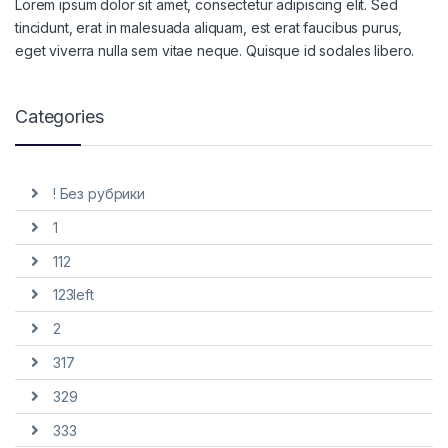
Lorem ipsum dolor sit amet, consectetur adipiscing elit. Sed
tincidunt, erat in malesuada aliquam, est erat faucibus purus,
eget viverra nulla sem vitae neque. Quisque id sodales libero.
Categories
! Без рубрики
1
112
123left
2
317
329
333