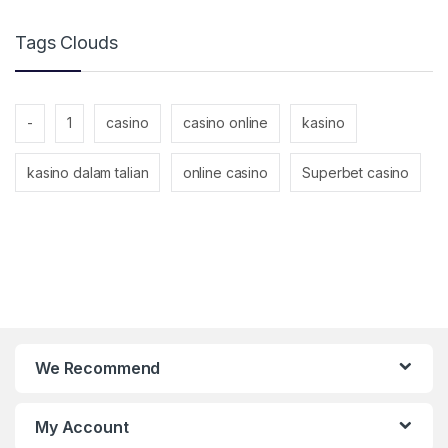
Tags Clouds
-
1
casino
casino online
kasino
kasino dalam talian
online casino
Superbet casino
We Recommend
My Account