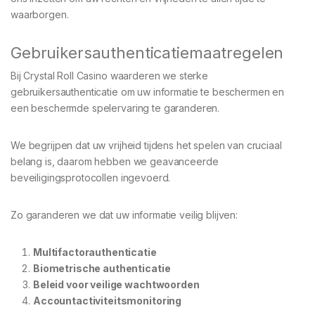
waarborgen.
Gebruikersauthenticatiemaatregelen
Bij Crystal Roll Casino waarderen we sterke
gebruikersauthenticatie om uw informatie te beschermen en
een beschermde spelervaring te garanderen.
We begrijpen dat uw vrijheid tijdens het spelen van cruciaal
belang is, daarom hebben we geavanceerde
beveiligingsprotocollen ingevoerd.
Zo garanderen we dat uw informatie veilig blijven:
Multifactorauthenticatie
Biometrische authenticatie
Beleid voor veilige wachtwoorden
Accountactiviteitsmonitoring