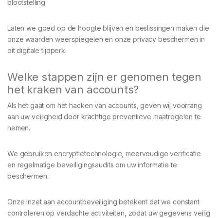
blootstelling.
Laten we goed op de hoogte blijven en beslissingen maken die
onze waarden weerspiegelen en onze privacy beschermen in
dit digitale tijdperk.
Welke stappen zijn er genomen tegen
het kraken van accounts?
Als het gaat om het hacken van accounts, geven wij voorrang
aan uw veiligheid door krachtige preventieve maatregelen te
nemen.
We gebruiken encryptietechnologie, meervoudige verificatie
en regelmatige beveiligingsaudits om uw informatie te
beschermen.
Onze inzet aan accountbeveiliging betekent dat we constant
controleren op verdachte activiteiten, zodat uw gegevens veilig