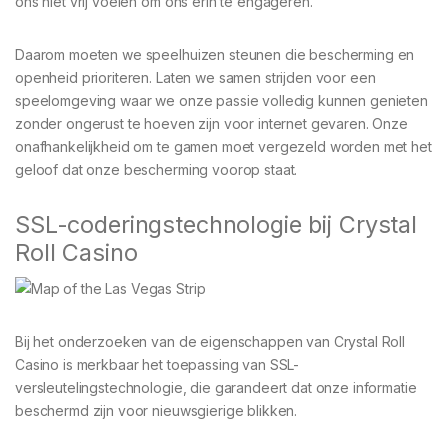
ons niet vrij voelen om ons erin te engageren.
Daarom moeten we speelhuizen steunen die bescherming en
openheid prioriteren. Laten we samen strijden voor een
speelomgeving waar we onze passie volledig kunnen genieten
zonder ongerust te hoeven zijn voor internet gevaren. Onze
onafhankelijkheid om te gamen moet vergezeld worden met het
geloof dat onze bescherming voorop staat.
SSL-coderingstechnologie bij Crystal
Roll Casino
Bij het onderzoeken van de eigenschappen van Crystal Roll
Casino is merkbaar het toepassing van SSL-
versleutelingstechnologie, die garandeert dat onze informatie
beschermd zijn voor nieuwsgierige blikken.