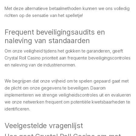
Met deze alternatieve betaalmethoden kunnen we ons volledig
richten op de sensatie van het spelletje!
Frequent beveiligingsaudits en
naleving van standaarden
Om onze veiligheid tijdens het gokken te garanderen, geeft
Crystal Roll Casino prioriteit aan frequente beveiligingscontroles
en naleving van de industrienormen.
We begrijpen dat onze vrijheid om te spelen gepaard gaat met
de plicht om onze gegevens te beveiligen. Daarom
implementeren we strenge veiligheidscontroles uit en evalueren
we onze netwerken frequent om potentiële kwetsbaarheden te
identificeren.
Veelgestelde vragenlijst