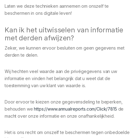
Laten we deze technieken aannemen om onszelf te
beschermen in ons digitale leven!
Kan ik het uitwisselen van informatie
met derden afwijzen?
Zeker, we kunnen ervoor besluiten om geen gegevens met
derden te delen.
Wij hechten veel waarde aan de privégegevens van uw
informatie en vinden het belangrijk dat u weet dat de
toestemming van uw klant van waarde is.
Door ervoor te kiezen onze gegevensdeling te beperken,
behouden we
https://www.annualreports.com/Click/7815
de
macht over onze informatie en onze onafhankelijkheid.
Het is ons recht om onszelf te beschermen tegen onbedoelde