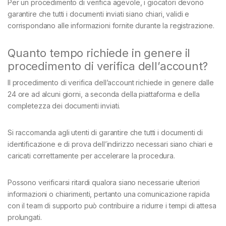
Per un procedimento di verifica agevole, i giocatori devono
garantire che tutti i documenti inviati siano chiari, validi e
corrispondano alle informazioni fornite durante la registrazione.
Quanto tempo richiede in genere il
procedimento di verifica dell’account?
Il procedimento di verifica dell’account richiede in genere dalle
24 ore ad alcuni giorni, a seconda della piattaforma e della
completezza dei documenti inviati.
Si raccomanda agli utenti di garantire che tutti i documenti di
identificazione e di prova dell’indirizzo necessari siano chiari e
caricati correttamente per accelerare la procedura.
Possono verificarsi ritardi qualora siano necessarie ulteriori
informazioni o chiarimenti, pertanto una comunicazione rapida
con il team di supporto può contribuire a ridurre i tempi di attesa
prolungati.