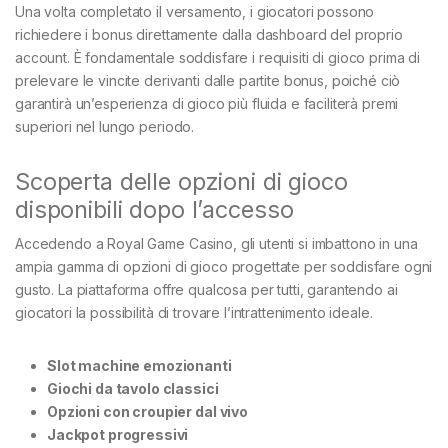
Una volta completato il versamento, i giocatori possono
richiedere i bonus direttamente dalla dashboard del proprio
account. È fondamentale soddisfare i requisiti di gioco prima di
prelevare le vincite derivanti dalle partite bonus, poiché ciò
garantirà un’esperienza di gioco più fluida e faciliterà premi
superiori nel lungo periodo.
Scoperta delle opzioni di gioco
disponibili dopo l’accesso
Accedendo a Royal Game Casino, gli utenti si imbattono in una
ampia gamma di opzioni di gioco progettate per soddisfare ogni
gusto. La piattaforma offre qualcosa per tutti, garantendo ai
giocatori la possibilità di trovare l’intrattenimento ideale.
Slot machine emozionanti
Giochi da tavolo classici
Opzioni con croupier dal vivo
Jackpot progressivi