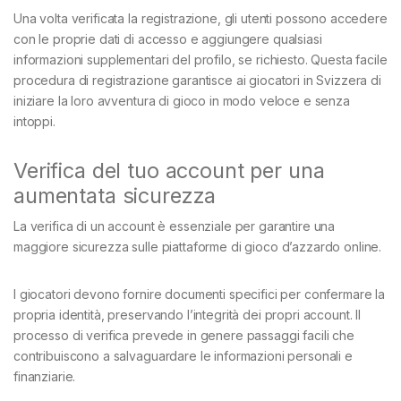
Una volta verificata la registrazione, gli utenti possono accedere
con le proprie dati di accesso e aggiungere qualsiasi
informazioni supplementari del profilo, se richiesto. Questa facile
procedura di registrazione garantisce ai giocatori in Svizzera di
iniziare la loro avventura di gioco in modo veloce e senza
intoppi.
Verifica del tuo account per una
aumentata sicurezza
La verifica di un account è essenziale per garantire una
maggiore sicurezza sulle piattaforme di gioco d’azzardo online.
I giocatori devono fornire documenti specifici per confermare la
propria identità, preservando l’integrità dei propri account. Il
processo di verifica prevede in genere passaggi facili che
contribuiscono a salvaguardare le informazioni personali e
finanziarie.