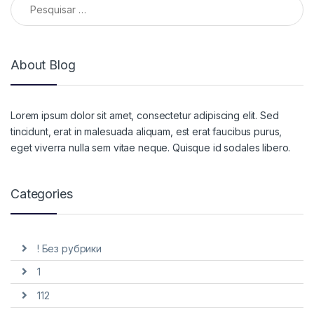
About Blog
Lorem ipsum dolor sit amet, consectetur adipiscing elit. Sed
tincidunt, erat in malesuada aliquam, est erat faucibus purus,
eget viverra nulla sem vitae neque. Quisque id sodales libero.
Categories
! Без рубрики
1
112