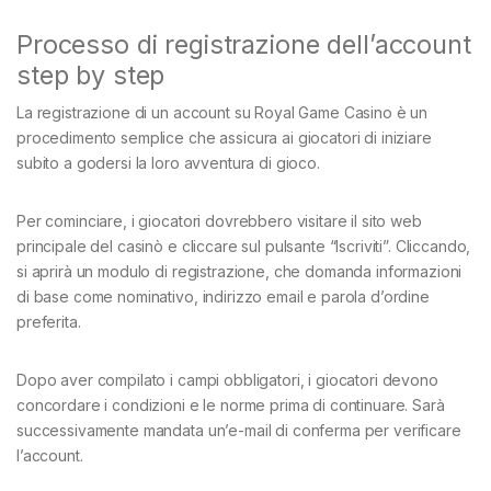
Processo di registrazione dell’account
step by step
La registrazione di un account su Royal Game Casino è un
procedimento semplice che assicura ai giocatori di iniziare
subito a godersi la loro avventura di gioco.
Per cominciare, i giocatori dovrebbero visitare il sito web
principale del casinò e cliccare sul pulsante “Iscriviti”. Cliccando,
si aprirà un modulo di registrazione, che domanda informazioni
di base come nominativo, indirizzo email e parola d’ordine
preferita.
Dopo aver compilato i campi obbligatori, i giocatori devono
concordare i condizioni e le norme prima di continuare. Sarà
successivamente mandata un’e-mail di conferma per verificare
l’account.