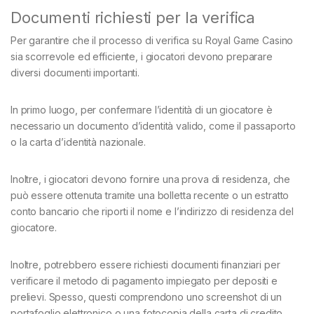
Documenti richiesti per la verifica
Per garantire che il processo di verifica su Royal Game Casino
sia scorrevole ed efficiente, i giocatori devono preparare
diversi documenti importanti.
In primo luogo, per confermare l’identità di un giocatore è
necessario un documento d’identità valido, come il passaporto
o la carta d’identità nazionale.
Inoltre, i giocatori devono fornire una prova di residenza, che
può essere ottenuta tramite una bolletta recente o un estratto
conto bancario che riporti il nome e l’indirizzo di residenza del
giocatore.
Inoltre, potrebbero essere richiesti documenti finanziari per
verificare il metodo di pagamento impiegato per depositi e
prelievi. Spesso, questi comprendono uno screenshot di un
portafoglio elettronico o una fotocopia della carta di credito.