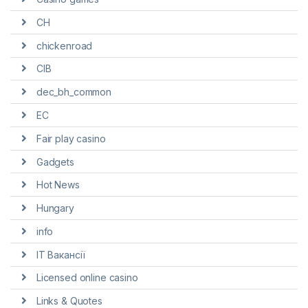
CH
chickenroad
CIB
dec_bh_common
EC
Fair play casino
Gadgets
Hot News
Hungary
info
IT Вакансії
Licensed online casino
Links & Quotes