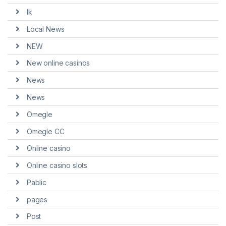
lk
Local News
NEW
New online casinos
News
News
Omegle
Omegle CC
Online casino
Online casino slots
Pablic
pages
Post