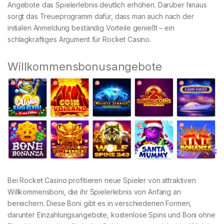
Angebote das Spielerlebnis deutlich erhöhen. Darüber hinaus
sorgt das Treueprogramm dafür, dass man auch nach der
initialen Anmeldung beständig Vorteile genießt – ein
schlagkräftiges Argument für Rocket Casino.
Willkommensbonusangebote
Bei Rocket Casino profitieren neue Spieler von attraktiven
Willkommensboni, die ihr Spielerlebnis von Anfang an
bereichern. Diese Boni gibt es in verschiedenen Formen,
darunter Einzahlungsangebote, kostenlose Spins und Boni ohne