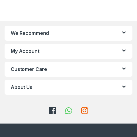
We Recommend
My Account
Customer Care
About Us