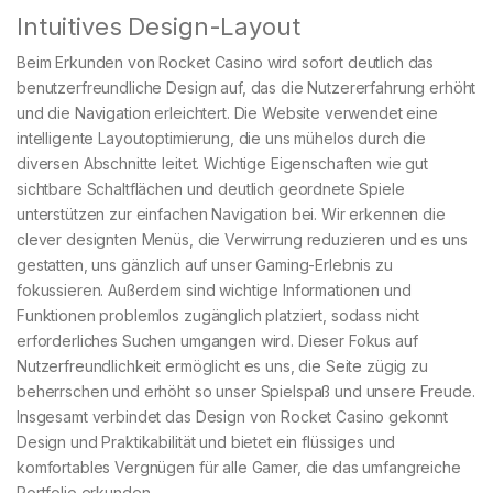
Intuitives Design-Layout
Beim Erkunden von Rocket Casino wird sofort deutlich das
benutzerfreundliche Design auf, das die Nutzererfahrung erhöht
und die Navigation erleichtert. Die Website verwendet eine
intelligente Layoutoptimierung, die uns mühelos durch die
diversen Abschnitte leitet. Wichtige Eigenschaften wie gut
sichtbare Schaltflächen und deutlich geordnete Spiele
unterstützen zur einfachen Navigation bei. Wir erkennen die
clever designten Menüs, die Verwirrung reduzieren und es uns
gestatten, uns gänzlich auf unser Gaming-Erlebnis zu
fokussieren. Außerdem sind wichtige Informationen und
Funktionen problemlos zugänglich platziert, sodass nicht
erforderliches Suchen umgangen wird. Dieser Fokus auf
Nutzerfreundlichkeit ermöglicht es uns, die Seite zügig zu
beherrschen und erhöht so unser Spielspaß und unsere Freude.
Insgesamt verbindet das Design von Rocket Casino gekonnt
Design und Praktikabilität und bietet ein flüssiges und
komfortables Vergnügen für alle Gamer, die das umfangreiche
Portfolio erkunden.