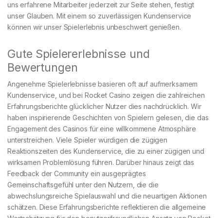
uns erfahrene Mitarbeiter jederzeit zur Seite stehen, festigt
unser Glauben. Mit einem so zuverlässigen Kundenservice
können wir unser Spielerlebnis unbeschwert genießen.
Gute Spielererlebnisse und
Bewertungen
Angenehme Spielerlebnisse basieren oft auf aufmerksamem
Kundenservice, und bei Rocket Casino zeigen die zahlreichen
Erfahrungsberichte glücklicher Nutzer dies nachdrücklich. Wir
haben inspirierende Geschichten von Spielern gelesen, die das
Engagement des Casinos für eine willkommene Atmosphäre
unterstreichen. Viele Spieler würdigen die zügigen
Reaktionszeiten des Kundenservice, die zu einer zügigen und
wirksamen Problemlösung führen. Darüber hinaus zeigt das
Feedback der Community ein ausgeprägtes
Gemeinschaftsgefühl unter den Nutzern, die die
abwechslungsreiche Spielauswahl und die neuartigen Aktionen
schätzen. Diese Erfahrungsberichte reflektieren die allgemeine