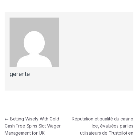
gerente
Navegação de Post
←
Betting Wisely With Gold
Réputation et qualité du casino
Cash Free Spins Slot Wager
Ice, évaluées par les
Management for UK
utilisateurs de Trustpilot en