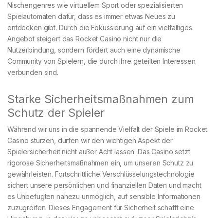
Nischengenres wie virtuellem Sport oder spezialisierten
Spielautomaten dafür, dass es immer etwas Neues zu
entdecken gibt. Durch die Fokussierung auf ein vielfältiges
Angebot steigert das Rocket Casino nicht nur die
Nutzerbindung, sondern fördert auch eine dynamische
Community von Spielern, die durch ihre geteilten Interessen
verbunden sind.
Starke Sicherheitsmaßnahmen zum
Schutz der Spieler
Während wir uns in die spannende Vielfalt der Spiele im Rocket
Casino stürzen, dürfen wir den wichtigen Aspekt der
Spielersicherheit nicht außer Acht lassen. Das Casino setzt
rigorose Sicherheitsmaßnahmen ein, um unseren Schutz zu
gewährleisten. Fortschrittliche Verschlüsselungstechnologie
sichert unsere persönlichen und finanziellen Daten und macht
es Unbefugten nahezu unmöglich, auf sensible Informationen
zuzugreifen. Dieses Engagement für Sicherheit schafft eine