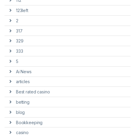
112
123left
2
317
329
333
5
Ai News
articles
Best rated casino
betting
blog
Bookkeeping
casino