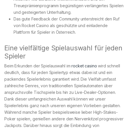
Treueprämienprogramm begünstigen verlängertes Spielen
und gesteigerten Unterhaltung.
Das gute Feedback der Community unterstreicht den Ruf
von Rocket Casino als geschützte und einladende
Plattform für Spieler in Österreich.
Eine vielfältige Spielauswahl für jeden
Spieler
Beim Erkunden der Spielauswahl im
rocket casino
wird schnell
deutlich, dass für jeden Spielertyp etwas dabei ist und ein
packendes Spielerlebnis garantiert wird. Die Vielfalt umfasst
zahlreiche Genres, von traditionellen Spielautomaten über
anspruchsvolle Tischspiele bis hin zu Live-Dealer-Optionen.
Dank dieser umfangreichen Auswahl können wir unser
Spielerlebnis ganz nach unseren eigenen Vorlieben gestalten.
Während manche Spieler beispielsweise lieber High-Stakes-
Poker spielen, genießen andere den Nervenkitzel progressiver
Jackpots. Darüber hinaus sorgt die Einbindung von