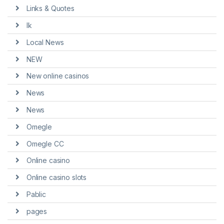
Links & Quotes
lk
Local News
NEW
New online casinos
News
News
Omegle
Omegle CC
Online casino
Online casino slots
Pablic
pages