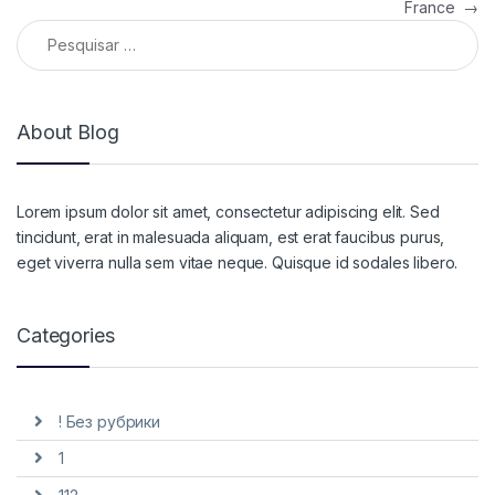
France
→
Pesquisar por:
About Blog
Lorem ipsum dolor sit amet, consectetur adipiscing elit. Sed
tincidunt, erat in malesuada aliquam, est erat faucibus purus,
eget viverra nulla sem vitae neque. Quisque id sodales libero.
Categories
! Без рубрики
1