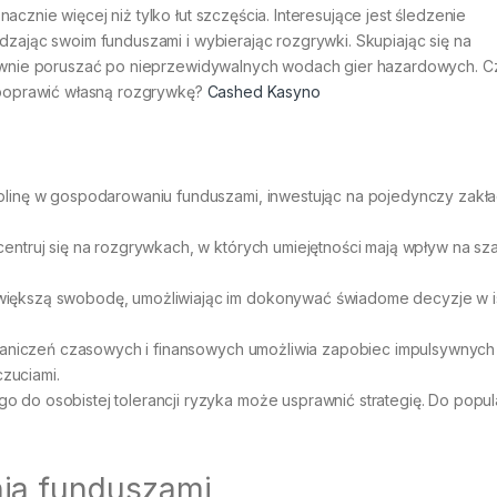
cznie więcej niż tylko łut szczęścia. Interesujące jest śledzenie
dzając swoim funduszami i wybierając rozgrywki. Skupiając się na
 pewnie poruszać po nieprzewidywalnych wodach gier hazardowych. 
y poprawić własną rozgrywkę?
Cashed Kasyno
plinę w gospodarowaniu funduszami, inwestując na pojedynczy zakła
entruj się na rozgrywkach, w których umiejętności mają wpływ na sz
większą swobodę, umożliwiając im dokonywać świadome decyzje w i
ograniczeń czasowych i finansowych umożliwia zapobiec impulsywnych
zuciami.
 do osobistej tolerancji ryzyka może usprawnić strategię. Do popu
ia funduszami