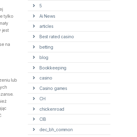
5
ej
Ai News
e tylko
 mały
articles
 jest
Best rated casino
se na
betting
blog
Bookkeeping
casino
eniu lub
nych
Casino games
szanse.
CH
nież
ując
chickenroad
ć
CIB
dec_bh_common