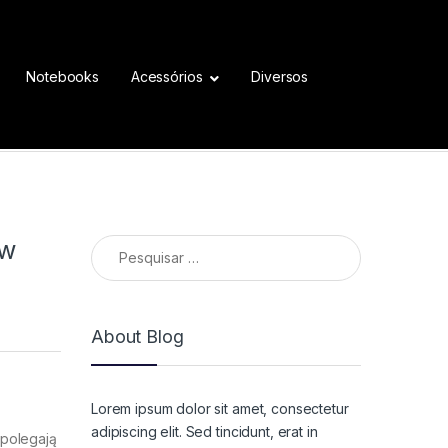
Notebooks
Acessórios
Diversos
Pesquisar por:
 w
About Blog
Lorem ipsum dolor sit amet, consectetur
adipiscing elit. Sed tincidunt, erat in
 polegają