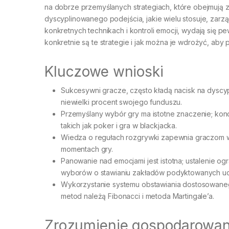
na dobrze przemyślanych strategiach, które obejmują zna
dyscyplinowanego podejścia, jakie wielu stosuje, zarzą
konkretnych technikach i kontroli emocji, wydają się
konkretnie są te strategie i jak można je wdrożyć, ab
Kluczowe wnioski
Sukcesywni gracze, często kładą nacisk na dyscy
niewielki procent swojego funduszu.
Przemyślany wybór gry ma istotne znaczenie; konc
takich jak poker i gra w blackjacka.
Wiedza o regułach rozgrywki zapewnia graczom 
momentach gry.
Panowanie nad emocjami jest istotna; ustalenie 
wyborów o stawianiu zakładów podyktowanych uc
Wykorzystanie systemu obstawiania dostosowanego
metod należą Fibonacci i metoda Martingale’a.
Zrozumienie gospodarowan