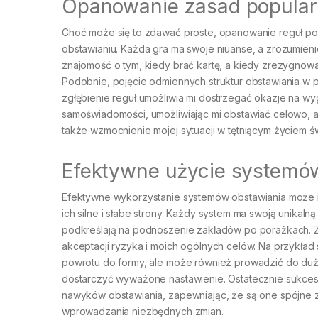
Opanowanie zasad popular
Choć może się to zdawać proste, opanowanie reguł po
obstawianiu. Każda gra ma swoje niuanse, a zrozumieni
znajomość o tym, kiedy brać kartę, a kiedy zrezygnować
Podobnie, pojęcie odmiennych struktur obstawiania w 
zgłębienie reguł umożliwia mi dostrzegać okazje na w
samoświadomości, umożliwiając mi obstawiać celowo, a 
także wzmocnienie mojej sytuacji w tętniącym życiem ś
Efektywne użycie systemó
Efektywne wykorzystanie systemów obstawiania może i
ich silne i słabe strony. Każdy system ma swoją unikal
podkreślają na podnoszenie zakładów po porażkach. 
akceptacji ryzyka i moich ogólnych celów. Na przykła
powrotu do formy, ale może również prowadzić do dużych
dostarczyć wyważone nastawienie. Ostatecznie sukces
nawyków obstawiania, zapewniając, że są one spójne 
wprowadzania niezbędnych zmian.