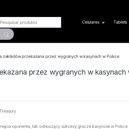
Search for:
Celulares
Tablets
a zakładów przekazana przez wygranych w kasynach w Polsce
zekazana przez wygranych w kasynach
nięcia oponenta, tak odnoszący sukcesy gracze kasynowi w Polsce