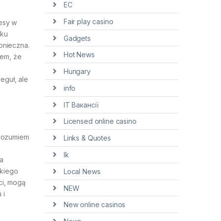
EC
Fair play casino
esy w
cku
Gadgets
onieczna.
Hot News
łem, że
Hungary
eguł, ale
info
IT Вакансії
Licensed online casino
 rozumiem
Links & Quotes
lk
a
bkiego
Local News
ci, mogą
NEW
 i
New online casinos