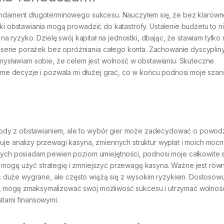
 fundament długoterminowego sukcesu. Nauczyłem się, że bez klarown
ki obstawiania mogą prowadzić do katastrofy. Ustalenie budżetu to ni
 na ryzyko. Dzielę swój kapitał na jednostki, dbając, że stawiam tylko
erie porażek bez opróżniania całego konta. Zachowanie dyscypliny
uzmysławiam sobie, że celem jest wolność w obstawianiu. Skuteczne
e decyzje i pozwala mi dłużej grać, co w końcu podnosi moje szan
gody z obstawianiem, ale to wybór gier może zadecydować o powodz
buje analizy przewagi kasyna, zmiennych struktur wypłat i moich moc
órych posiadam pewien poziom umiejętności, podnosi moje całkowite 
 mogę użyć strategię i zmniejszyć przewagę kasyna. Ważne jest rów
 duże wygrane, ale często wiążą się z wysokim ryzykiem. Dostosow
a, mogę zmaksymalizować swój możliwość sukcesu i utrzymać wolnoś
atami finansowymi.