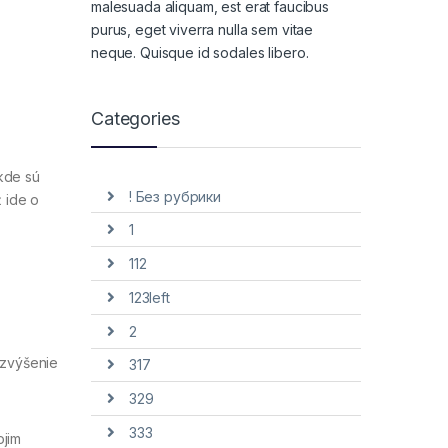
malesuada aliquam, est erat faucibus
purus, eget viverra nulla sem vitae
neque. Quisque id sodales libero.
Categories
kde sú
! Без рубрики
 ide o
1
112
123left
2
 zvýšenie
317
329
333
ojim