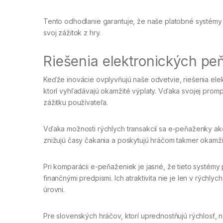
Tento odhodlanie garantuje, že naše platobné systém
svoj zážitok z hry.
Riešenia elektronických peň
Keďže inovácie ovplyvňujú naše odvetvie, riešenia elek
ktorí vyhľadávajú okamžité výplaty. Vďaka svojej prom
zážitku používateľa.
Vďaka možnosti rýchlych transakcií sa e-peňaženky ako
znižujú časy čakania a poskytujú hráčom takmer okamžit
Pri komparácii e-peňaženiek je jasné, že tieto systém
finančnými predpismi. Ich atraktivita nie je len v rýchl
úrovni.
Pre slovenských hráčov, ktorí uprednostňujú rýchlosť, 