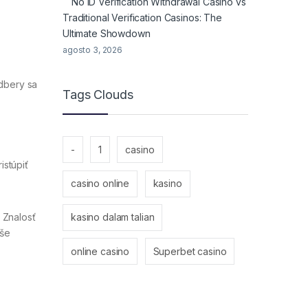
No ID Verification Withdrawal Casino vs
Traditional Verification Casinos: The
Ultimate Showdown
agosto 3, 2026
dbery sa
Tags Clouds
-
1
casino
istúpiť
casino online
kasino
 Znalosť
kasino dalam talian
aše
online casino
Superbet casino