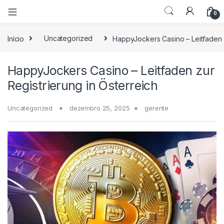
0
Início
Uncategorized
HappyJockers Casino – Leitfaden z
HappyJockers Casino – Leitfaden zur
Registrierung in Österreich
Uncategorized
dezembro 25, 2025
gerente