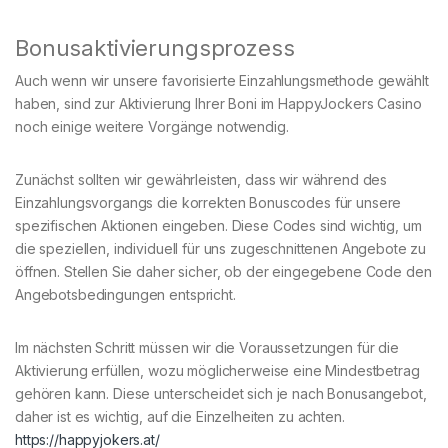
Bonusaktivierungsprozess
Auch wenn wir unsere favorisierte Einzahlungsmethode gewählt
haben, sind zur Aktivierung Ihrer Boni im HappyJockers Casino
noch einige weitere Vorgänge notwendig.
Zunächst sollten wir gewährleisten, dass wir während des
Einzahlungsvorgangs die korrekten Bonuscodes für unsere
spezifischen Aktionen eingeben. Diese Codes sind wichtig, um
die speziellen, individuell für uns zugeschnittenen Angebote zu
öffnen. Stellen Sie daher sicher, ob der eingegebene Code den
Angebotsbedingungen entspricht.
Im nächsten Schritt müssen wir die Voraussetzungen für die
Aktivierung erfüllen, wozu möglicherweise eine Mindestbetrag
gehören kann. Diese unterscheidet sich je nach Bonusangebot,
daher ist es wichtig, auf die Einzelheiten zu achten.
https://happyjokers.at/