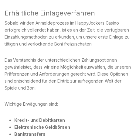
Erhältliche Einlageverfahren
Sobald wir den Anmeldeprozess im HappyJockers Casino
erfolgreich vollendet haben, ist es an der Zeit, die verfügbaren
Einzahlungsmethoden zu erkunden, um unsere erste Einlage zu
tätigen und verlockende Boni freizuschalten.
Das Verständnis der unterschiedlichen Zahlungsoptionen
gewährleistet, dass wir eine Möglichkeit auswählen, die unseren
Präferenzen und Anforderungen gerecht wird. Diese Optionen
sind entscheidend für den Eintritt zur aufregenden Welt der
Spiele und Boni.
Wichtige Erwägungen sind:
Kredit- und Debitkarten
Elektronische Geldbörsen
Banktransfers