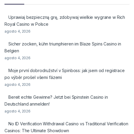
Uprawiaj bezpieczną grę, zdobywaj wielkie wygrane w Rich
Royal Casino w Polsce
agosto 4, 2026
Sicher zocken, kühn triumphieren im Blaze Spins Casino in
Belgien
agosto 4, 2026
Moje první dobrodružství v Spinboss: jak jsem od registrace
po výběr prošel všemi fázemi
agosto 4, 2026
Bereit echte Gewinne? Jetzt bei Spinstein Casino in
Deutschland anmelden!
agosto 4, 2026
No ID Verification Withdrawal Casino vs Traditional Verification
Casinos: The Ultimate Showdown