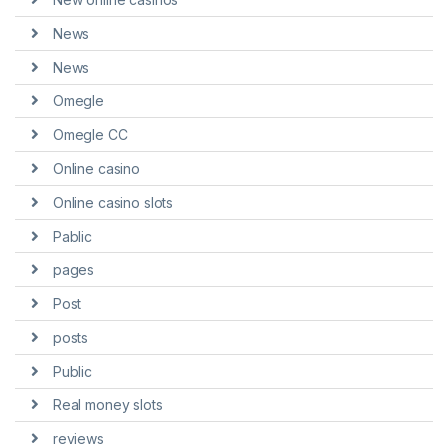
News
News
Omegle
Omegle CC
Online casino
Online casino slots
Pablic
pages
Post
posts
Public
Real money slots
reviews