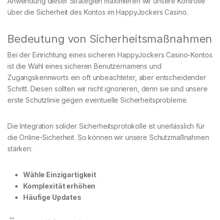
Anwendung dieser Strategien maximieren wir unsere Kontrolle
über die Sicherheit des Kontos im HappyJockers Casino.
Bedeutung von Sicherheitsmaßnahmen
Bei der Einrichtung eines sicheren HappyJockers Casino-Kontos
ist die Wahl eines sicheren Benutzernamens und
Zugangskennworts ein oft unbeachteter, aber entscheidender
Schritt. Diesen sollten wir nicht ignorieren, denn sie sind unsere
erste Schutzlinie gegen eventuelle Sicherheitsprobleme.
Die Integration solider Sicherheitsprotokolle ist unerlässlich für
die Online-Sicherheit. So können wir unsere Schutzmaßnahmen
stärken:
Wähle Einzigartigkeit
Komplexität erhöhen
Häufige Updates