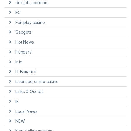
dec_bh_common
EC
Fair play casino
Gadgets
Hot News
Hungary
info
IT Вакансії
Licensed online casino
Links & Quotes
lk
Local News
NEW
New online casinos