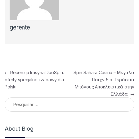
gerente
Navegação de Post
←
Recenzja kasyna DuoSpin:
Spin Sahara Casino – Μεγάλα
oferty specjalne i zabawy dla
Παιχνίδια Τεράστια
Polski
Μπόνους Αποκλειστικά στην
Ελλάδα
→
Pesquisar por:
About Blog