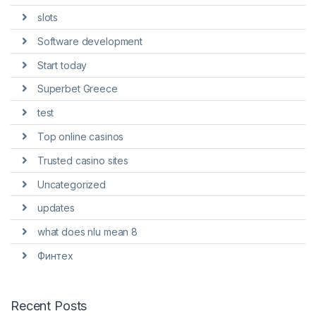
slots
Software development
Start today
Superbet Greece
test
Top online casinos
Trusted casino sites
Uncategorized
updates
what does nlu mean 8
Финтех
Recent Posts