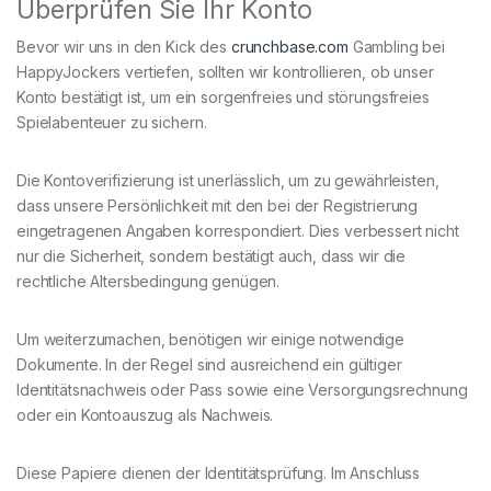
Überprüfen Sie Ihr Konto
Bevor wir uns in den Kick des
crunchbase.com
Gambling bei
HappyJockers vertiefen, sollten wir kontrollieren, ob unser
Konto bestätigt ist, um ein sorgenfreies und störungsfreies
Spielabenteuer zu sichern.
Die Kontoverifizierung ist unerlässlich, um zu gewährleisten,
dass unsere Persönlichkeit mit den bei der Registrierung
eingetragenen Angaben korrespondiert. Dies verbessert nicht
nur die Sicherheit, sondern bestätigt auch, dass wir die
rechtliche Altersbedingung genügen.
Um weiterzumachen, benötigen wir einige notwendige
Dokumente. In der Regel sind ausreichend ein gültiger
Identitätsnachweis oder Pass sowie eine Versorgungsrechnung
oder ein Kontoauszug als Nachweis.
Diese Papiere dienen der Identitätsprüfung. Im Anschluss