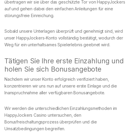
übertragen wir sie über das geschützte Tor von HappyJockers
auf und gehen dabei den einfachen Anleitungen für eine
störungsfreie Einreichung.
Sobald unsere Unterlagen überprüft und genehmigt sind, wird
unser HappyJockers-Konto vollständig bestätigt, wodurch der
Weg für ein unterhaltsames Spielerlebnis geebnet wird.
Tätigen Sie Ihre erste Einzahlung und
holen Sie sich Bonusangebote
Nachdem wir unser Konto erfolgreich verifiziert haben,
konzentrieren wir uns nun auf unsere erste Einlage und die
Inanspruchnahme aller verfügbaren Bonusangebote.
Wir werden die unterschiedlichen Einzahlungsmethoden im
HappyJockers Casino untersuchen, den
Bonusfreischaltungsprozess überprüfen und die
Umsatzbedingungen begreifen.