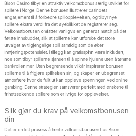
Bison Casino tilbyr en attraktiv velkomstbonus særlig utviklet for
spillere i Norge. Denne bonusen illustrerer casinoets
engasjement til å forbedre spillopplevelsen, og tilbyr nye
spillere ekstra verdi fra det øyeblikket de registrerer seg.
Velkomstbonusen omfatter vanligvis en generøs match på det
første innskuddet, slik at spillerne kan utforske det store
utvalget av tilgjengelige spill samtidig som de øker
inntjeningspotensialet. I tillegg kan gratisspinn være inkludert,
noe som tilbyr spillerne sjansen til å spinne hjulene uten å tømme
bankrollen mer. Uten begrensende vilkår inspirerer bonusen
spillerne til å frigjøre spillreisen sin, og skaper en ubegrenset
atmosfære hvor de fullt ut kan oppleve spenningen ved online
gambling. Denne strategien samsvarer perfekt med ønskene til
frihetssøkende spillere som er ivrige for opplevelser.
Slik gjør du krav på velkomstbonusen
din
Det er en lett prosess å hente velkomstbonusen hos Bison