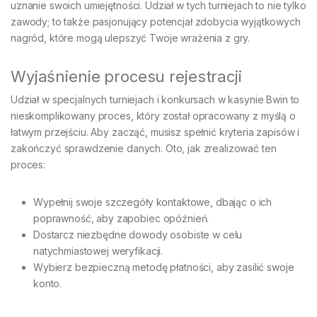
uznanie swoich umiejętności. Udział w tych turniejach to nie tylko
zawody; to także pasjonujący potencjał zdobycia wyjątkowych
nagród, które mogą ulepszyć Twoje wrażenia z gry.
Wyjaśnienie procesu rejestracji
Udział w specjalnych turniejach i konkursach w kasynie Bwin to
nieskomplikowany proces, który został opracowany z myślą o
łatwym przejściu. Aby zacząć, musisz spełnić kryteria zapisów i
zakończyć sprawdzenie danych. Oto, jak zrealizować ten
proces:
Wypełnij swoje szczegóły kontaktowe, dbając o ich
poprawność, aby zapobiec opóźnień.
Dostarcz niezbędne dowody osobiste w celu
natychmiastowej weryfikacji.
Wybierz bezpieczną metodę płatności, aby zasilić swoje
konto.