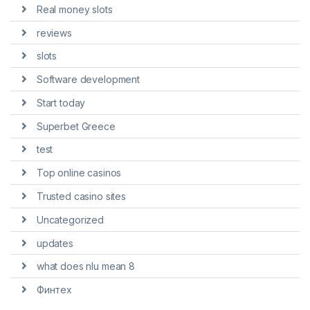
Real money slots
reviews
slots
Software development
Start today
Superbet Greece
test
Top online casinos
Trusted casino sites
Uncategorized
updates
what does nlu mean 8
Финтех