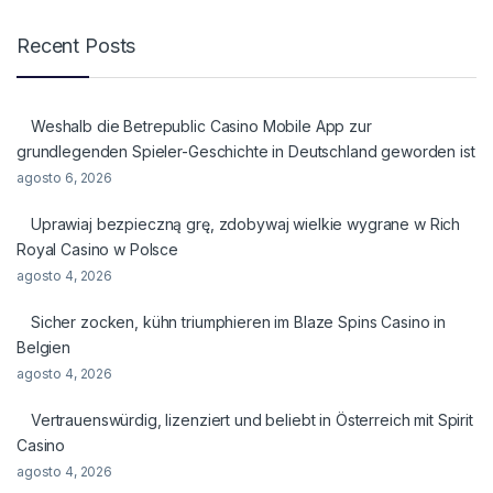
Recent Posts
Weshalb die Betrepublic Casino Mobile App zur
grundlegenden Spieler-Geschichte in Deutschland geworden ist
agosto 6, 2026
Uprawiaj bezpieczną grę, zdobywaj wielkie wygrane w Rich
Royal Casino w Polsce
agosto 4, 2026
Sicher zocken, kühn triumphieren im Blaze Spins Casino in
Belgien
agosto 4, 2026
Vertrauenswürdig, lizenziert und beliebt in Österreich mit Spirit
Casino
agosto 4, 2026