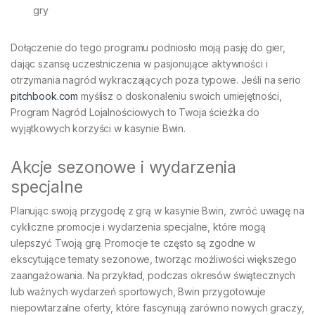
gry
Dołączenie do tego programu podniosło moją pasję do gier,
dając szansę uczestniczenia w pasjonujące aktywności i
otrzymania nagród wykraczających poza typowe. Jeśli na serio
pitchbook.com
myślisz o doskonaleniu swoich umiejętności,
Program Nagród Lojalnościowych to Twoja ścieżka do
wyjątkowych korzyści w kasynie Bwin.
Akcje sezonowe i wydarzenia
specjalne
Planując swoją przygodę z grą w kasynie Bwin, zwróć uwagę na
cykliczne promocje i wydarzenia specjalne, które mogą
ulepszyć Twoją grę. Promocje te często są zgodne w
ekscytujące tematy sezonowe, tworząc możliwości większego
zaangażowania. Na przykład, podczas okresów świątecznych
lub ważnych wydarzeń sportowych, Bwin przygotowuje
niepowtarzalne oferty, które fascynują zarówno nowych graczy,