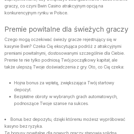
graczy, co czyni Bwin Casino atrakcyjnym opcją na
konkurencyjnym rynku w Polsce.
Premie powitalne dla świeżych graczy
Czego mogą oczekiwać świeży gracze rejestrujący się w
kasynie Bwin? Czeka Cię ekscytująca podróż z atrakcyjnymi
premiami powitalnymi, dostosowanymi szczególnie dla Ciebie.
Premie te nie tylko podniosą Twój początkowy kapitał, ale
także ulepszą Twoje doświadczenia z gry. Oto, co Cię czeka:
Hojna bonus za wpłatę, zwiększająca Twój startowy
depozyt.
Bezpłatne obroty w wybranych grach automatowych,
podnoszące Twoje szanse na sukces.
Bonus bez depozytu, dzięki któremu możesz wypróbować
kasyno bez ryzyka.
Te bonusy powitalne dla nowych graczy stanowią solidną