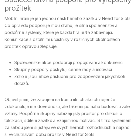
prožitek
Mobilní hraní je jen jednou částí herního zážitku v Need for Slots.
Co opravdu podporuje mou dráhu, je silná společenství a
podpůrné systémy, které je každá hra ještě zábavnější.
Komunikace s ostatními účastníky v rozličných okolnostech
prožitek opravdu zlepšuje.
Společenské akce podporují propojování a konkurenci.
Skupiny podpory poskytují cenné rady a motivaci.
Zdroje jsou lehce přístupné pro zodpovězení jakýchkoli
dotazů.
Objevil jsem, že zapojení na komunitních akcích nejenže
zdokonaluje mé dovednosti, ale také mi pomáhá budovat trvalé
vztahy. Podpůrné skupiny nabízejí jistý prostor pro diskusi o
taktikách, sdílení zážitků a vzájemnou motivaci. S tímto systémem
za sebou jsem si jistější ve svých herních rozhodnutích a naplno
si vychutnávám dobu prožitý v Need for Slots.