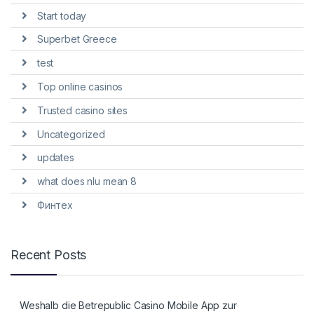
Start today
Superbet Greece
test
Top online casinos
Trusted casino sites
Uncategorized
updates
what does nlu mean 8
Финтех
Recent Posts
Weshalb die Betrepublic Casino Mobile App zur