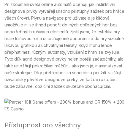
Při zkoumání světa online automatů oceňuji, jak instinktivní
designové prvky vytvářejí snadno přístupný zážitek pro hráče
všech úrovní. Plynulá navigace pro uživatele je klíčová;
umožňuje mi se ihned ponořit do mých oblíbených her bez
nepotřebných rušivých elementů. Zjistil jsem, že estetika hry
hraje klíčovou roli a umocňuje mé ponoření se do hry vizuálně
lákavou grafikou a úchvatnými tématy. Když mohu lehce
přepínat mezi různými automaty, vzrušení z hraní se zvyšuje.
Tyto důkladné designové prvky nejen potěší začátečníky, ale
také umožňují pokročilým hráčům, jako jsem já, maximalizovat
naše strategie. Díky přehlednosti a snadnému použití zajišťují
uživatelsky přívětivé designové prvky, že každé roztočení
bude zábavné, což činí zážitek skutečně obohacujícím.
Přístupnost pro všechny