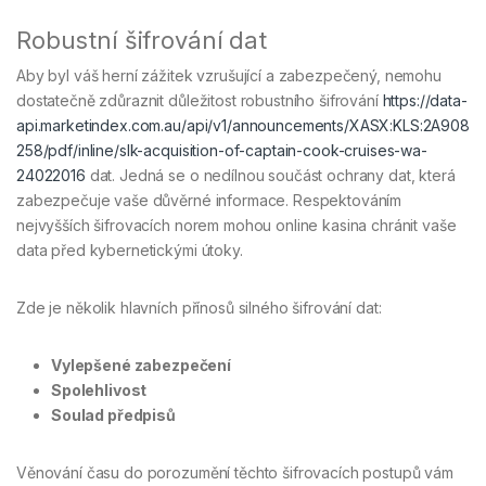
Robustní šifrování dat
Aby byl váš herní zážitek vzrušující a zabezpečený, nemohu
dostatečně zdůraznit důležitost robustního šifrování
https://data-
api.marketindex.com.au/api/v1/announcements/XASX:KLS:2A908
258/pdf/inline/slk-acquisition-of-captain-cook-cruises-wa-
24022016
dat. Jedná se o nedílnou součást ochrany dat, která
zabezpečuje vaše důvěrné informace. Respektováním
nejvyšších šifrovacích norem mohou online kasina chránit vaše
data před kybernetickými útoky.
Zde je několik hlavních přínosů silného šifrování dat:
Vylepšené zabezpečení
Spolehlivost
Soulad předpisů
Věnování času do porozumění těchto šifrovacích postupů vám