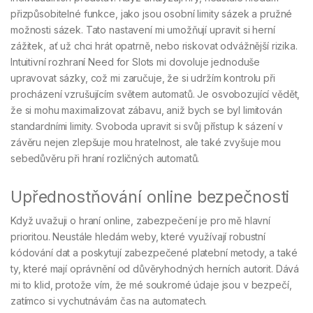
přizpůsobitelné funkce, jako jsou osobní limity sázek a pružné
možnosti sázek. Tato nastavení mi umožňují upravit si herní
zážitek, ať už chci hrát opatrně, nebo riskovat odvážnější rizika.
Intuitivní rozhraní Need for Slots mi dovoluje jednoduše
upravovat sázky, což mi zaručuje, že si udržím kontrolu při
procházení vzrušujícím světem automatů. Je osvobozující vědět,
že si mohu maximalizovat zábavu, aniž bych se byl limitován
standardními limity. Svoboda upravit si svůj přístup k sázení v
závěru nejen zlepšuje mou hratelnost, ale také zvyšuje mou
sebedůvěru při hraní rozličných automatů.
Upřednostňování online bezpečnosti
Když uvažuji o hraní online, zabezpečení je pro mě hlavní
prioritou. Neustále hledám weby, které využívají robustní
kódování dat a poskytují zabezpečené platební metody, a také
ty, které mají oprávnění od důvěryhodných herních autorit. Dává
mi to klid, protože vím, že mé soukromé údaje jsou v bezpečí,
zatímco si vychutnávám čas na automatech.