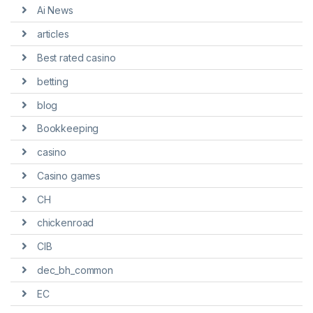
Ai News
articles
Best rated casino
betting
blog
Bookkeeping
casino
Casino games
CH
chickenroad
CIB
dec_bh_common
EC