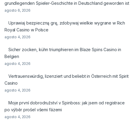
grundlegenden Spieler-Geschichte in Deutschland geworden ist
agosto 6, 2026
Uprawiaj bezpieczną grę, zdobywaj wielkie wygrane w Rich
Royal Casino w Polsce
agosto 4, 2026
Sicher zocken, kühn triumphieren im Blaze Spins Casino in
Belgien
agosto 4, 2026
Vertrauenswürdig, lizenziert und beliebt in Österreich mit Spirit
Casino
agosto 4, 2026
Moje první dobrodružství v Spinboss: jak jsem od registrace
po výběr prošel všemi fázemi
agosto 4, 2026