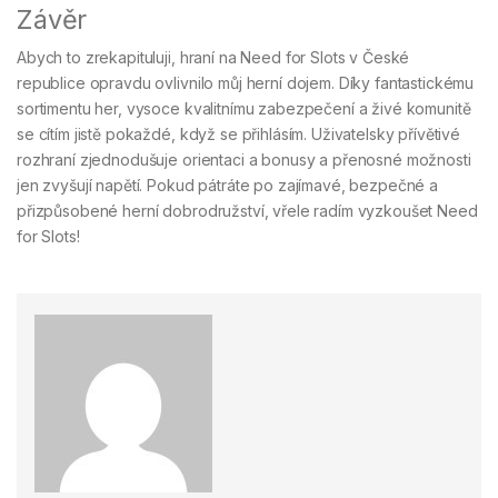
Závěr
Abych to zrekapituluji, hraní na Need for Slots v České
republice opravdu ovlivnilo můj herní dojem. Díky fantastickému
sortimentu her, vysoce kvalitnímu zabezpečení a živé komunitě
se cítím jistě pokaždé, když se přihlásím. Uživatelsky přívětivé
rozhraní zjednodušuje orientaci a bonusy a přenosné možnosti
jen zvyšují napětí. Pokud pátráte po zajímavé, bezpečné a
přizpůsobené herní dobrodružství, vřele radím vyzkoušet Need
for Slots!