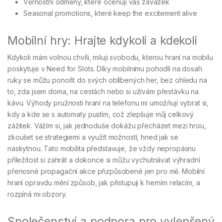
Věrnostní odměny, které oceňují váš závazek
Seasonal promotions, které keep the excitement alive
Mobilní hry: Hrajte kdykoli a kdekoli
Kdykoli mám volnou chvíli, miluji svobodu, kterou hraní na mobilu
poskytuje v Need for Slots. Díky mobilnímu pohodlí na dosah
ruky se můžu ponořit do svých oblíbených her, bez ohledu na
to, zda jsem doma, na cestách nebo si užívám přestávku na
kávu. Výhody pružnosti hraní na telefonu mi umožňují vybrat si,
kdy a kde se s automaty pustím, což zlepšuje můj celkový
zážitek. Vážím si, jak jednoduše dokážu přecházet mezi hrou,
zkoušet se strategiemi a využít možností, hned jak se
naskytnou. Tato mobilita představuje, že vždy nepropásnu
příležitost si zahrát a dokonce si můžu vychutnávat výhradní
přenosné propagační akce přizpůsobené jen pro mě. Mobilní
hraní opravdu mění způsob, jak přistupuji k herním relacím, a
rozpíná mi obzory.
Společenství a podpora pro vylepšený