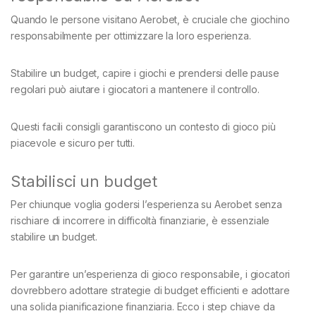
Quando le persone visitano Aerobet, è cruciale che giochino
responsabilmente per ottimizzare la loro esperienza.
Stabilire un budget, capire i giochi e prendersi delle pause
regolari può aiutare i giocatori a mantenere il controllo.
Questi facili consigli garantiscono un contesto di gioco più
piacevole e sicuro per tutti.
Stabilisci un budget
Per chiunque voglia godersi l’esperienza su Aerobet senza
rischiare di incorrere in difficoltà finanziarie, è essenziale
stabilire un budget.
Per garantire un’esperienza di gioco responsabile, i giocatori
dovrebbero adottare strategie di budget efficienti e adottare
una solida pianificazione finanziaria. Ecco i step chiave da