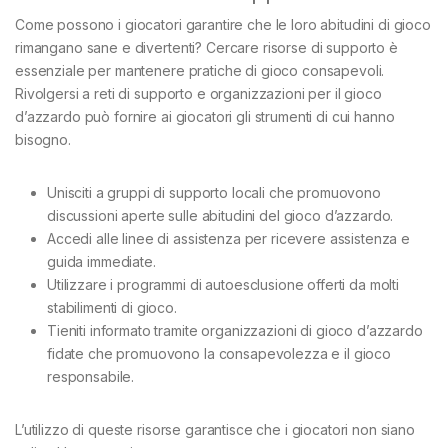
Come possono i giocatori garantire che le loro abitudini di gioco
rimangano sane e divertenti? Cercare risorse di supporto è
essenziale per mantenere pratiche di gioco consapevoli.
Rivolgersi a reti di supporto e organizzazioni per il gioco
d’azzardo può fornire ai giocatori gli strumenti di cui hanno
bisogno.
Unisciti a gruppi di supporto locali che promuovono
discussioni aperte sulle abitudini del gioco d’azzardo.
Accedi alle linee di assistenza per ricevere assistenza e
guida immediate.
Utilizzare i programmi di autoesclusione offerti da molti
stabilimenti di gioco.
Tieniti informato tramite organizzazioni di gioco d’azzardo
fidate che promuovono la consapevolezza e il gioco
responsabile.
L’utilizzo di queste risorse garantisce che i giocatori non siano