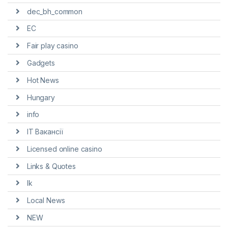
dec_bh_common
EC
Fair play casino
Gadgets
Hot News
Hungary
info
IT Вакансії
Licensed online casino
Links & Quotes
lk
Local News
NEW