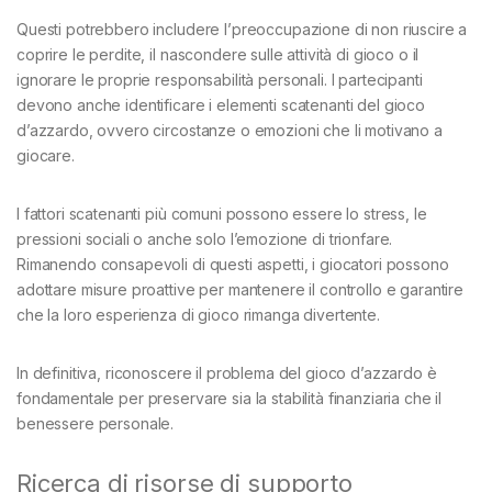
Questi potrebbero includere l’preoccupazione di non riuscire a
coprire le perdite, il nascondere sulle attività di gioco o il
ignorare le proprie responsabilità personali. I partecipanti
devono anche identificare i elementi scatenanti del gioco
d’azzardo, ovvero circostanze o emozioni che li motivano a
giocare.
I fattori scatenanti più comuni possono essere lo stress, le
pressioni sociali o anche solo l’emozione di trionfare.
Rimanendo consapevoli di questi aspetti, i giocatori possono
adottare misure proattive per mantenere il controllo e garantire
che la loro esperienza di gioco rimanga divertente.
In definitiva, riconoscere il problema del gioco d’azzardo è
fondamentale per preservare sia la stabilità finanziaria che il
benessere personale.
Ricerca di risorse di supporto