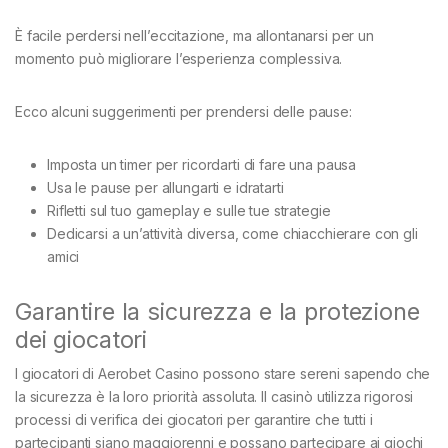
È facile perdersi nell’eccitazione, ma allontanarsi per un
momento può migliorare l’esperienza complessiva.
Ecco alcuni suggerimenti per prendersi delle pause:
Imposta un timer per ricordarti di fare una pausa
Usa le pause per allungarti e idratarti
Rifletti sul tuo gameplay e sulle tue strategie
Dedicarsi a un’attività diversa, come chiacchierare con gli
amici
Garantire la sicurezza e la protezione
dei giocatori
I giocatori di Aerobet Casino possono stare sereni sapendo che
la sicurezza è la loro priorità assoluta. Il casinò utilizza rigorosi
processi di verifica dei giocatori per garantire che tutti i
partecipanti siano maggiorenni e possano partecipare ai giochi