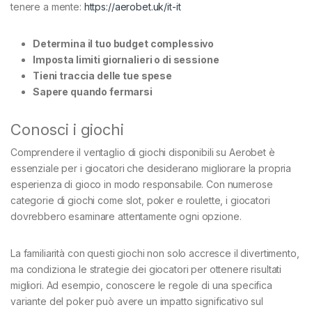
tenere a mente:
https://aerobet.uk/it-it
Determina il tuo budget complessivo
Imposta limiti giornalieri o di sessione
Tieni traccia delle tue spese
Sapere quando fermarsi
Conosci i giochi
Comprendere il ventaglio di giochi disponibili su Aerobet è
essenziale per i giocatori che desiderano migliorare la propria
esperienza di gioco in modo responsabile. Con numerose
categorie di giochi come slot, poker e roulette, i giocatori
dovrebbero esaminare attentamente ogni opzione.
La familiarità con questi giochi non solo accresce il divertimento,
ma condiziona le strategie dei giocatori per ottenere risultati
migliori. Ad esempio, conoscere le regole di una specifica
variante del poker può avere un impatto significativo sul