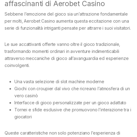
affascinanti di Aerobet Casino
Sebbene l’emozione del gioco sia un’attrazione fondamentale
per molti, Aerobet Casino aumenta questa eccitazione con una
serie di funzionalità intriganti pensate per attrarre i suoi visitatori.
Le sue accattivanti offerte vanno oltre il gioco tradizionale,
trasformando momenti ordinari in avventure indimenticabili
attraverso meccaniche di gioco all’avanguardia ed esperienze
coinvolgenti.
Una vasta selezione di slot machine moderne
Giochi con croupier dal vivo che ricreano l’atmosfera di un
vero casinò
Interfacce di gioco personalizzate per un gioco adattato
Tornei e sfide esclusive che promuovono l’interazione tra i
giocatori
Queste caratteristiche non solo potenziano l’esperienza di