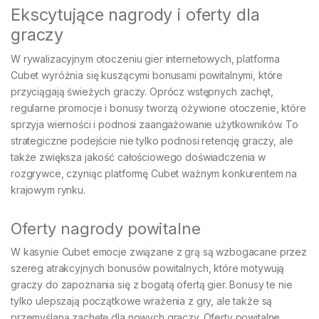
Ekscytujące nagrody i oferty dla
graczy
W rywalizacyjnym otoczeniu gier internetowych, platforma
Cubet wyróżnia się kuszącymi bonusami powitalnymi, które
przyciągają świeżych graczy. Oprócz wstępnych zachęt,
regularne promocje i bonusy tworzą ożywione otoczenie, które
sprzyja wierności i podnosi zaangażowanie użytkowników. To
strategiczne podejście nie tylko podnosi retencję graczy, ale
także zwiększa jakość całościowego doświadczenia w
rozgrywce, czyniąc platformę Cubet ważnym konkurentem na
krajowym rynku.
Oferty nagrody powitalne
W kasynie Cubet emocje związane z grą są wzbogacane przez
szereg atrakcyjnych bonusów powitalnych, które motywują
graczy do zapoznania się z bogatą ofertą gier. Bonusy te nie
tylko ulepszają początkowe wrażenia z gry, ale także są
przemyślaną zachętę dla nowych graczy. Oferty powitalne,