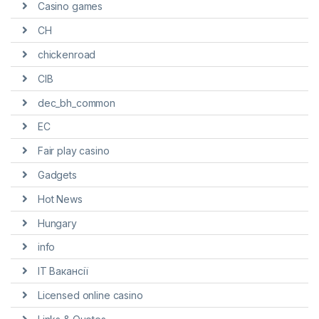
Casino games
CH
chickenroad
CIB
dec_bh_common
EC
Fair play casino
Gadgets
Hot News
Hungary
info
IT Вакансії
Licensed online casino