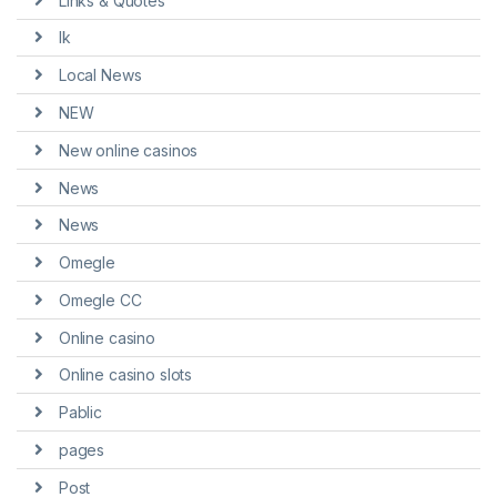
Links & Quotes
lk
Local News
NEW
New online casinos
News
News
Omegle
Omegle CC
Online casino
Online casino slots
Pablic
pages
Post