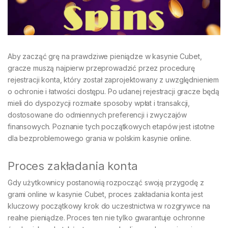
Aby zacząć grę na prawdziwe pieniądze w kasynie Cubet,
gracze muszą najpierw przeprowadzić przez procedurę
rejestracji konta, który został zaprojektowany z uwzględnieniem
o ochronie i łatwości dostępu. Po udanej rejestracji gracze będą
mieli do dyspozycji rozmaite sposoby wpłat i transakcji,
dostosowane do odmiennych preferencji i zwyczajów
finansowych. Poznanie tych początkowych etapów jest istotne
dla bezproblemowego grania w polskim kasynie online.
Proces zakładania konta
Gdy użytkownicy postanowią rozpocząć swoją przygodę z
grami online w kasynie Cubet, proces zakładania konta jest
kluczowy początkowy krok do uczestnictwa w rozgrywce na
realne pieniądze. Proces ten nie tylko gwarantuje ochronne