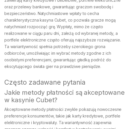
zawierają karty kredytowe i debetowe, portfele elektroniczne
oraz przelewy bankowe, gwarantując graczom swobodę i
bezpieczeństwo. Natychmiastowe wpłaty to cecha
charakterystyczna kasyna Cubet, co pozwala gracze mogą
natychmiast rozpocząć grę. Wypłaty, mimo że często
realizowane w ciągu paru dni, zależą od wybranej metody, a
portfele elektroniczne często oferują najszybsze rozwiązanie.
Ta wariantywność spełnia potrzeby szerokiego grona
odbiorców, umożliwiając im wybrać metody zgodne z ich
osobistymi preferencjami, gwarantując gładką podróż do
ekscytującego świata gier na prawdziwe pieniądze.
Często zadawane pytania
Jakie metody płatności są akceptowane
w kasynie Cubet?
Akceptowane metody płatności zwykle pokazują nowoczesne
preferencje konsumentów, takie jak karty kredytowe, portfele
elektroniczne i kryptowaluty. Ta wariantywność zapewnia