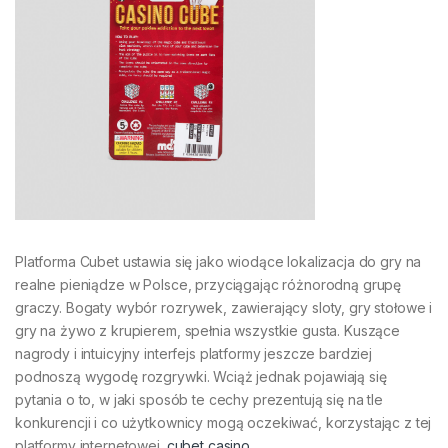
Platforma Cubet ustawia się jako wiodące lokalizacja do gry na
realne pieniądze w Polsce, przyciągając różnorodną grupę
graczy. Bogaty wybór rozrywek, zawierający sloty, gry stołowe i
gry na żywo z krupierem, spełnia wszystkie gusta. Kuszące
nagrody i intuicyjny interfejs platformy jeszcze bardziej
podnoszą wygodę rozgrywki. Wciąż jednak pojawiają się
pytania o to, w jaki sposób te cechy prezentują się na tle
konkurencji i co użytkownicy mogą oczekiwać, korzystając z tej
platformy internetowej.
cubet casino