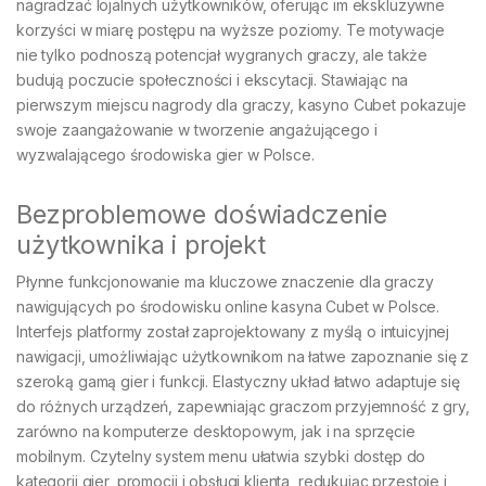
nagradzać lojalnych użytkowników, oferując im ekskluzywne
korzyści w miarę postępu na wyższe poziomy. Te motywacje
nie tylko podnoszą potencjał wygranych graczy, ale także
budują poczucie społeczności i ekscytacji. Stawiając na
pierwszym miejscu nagrody dla graczy, kasyno Cubet pokazuje
swoje zaangażowanie w tworzenie angażującego i
wyzwalającego środowiska gier w Polsce.
Bezproblemowe doświadczenie
użytkownika i projekt
Płynne funkcjonowanie ma kluczowe znaczenie dla graczy
nawigujących po środowisku online kasyna Cubet w Polsce.
Interfejs platformy został zaprojektowany z myślą o intuicyjnej
nawigacji, umożliwiając użytkownikom na łatwe zapoznanie się z
szeroką gamą gier i funkcji. Elastyczny układ łatwo adaptuje się
do różnych urządzeń, zapewniając graczom przyjemność z gry,
zarówno na komputerze desktopowym, jak i na sprzęcie
mobilnym. Czytelny system menu ułatwia szybki dostęp do
kategorii gier, promocji i obsługi klienta, redukując przestoje i