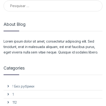
Pesquisar por:
About Blog
Lorem ipsum dolor sit amet, consectetur adipiscing elit. Sed
tincidunt, erat in malesuada aliquam, est erat faucibus purus,
eget viverra nulla sem vitae neque. Quisque id sodales libero.
Categories
! Без рубрики
1
112