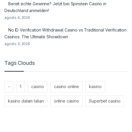
Bereit echte Gewinne? Jetzt bei Spinstein Casino in
Deutschland anmelden!
agosto 4, 2026
No ID Verification Withdrawal Casino vs Traditional Verification
Casinos: The Ultimate Showdown
agosto 3, 2026
Tags Clouds
-
1
casino
casino online
kasino
kasino dalam talian
online casino
Superbet casino