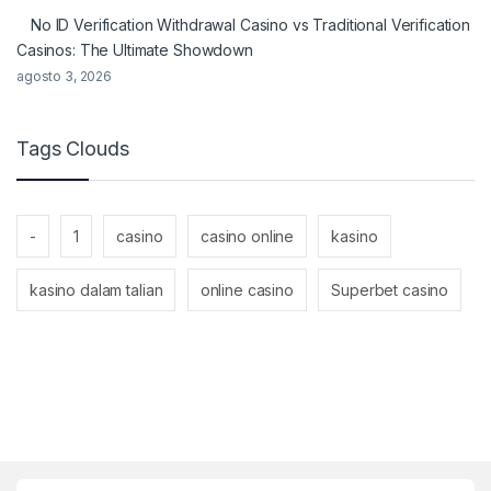
No ID Verification Withdrawal Casino vs Traditional Verification
Casinos: The Ultimate Showdown
agosto 3, 2026
Tags Clouds
-
1
casino
casino online
kasino
kasino dalam talian
online casino
Superbet casino