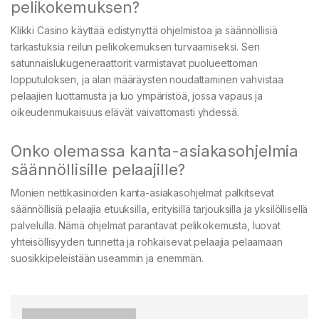
pelikokemuksen?
Klikki Casino käyttää edistynyttä ohjelmistoa ja säännöllisiä
tarkastuksia reilun pelikokemuksen turvaamiseksi. Sen
satunnaislukugeneraattorit varmistavat puolueettoman
lopputuloksen, ja alan määräysten noudattaminen vahvistaa
pelaajien luottamusta ja luo ympäristöä, jossa vapaus ja
oikeudenmukaisuus elävät vaivattomasti yhdessä.
Onko olemassa kanta-asiakasohjelmia
säännöllisille pelaajille?
Monien nettikasinoiden kanta-asiakasohjelmat palkitsevat
säännöllisiä pelaajia etuuksilla, erityisillä tarjouksilla ja yksilöllisellä
palvelulla. Nämä ohjelmat parantavat pelikokemusta, luovat
yhteisöllisyyden tunnetta ja rohkaisevat pelaajia pelaamaan
suosikkipeleistään useammin ja enemmän.