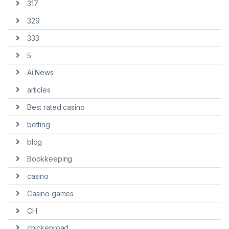
317
329
333
5
Ai News
articles
Best rated casino
betting
blog
Bookkeeping
casino
Casino games
CH
chickenroad