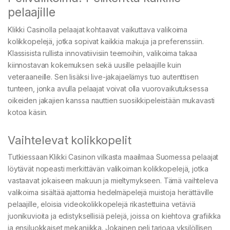
pelaajille
Klikki Casinolla pelaajat kohtaavat vaikuttava valikoima
kolikkopelejä, jotka sopivat kaikkia makuja ja preferenssiin.
Klassisista rullista innovatiivisiin teemoihin, valikoima takaa
kiinnostavan kokemuksen sekä uusille pelaajille kuin
veteraaneille. Sen lisäksi live-jakajaelämys tuo autenttisen
tunteen, jonka avulla pelaajat voivat olla vuorovaikutuksessa
oikeiden jakajien kanssa nauttien suosikkipeleistään mukavasti
kotoa käsin.
Vaihtelevat kolikkopelit
Tutkiessaan Klikki Casinon vilkasta maailmaa Suomessa pelaajat
löytävät nopeasti merkittävän valikoiman kolikkopelejä, jotka
vastaavat jokaiseen makuun ja mieltymykseen. Tämä vaihteleva
valikoima sisältää ajattomia hedelmäpelejä muistoja herättäville
pelaajille, eloisia videokolikkopelejä rikastettuina vetäviä
juonikuvioita ja edistyksellisiä pelejä, joissa on kiehtova grafiikka
ja ensiluokkaiset mekaniikka. Jokainen peli tarjoaa yksilöllisen