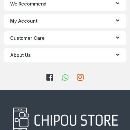
We Recommend
My Account
Customer Care
About Us