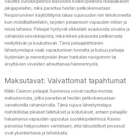
vaivatta suosikkipelinsä klassisista kolikkopeleistä reaaliaikaisiin
jakajapeleihin, mikä parantaa heidän pelikokemustaan.
Responsiivinen käyttöliittymä takaa sujuvuuden niin tietokoneella
kuin mobiililaitteellakin, tarjoten pelaamisen vapauden milloin ja
missä tahansa. Pelaajat hyötyvät vikkelästi avautuvista sivuista ja
vähäisistä seisokkiajoista, mikä tekee jokaisesta pelikerrasta
miellyttävän ja koukuttavan. Tämä pelaajalähtöinen
lähestymistapa vaalii vapautumisen tunnetta ja kutsuu pelaajia
löytämään ja menestymään ilman hankalan navigoinnin tai
ärsyttävien viiveiden aiheuttamaa hämmennystä.
Maksutavat: Vaivattomat tapahtumat
Klikki Casinon pelaajat Suomessa voivat nauttia monista
maksutavoista, jotka parantavat heidän pelikokemustaan
vaivattomilla rahansiirroilla. Tämä sujuva lähestymistapa
mahdollistaa pikaiset talletukset ja kotiutukset, antaen pelaajille
haluamansa vapauden uppoutua suosikkipeleihinsä. Kasino
panostaa helppouteen varmistaen, että taloudelliset prosessit
ovat yksinkertaisia ja tehokkaita.