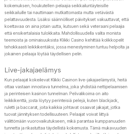
kokemuksen, houkutellen pelaajia seikkailuntäyteisille
seikkailuille tai nauttimaan mutkattomasta mutta vetävästä
pelattavuudesta. Lisäksi säännölliset päivitykset vakuuttavat, että
koettavaa on aina jotain uutta, kutsuen sekä veteraani pelaajia
että ensikertalaisia tulokkaita. Mahdollisuudella valita monista
teemoista ja ominaisuuksista Klikki Casino kehittää kolikkopelit
tehokkaasti leikkikentäksi, jossa menestyminen tuntuu helpolta ja
jokainen pelaaja löytää täydellisen pelin.
Live-jakajaelämys
Kun pelaajat kokeilevat Klikki Casinon live-jakajaelämystä, heitä
ottaa vastaan innostava tunnelma, joka yhdistää nettipelaamisen
ja perinteisen kasinon tunnelman. Pelivalikoima on aito
leikkikenttä, josta löytyy perinteisiä pelejä, kuten blackjack,
ruletti ja baccarat, joita kaikkia johtavat osaavat jakajat, jotka
tuovat jännityksen todellisuuteen. Pelaajat voivat liittyä
välittömään vuorovaikutukseen, mikä parantaa kumppanuuden
tunnetta ja rikastuttaa täydellistä kokemusta. Tämä mukavuuden