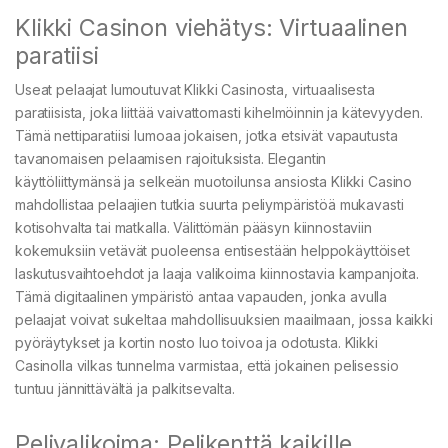
Klikki Casinon viehätys: Virtuaalinen
paratiisi
Useat pelaajat lumoutuvat Klikki Casinosta, virtuaalisesta
paratiisista, joka liittää vaivattomasti kihelmöinnin ja kätevyyden.
Tämä nettiparatiisi lumoaa jokaisen, jotka etsivät vapautusta
tavanomaisen pelaamisen rajoituksista. Elegantin
käyttöliittymänsä ja selkeän muotoilunsa ansiosta Klikki Casino
mahdollistaa pelaajien tutkia suurta peliympäristöä mukavasti
kotisohvalta tai matkalla. Välittömän pääsyn kiinnostaviin
kokemuksiin vetävät puoleensa entisestään helppokäyttöiset
laskutusvaihtoehdot ja laaja valikoima kiinnostavia kampanjoita.
Tämä digitaalinen ympäristö antaa vapauden, jonka avulla
pelaajat voivat sukeltaa mahdollisuuksien maailmaan, jossa kaikki
pyöräytykset ja kortin nosto luo toivoa ja odotusta. Klikki
Casinolla vilkas tunnelma varmistaa, että jokainen pelisessio
tuntuu jännittävältä ja palkitsevalta.
Pelivalikoima: Pelikenttä kaikille