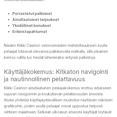
Porrastetut palkinnot
Ainutlaatuiset tarjoukset
Yksilölliset bonukset
Erikoistapahtumat
Näiden Klikki Casinon vetovoimaisten mahdollisuuksien avulla
pelaajat toteavat olevansa palkitsevalla matkalla, sillä jokainen
kierros rullilla tuo heidät lähemmäksi erityisiä palkintoja.
Käyttäjäkokemus: Kitkaton navigointi
ja nautinnollinen pelattavuus
Klikki Casinon ainutlaatuinen pelaajakokemus erottuu edukseen
sujuvan navigoinnin ja koukuttavan pelattavuuden ansiosta.
Alusta yhdistää käyttäjäystävällisen muotoilun näyttävän näköisiin
grafiikoihin, joiden avulla pelaajat voivat uppoutua helposti
viihteen maailmaan. Selkeän ulkoasun ansiosta käyttäjät löytävät