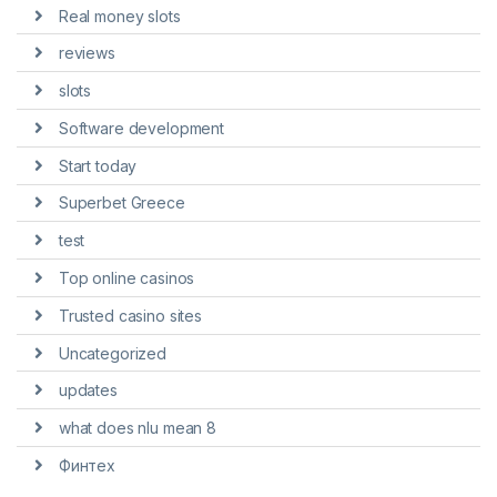
Real money slots
reviews
slots
Software development
Start today
Superbet Greece
test
Top online casinos
Trusted casino sites
Uncategorized
updates
what does nlu mean 8
Финтех