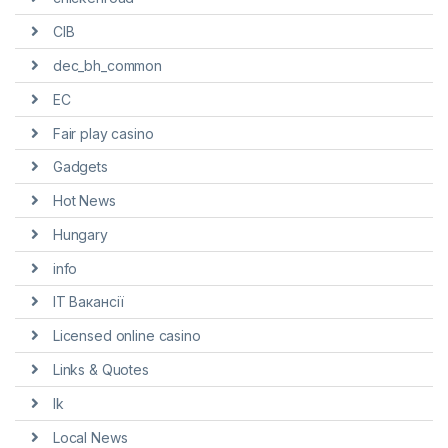
CIB
dec_bh_common
EC
Fair play casino
Gadgets
Hot News
Hungary
info
IT Вакансії
Licensed online casino
Links & Quotes
lk
Local News