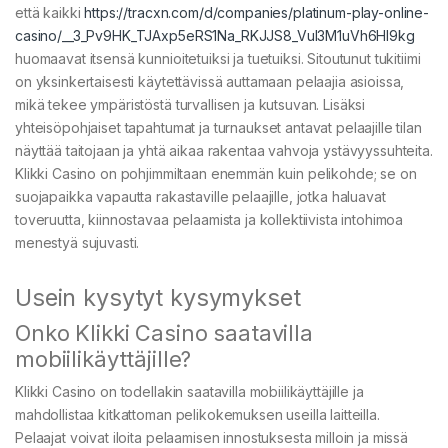
että kaikki
https://tracxn.com/d/companies/platinum-play-online-
casino/__3_Pv9HK_TJAxp5eRS1Na_RKJJS8_VuI3M1uVh6HI9kg
huomaavat itsensä kunnioitetuiksi ja tuetuiksi. Sitoutunut tukitiimi
on yksinkertaisesti käytettävissä auttamaan pelaajia asioissa,
mikä tekee ympäristöstä turvallisen ja kutsuvan. Lisäksi
yhteisöpohjaiset tapahtumat ja turnaukset antavat pelaajille tilan
näyttää taitojaan ja yhtä aikaa rakentaa vahvoja ystävyyssuhteita.
Klikki Casino on pohjimmiltaan enemmän kuin pelikohde; se on
suojapaikka vapautta rakastaville pelaajille, jotka haluavat
toveruutta, kiinnostavaa pelaamista ja kollektiivista intohimoa
menestyä sujuvasti.
Usein kysytyt kysymykset
Onko Klikki Casino saatavilla
mobiilikäyttäjille?
Klikki Casino on todellakin saatavilla mobiilikäyttäjille ja
mahdollistaa kitkattoman pelikokemuksen useilla laitteilla.
Pelaajat voivat iloita pelaamisen innostuksesta milloin ja missä