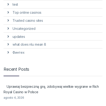
test
Top online casinos
Trusted casino sites
Uncategorized
updates
what does nlu mean 8
Финтех
Recent Posts
Uprawiaj bezpieczną grę, zdobywaj wielkie wygrane w Rich
Royal Casino w Polsce
agosto 4, 2026