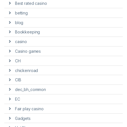
Best rated casino
betting
blog
Bookkeeping
casino
Casino games
CH
chickenroad
CIB
dec_bh_common
EC
Fair play casino
Gadgets