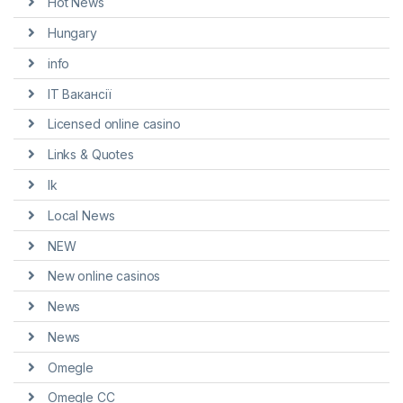
Hot News
Hungary
info
IT Вакансії
Licensed online casino
Links & Quotes
lk
Local News
NEW
New online casinos
News
News
Omegle
Omegle CC