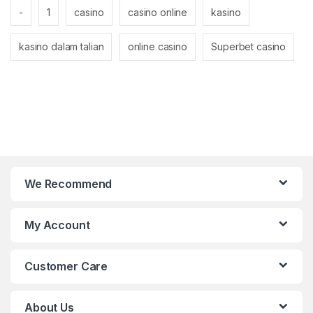
-
1
casino
casino online
kasino
kasino dalam talian
online casino
Superbet casino
We Recommend
My Account
Customer Care
About Us