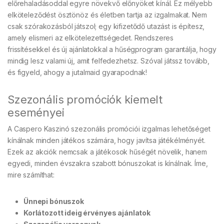
előrehaladásoddal egyre növekvő előnyöket kínál. Ez mélyebb
elköteleződést ösztönöz és életben tartja az izgalmakat. Nem
csak szórakozásból játszol; egy kifizetődő utazást is építesz,
amely elismeri az elkötelezettségedet. Rendszeres
frissítésekkel és új ajánlatokkal a hűségprogram garantálja, hogy
mindig lesz valami új, amit felfedezhetsz. Szóval játssz tovább,
és figyeld, ahogy a jutalmaid gyarapodnak!
Szezonális promóciók kiemelt
eseményei
A Caspero Kaszinó szezonális promóciói izgalmas lehetőséget
kínálnak minden játékos számára, hogy javítsa játékélményét.
Ezek az akciók nemcsak a játékosok hűségét növelik, hanem
egyedi, minden évszakra szabott bónuszokat is kínálnak. Íme,
mire számíthat:
Ünnepi bónuszok
Korlátozott ideig érvényes ajánlatok