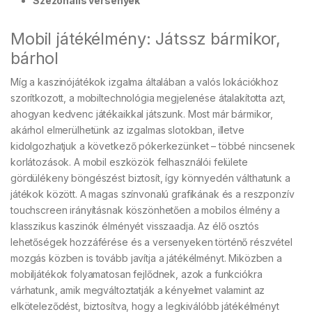
Szezonális versenyek
Mobil játékélmény: Játssz bármikor,
bárhol
Míg a kaszinójátékok izgalma általában a valós lokációkhoz
szorítkozott, a mobiltechnológia megjelenése átalakította azt,
ahogyan kedvenc játékaikkal játszunk. Most már bármikor,
akárhol elmerülhetünk az izgalmas slotokban, illetve
kidolgozhatjuk a következő pókerkezünket – többé nincsenek
korlátozások. A mobil eszközök felhasználói felülete
gördülékeny böngészést biztosít, így könnyedén válthatunk a
játékok között. A magas színvonalú grafikának és a reszponzív
touchscreen irányításnak köszönhetően a mobilos élmény a
klasszikus kaszinók élményét visszaadja. Az élő osztós
lehetőségek hozzáférése és a versenyeken történő részvétel
mozgás közben is tovább javítja a játékélményt. Miközben a
mobiljátékok folyamatosan fejlődnek, azok a funkciókra
várhatunk, amik megváltoztatják a kényelmet valamint az
elköteleződést, biztosítva, hogy a legkiválóbb játékélményt