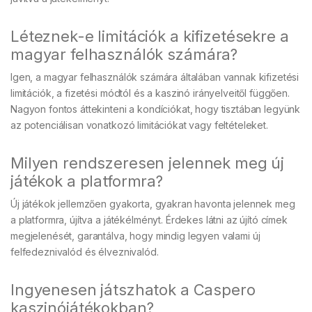
Léteznek-e limitációk a kifizetésekre a
magyar felhasználók számára?
Igen, a magyar felhasználók számára általában vannak kifizetési
limitációk, a fizetési módtól és a kaszinó irányelveitől függően.
Nagyon fontos áttekinteni a kondíciókat, hogy tisztában legyünk
az potenciálisan vonatkozó limitációkat vagy feltételeket.
Milyen rendszeresen jelennek meg új
játékok a platformra?
Új játékok jellemzően gyakorta, gyakran havonta jelennek meg
a platformra, újítva a játékélményt. Érdekes látni az újító címek
megjelenését, garantálva, hogy mindig legyen valami új
felfedeznivalód és élveznivalód.
Ingyenesen játszhatok a Caspero
kaszinójátékokban?