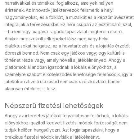
narratívákkal és témákkal foglalkozz, amelyek mélyen
érintenek. Az innovatív játéktervezők felismerik a helyi
hagyományokat, és a folklórt, a muzsikát és a képzőművészetet
integrálják a tervezésükbe. Ez nem csupán az esztétikáról szól,
– hanem egy magával ragadó tapasztalat megteremtéséről.
Amikor megszokott jelképeket látsz meg vagy helyi
dialektusokat hallgatsz, az a hovatartozás és a lojalitás érzetét
ébreszti benned. Nem csak egy játékos vagy; egy kultúrális
történet része vagy, amely növeli a játékélményed. Ahogy a
platformok állandóan igazodnak a lokális előnyökhöz, a
személyre szabott elköteleződés lehetősége felerősödik, így a
játékokon átívelő utazásod nemcsak szórakoztató, hanem
alaposan értelmes is lesz.
Népszerű fizetési lehetőségek
Ahogy az internetes játékok folyamatosan fejlődnek, a lokális
előnyökhöz igazított kedvelt fizetési módok fontosságát nem
tudjuk kellően hangsúlyozni. Azt fogja tapasztalni, hogy a
praktikus fizetési módok javítják a játékélményt,