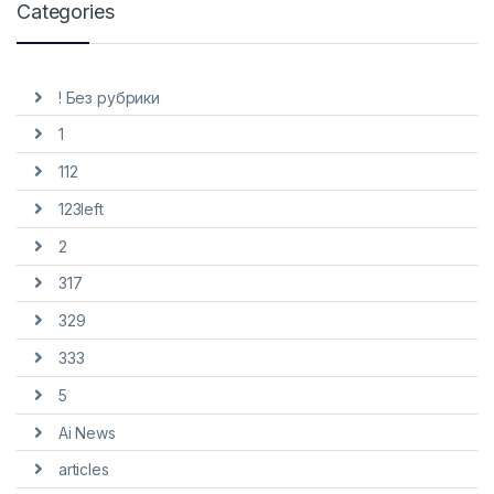
Categories
! Без рубрики
1
112
123left
2
317
329
333
5
Ai News
articles