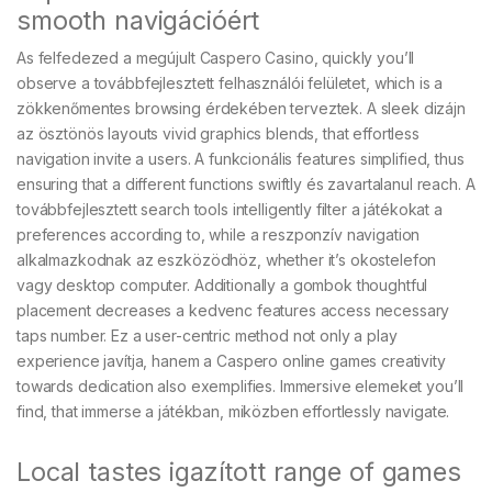
smooth navigációért
As felfedezed a megújult Caspero Casino, quickly you’ll
observe a továbbfejlesztett felhasználói felületet, which is a
zökkenőmentes browsing érdekében terveztek. A sleek dizájn
az ösztönös layouts vivid graphics blends, that effortless
navigation invite a users. A funkcionális features simplified, thus
ensuring that a different functions swiftly és zavartalanul reach. A
továbbfejlesztett search tools intelligently filter a játékokat a
preferences according to, while a reszponzív navigation
alkalmazkodnak az eszközödhöz, whether it’s okostelefon
vagy desktop computer. Additionally a gombok thoughtful
placement decreases a kedvenc features access necessary
taps number. Ez a user-centric method not only a play
experience javítja, hanem a Caspero online games creativity
towards dedication also exemplifies. Immersive elemeket you’ll
find, that immerse a játékban, miközben effortlessly navigate.
Local tastes igazított range of games