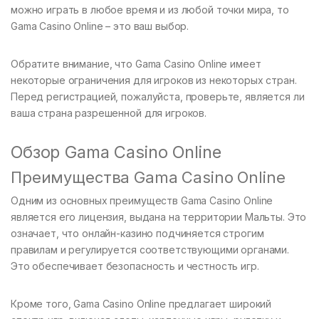
можно играть в любое время и из любой точки мира, то
Gama Casino Online – это ваш выбор.
Обратите внимание, что Gama Casino Online имеет
некоторые ограничения для игроков из некоторых стран.
Перед регистрацией, пожалуйста, проверьте, является ли
ваша страна разрешенной для игроков.
Обзор Gama Casino Online
Преимущества Gama Casino Online
Одним из основных преимуществ Gama Casino Online
является его лицензия, выдана на территории Мальты. Это
означает, что онлайн-казино подчиняется строгим
правилам и регулируется соответствующими органами.
Это обеспечивает безопасность и честность игр.
Кроме того, Gama Casino Online предлагает широкий