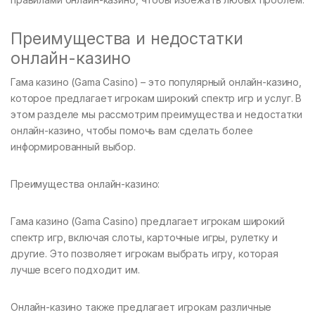
Преимущества и недостатки
онлайн-казино
Гама казино (Gama Casino) – это популярный онлайн-казино,
которое предлагает игрокам широкий спектр игр и услуг. В
этом разделе мы рассмотрим преимущества и недостатки
онлайн-казино, чтобы помочь вам сделать более
информированный выбор.
Преимущества онлайн-казино:
Гама казино (Gama Casino) предлагает игрокам широкий
спектр игр, включая слоты, карточные игры, рулетку и
другие. Это позволяет игрокам выбрать игру, которая
лучше всего подходит им.
Онлайн-казино также предлагает игрокам различные