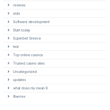
reviews
slots
Software development
Start today
Superbet Greece
test
Top online casinos
Trusted casino sites
Uncategorized
updates
what does nlu mean 8
Финтех