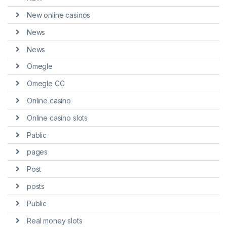
New online casinos
News
News
Omegle
Omegle CC
Online casino
Online casino slots
Pablic
pages
Post
posts
Public
Real money slots