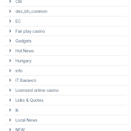
CIB
dec_bh_common
EC
Fair play casino
Gadgets
Hot News
Hungary
info
IT Вакансії
Licensed online casino
Links & Quotes
lk
Local News
NEW