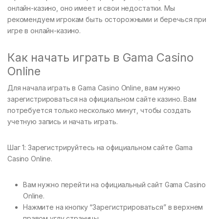
онлайн-казино, оно имеет и свои недостатки. Мы
рекомендуем игрокам быть осторожными и беречься при
игре в онлайн-казино.
Как начать играть в Gama Casino
Online
Для начала играть в Gama Casino Online, вам нужно
зарегистрироваться на официальном сайте казино. Вам
потребуется только несколько минут, чтобы создать
учетную запись и начать играть.
Шаг 1: Зарегистрируйтесь на официальном сайте Gama
Casino Online.
Вам нужно перейти на официальный сайт Gama Casino
Online.
Нажмите на кнопку “Зарегистрироваться” в верхнем
правом углу страницы.