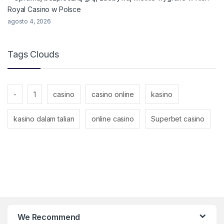
Royal Casino w Polsce
agosto 4, 2026
Tags Clouds
-
1
casino
casino online
kasino
kasino dalam talian
online casino
Superbet casino
We Recommend