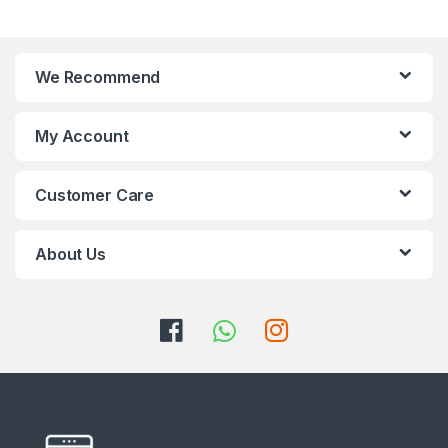
We Recommend
My Account
Customer Care
About Us