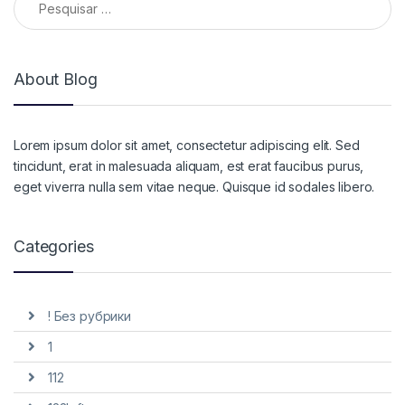
About Blog
Lorem ipsum dolor sit amet, consectetur adipiscing elit. Sed
tincidunt, erat in malesuada aliquam, est erat faucibus purus,
eget viverra nulla sem vitae neque. Quisque id sodales libero.
Categories
! Без рубрики
1
112