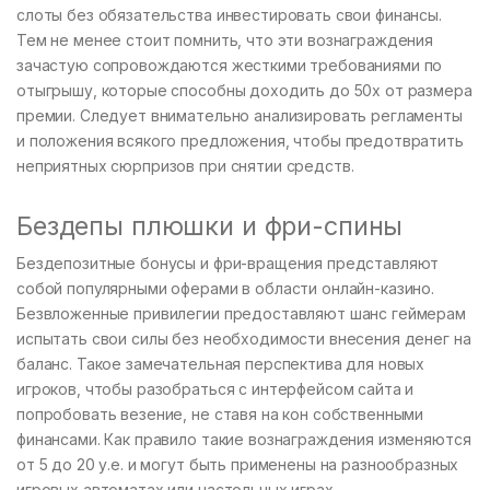
слоты без обязательства инвестировать свои финансы.
Тем не менее стоит помнить, что эти вознаграждения
зачастую сопровождаются жесткими требованиями по
отыгрышу, которые способны доходить до 50x от размера
премии. Следует внимательно анализировать регламенты
и положения всякого предложения, чтобы предотвратить
неприятных сюрпризов при снятии средств.
Бездепы плюшки и фри-спины
Бездепозитные бонусы и фри-вращения представляют
собой популярными оферами в области онлайн-казино.
Безвложенные привилегии предоставляют шанс геймерам
испытать свои силы без необходимости внесения денег на
баланс. Такое замечательная перспектива для новых
игроков, чтобы разобраться с интерфейсом сайта и
попробовать везение, не ставя на кон собственными
финансами. Как правило такие вознаграждения изменяются
от 5 до 20 у.е. и могут быть применены на разнообразных
игровых автоматах или настольных играх.