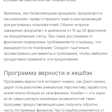
Фриспины, или безвозмездные вращения, предлагаются
как компонент приветственного пакета или промоакций
для регулярных пользователей. Обычно игорное
заведение предлагает в диапазоне от 10 до 50 фриспинов
на определенные слоты. При такие достижения от
фриспинов подвержены требованиям по отыгрышу, что
варьируются по платформе. Следует тщательно
просматривать регламенты и требования, чтобы наиболее
продуктивно применять эти предложения.
Программа верности и кешбэк
Программы верности в интернет-казино, как Джет казино,
дарят пользователям уникальную перспективу заработать
значительно больше за свои финансы. Кэшбек — это одна
из из самых распространённых возможностей таких
программ, предоставляющая шанс получить обратно
часть потерянных финансов. Часто кэшбэк изменяется от