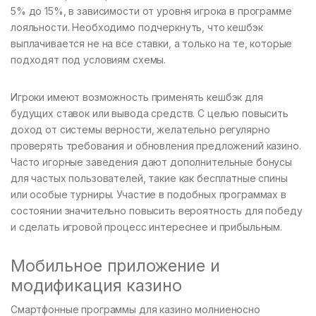
5% до 15%, в зависимости от уровня игрока в программе
лояльности. Необходимо подчеркнуть, что кешбэк
выплачивается не на все ставки, а только на те, которые
подходят под условиям схемы.
Игроки имеют возможность применять кешбэк для
будущих ставок или вывода средств. С целью повысить
доход от системы верности, желательно регулярно
проверять требования и обновления предложений казино.
Часто игорные заведения дают дополнительные бонусы
для частых пользователей, такие как бесплатные спины
или особые турниры. Участие в подобных программах в
состоянии значительно повысить вероятность для победу
и сделать игровой процесс интереснее и прибыльным.
Мобильное приложение и
модификация казино
Смартфонные программы для казино молниеносно