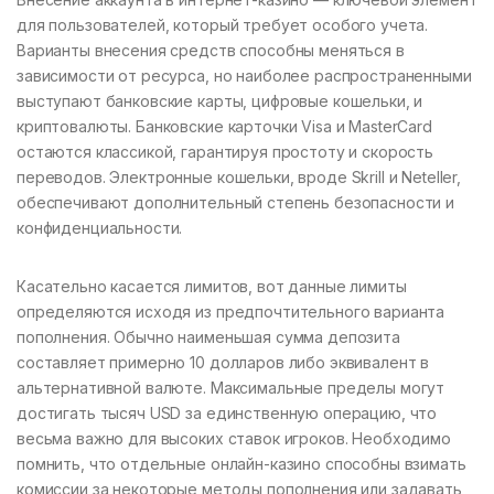
для пользователей, который требует особого учета.
Варианты внесения средств способны меняться в
зависимости от ресурса, но наиболее распространенными
выступают банковские карты, цифровые кошельки, и
криптовалюты. Банковские карточки Visa и MasterCard
остаются классикой, гарантируя простоту и скорость
переводов. Электронные кошельки, вроде Skrill и Neteller,
обеспечивают дополнительный степень безопасности и
конфиденциальности.
Касательно касается лимитов, вот данные лимиты
определяются исходя из предпочтительного варианта
пополнения. Обычно наименьшая сумма депозита
составляет примерно 10 долларов либо эквивалент в
альтернативной валюте. Максимальные пределы могут
достигать тысяч USD за единственную операцию, что
весьма важно для высоких ставок игроков. Необходимо
помнить, что отдельные онлайн-казино способны взимать
комиссии за некоторые методы пополнения или задавать