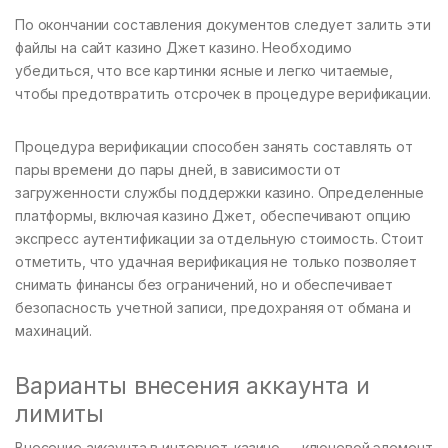
По окончании составления документов следует залить эти
файлы на сайт казино Джет казино. Необходимо
убедиться, что все картинки ясные и легко читаемые,
чтобы предотвратить отсрочек в процедуре верификации.
Процедура верификации способен занять составлять от
пары времени до пары дней, в зависимости от
загруженности службы поддержки казино. Определенные
платформы, включая казино Джет, обеспечивают опцию
экспресс аутентификации за отдельную стоимость. Стоит
отметить, что удачная верификация не только позволяет
снимать финансы без ограничений, но и обеспечивает
безопасность учетной записи, предохраняя от обмана и
махинаций.
Варианты внесения аккаунта и
лимиты
Внесение аккаунта в интернет-казино — ключевой элемент