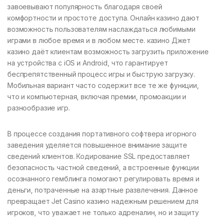
завоевывают популярность благодаря своей
комфортности и простоте доступа. Онлайн казино дают
возможность пользователям наслаждаться любимыми
играми в любое время и в любом месте. казино Джет
казино даёт клиентам возможность загрузить приложение
на устройства с iOS и Android, что гарантирует
беспрепятственный процесс игры и быструю загрузку.
Мобильная вариант часто содержит все те же функции,
что и компьютерная, включая премии, промоакции и
разнообразие игр.
В процессе создания портативного софтвера игорного
заведения уделяется повышенное внимание защите
сведений клиентов. Кодирование SSL предоставляет
безопасность частной сведений, а встроенные функции
осознанного гемблинга помогают регулировать время и
деньги, потраченные на азартные развлечения. Данное
превращает Jet Casino казино надежным решением для
игроков, что уважает не только адреналин, но и защиту