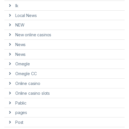
lk
Local News
NEW
New online casinos
News
News
Omegle
Omegle CC
Online casino
Online casino slots
Pablic
pages
Post