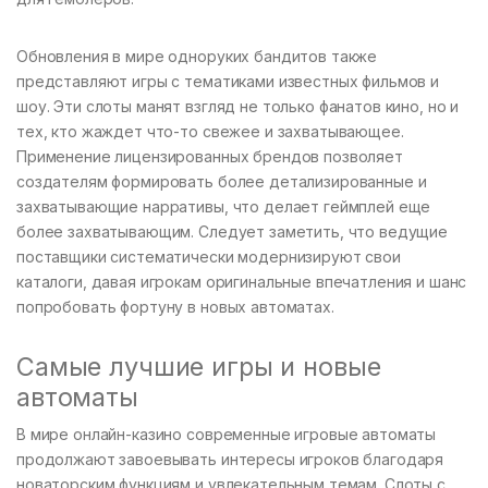
Обновления в мире одноруких бандитов также
представляют игры с тематиками известных фильмов и
шоу. Эти слоты манят взгляд не только фанатов кино, но и
тех, кто жаждет что-то свежее и захватывающее.
Применение лицензированных брендов позволяет
создателям формировать более детализированные и
захватывающие нарративы, что делает геймплей еще
более захватывающим. Следует заметить, что ведущие
поставщики систематически модернизируют свои
каталоги, давая игрокам оригинальные впечатления и шанс
попробовать фортуну в новых автоматах.
Самые лучшие игры и новые
автоматы
В мире онлайн-казино современные игровые автоматы
продолжают завоевывать интересы игроков благодаря
новаторским функциям и увлекательным темам. Слоты с