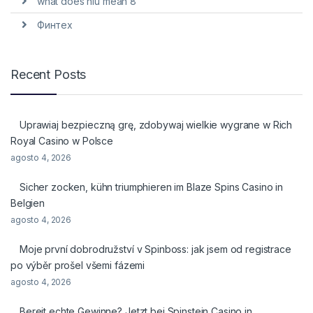
what does nlu mean 8
Финтех
Recent Posts
Uprawiaj bezpieczną grę, zdobywaj wielkie wygrane w Rich
Royal Casino w Polsce
agosto 4, 2026
Sicher zocken, kühn triumphieren im Blaze Spins Casino in
Belgien
agosto 4, 2026
Moje první dobrodružství v Spinboss: jak jsem od registrace
po výběr prošel všemi fázemi
agosto 4, 2026
Bereit echte Gewinne? Jetzt bei Spinstein Casino in