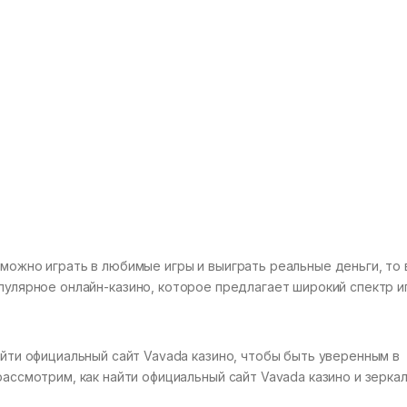
 можно играть в любимые игры и выиграть реальные деньги, то 
пулярное онлайн-казино, которое предлагает широкий спектр и
айти официальный сайт Vavada казино, чтобы быть уверенным в
рассмотрим, как найти официальный сайт Vavada казино и зерка