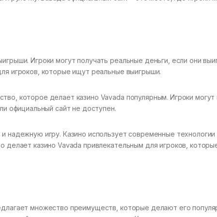
ыигрыши. Игроки могут получать реальные деньги, если они выи
для игроков, которые ищут реальные выигрыши.
тво, которое делает казино Vavada популярным. Игроки могут
сли официальный сайт не доступен.
 и надежную игру. Казино использует современные технологии
то делает казино Vavada привлекательным для игроков, которы
редлагает множество преимуществ, которые делают его популя