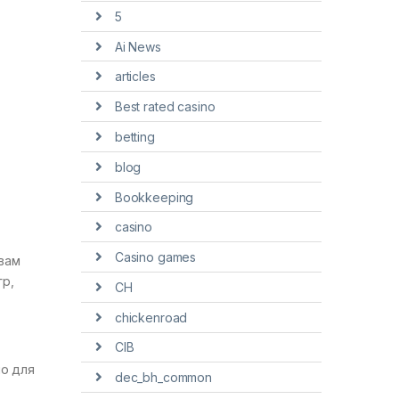
5
Ai News
articles
Best rated casino
betting
blog
Bookkeeping
casino
Casino games
вам
гр,
CH
chickenroad
CIB
ло для
dec_bh_common