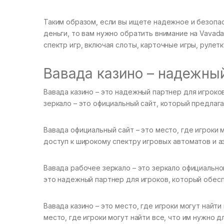
Таким образом, если вы ищете надежное и безопас
деньги, то вам нужно обратить внимание на Vavada
спектр игр, включая слоты, карточные игры, рулетк
Вавада казино – надежный
Вавада казино – это надежный партнер для игроко
зеркало – это официальный сайт, который предлага
Вавада официальный сайт – это место, где игроки 
доступ к широкому спектру игровых автоматов и аз
Вавада рабочее зеркало – это зеркало официальног
это надежный партнер для игроков, который обес
Вавада казино – это место, где игроки могут найти
место, где игроки могут найти все, что им нужно д