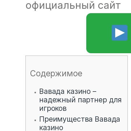
официальный сайт
Содержимое
Вавада казино –
надежный партнер для
игроков
Преимущества Вавада
казино