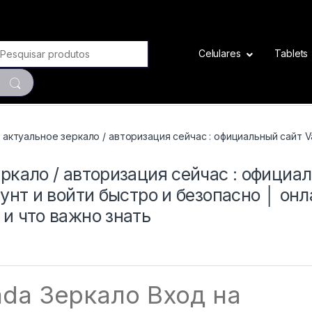
Search for:
Celulares
Tablets
 актуальное зеркало / авторизация сейчас : официальный сайт V
еркало / авторизация сейчас : официа
аунт и войти быстро и безопасно │ он
 и что важно знать
ada Зеркало Вход на