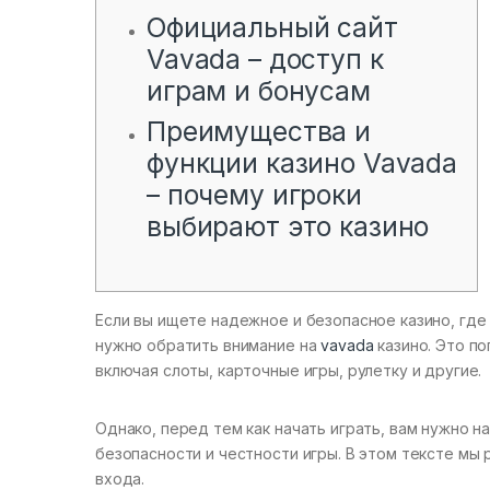
Официальный сайт
Vavada – доступ к
играм и бонусам
Преимущества и
функции казино Vavada
– почему игроки
выбирают это казино
Если вы ищете надежное и безопасное казино, где
нужно обратить внимание на
vavada
казино. Это по
включая слоты, карточные игры, рулетку и другие.
Однако, перед тем как начать играть, вам нужно н
безопасности и честности игры. В этом тексте мы 
входа.